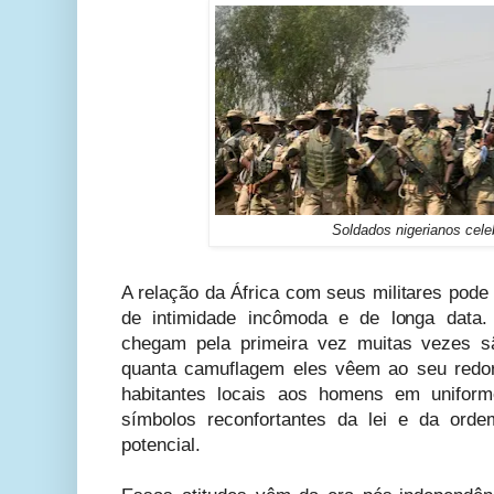
Soldados nigerianos cele
A relação da África com seus militares pode
de intimidade incômoda e de longa data. 
chegam pela primeira vez muitas vezes sã
quanta camuflagem eles vêem ao seu redor
habitantes locais aos homens em unifor
símbolos reconfortantes da lei e da or
potencial.