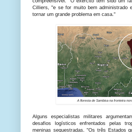
compreensível. "O exército tem sido um fat
Cilliers, "e se for muito bem administrado 
tornar um grande problema em casa."
A floresta de Sambisa na fronteira nor
Alguns especialistas militares argument
desafios logísticos enfrentados pelas tr
meninas sequestradas. "Os três Estados 