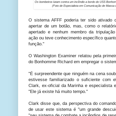
Os bombeiros lutam contra um incêndio a bordo do USS Bonho
(Foto de Especialista em Comunicação de Massa 
O sistema AFFF poderia ter sido ativado 
apertar de um botão, mas, como o relatório
apertado e nenhum membro da tripulação 
ação ou teve conhecimento específico quanto
função."
O Washington Examiner relatou pela primeir
do Bonhomme Richard em empregar o sistem
"É surpreendente que ninguém na cena soub
estivesse familiarizado o suficiente com e
Clark, ex-oficial da Marinha e especialista
"Ele já existe há muito tempo."
Clark disse que, da perspectiva do comando
de usar este sistema é "um grande descui
"seu sistema de combate a incêndios de rese