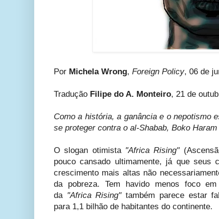
Por
Michela Wrong
,
Foreign Policy
, 06 de j
Tradução
Filipe do A. Monteiro
, 21 de outu
Como a história, a ganância e o nepotismo e
se proteger contra o al-Shabab, Boko Haram
O slogan otimista
"Africa Rising"
(
Ascensã
pouco cansado ultimamente, já que seus c
crescimento mais altas não necessariamen
da pobreza. Tem havido menos foco em 
da
"Africa Rising"
também parece estar fal
para 1,1 bilhão de habitantes do continente.