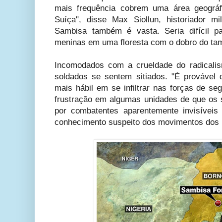
mais frequência cobrem uma área geográf
Suíça", disse Max Siollun, historiador mil
Sambisa também é vasta. Seria difícil pa
meninas em uma floresta com o dobro do tam
Incomodados com a crueldade do radicalis
soldados se sentem sitiados. "É provável
mais hábil em se infiltrar nas forças de se
frustração em algumas unidades de que os 
por combatentes aparentemente invisíve
conhecimento suspeito dos movimentos dos mil