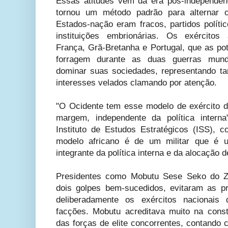
Essas atitudes vêm da era pós-independênc
tornou um método padrão para alternar 
Estados-nação eram fracos, partidos políti
instituições embrionárias. Os exércitos 
França, Grã-Bretanha e Portugal, que as po
forragem durante as duas guerras mund
dominar suas sociedades, representando t
interesses velados clamando por atenção.
"O Ocidente tem esse modelo de exército di
margem, independente da política interna"
Instituto de Estudos Estratégicos (ISS),
modelo africano é de um militar que é u
integrante da política interna e da alocação d
Presidentes como Mobutu Sese Seko do Za
dois golpes bem-sucedidos, evitaram as p
deliberadamente os exércitos nacionais 
facções. Mobutu acreditava muito na cons
das forças de elite concorrentes, contando 