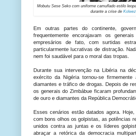
Mobutu Sese Seko com uniforme camuflado estilo leopa
durante a crise de
Kolwez
Em outras partes do continente, govern
frequentemente encorajavam os generai
empresários de fato, com surtidas estr
particularmente lucrativas de distração. Nada
nem foi saudável para o moral das tropas.
Durante sua intervenção na Libéria na dé
exército da Nigéria tornou-se firmemente
diamantes e tráfico de drogas. Depois de re
os generais do Zimbábue ficaram profunda
de ouro e diamantes da República Democrát
Esses cenários estão datados agora. Hoje,
com bons olhos os golpistas, as potências r
unidos contra as juntas e os líderes golpi
abraçar a retórica da democracia multipart