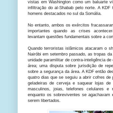
vistas em Washington como um baluarte vita
infiltração do al-Shabab pelo norte. A KDF
homens destacados no sul da Somália.
No entanto, ambos os exércitos fracassar
importantes quando as crises acontece
levantam questões fundamentais sobre a conf
Quando terroristas islâmicos atacaram o s
Nairóbi em setembro passado, as tropas d
unidade paramilitar de contra-inteligência de
área; uma disputa sobre jurisdição de rep
sobre a segurança da área. A KDF então ded
quatro dias que se seguiu a abrir cofres de p
geladeiras de cerveja e saquear lojas de 
masculinos, joias, telefones celulares 
enquanto os sobreviventes se agachavam 
serem libertados.