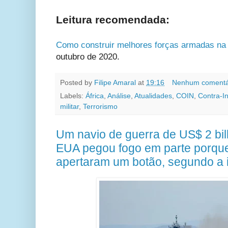
Leitura recomendada:
Como construir melhores forças armadas na Á
outubro de 2020.
Posted by
Filipe Amaral
at
19:16
Nenhum comentá
Labels:
África
,
Análise
,
Atualidades
,
COIN
,
Contra-I
militar
,
Terrorismo
Um navio de guerra de US$ 2 bi
EUA pegou fogo em parte porque
apertaram um botão, segundo a 