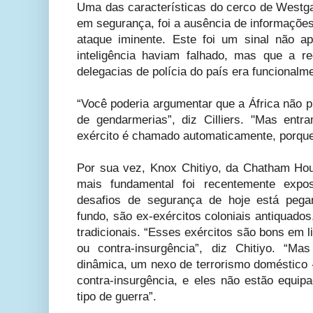
Uma das características do cerco de Westga
em segurança, foi a ausência de informaçõe
ataque iminente. Este foi um sinal não 
inteligência haviam falhado, mas que a r
delegacias de polícia do país era funcionalmen
“Você poderia argumentar que a África não p
de gendarmerias”, diz Cilliers. "Mas en
exército é chamado automaticamente, porque 
Por sua vez, Knox Chitiyo, da Chatham Ho
mais fundamental foi recentemente expo
desafios de segurança de hoje está pega
fundo, são ex-exércitos coloniais antiquados
tradicionais. “Esses exércitos são bons em 
ou contra-insurgência”, diz Chitiyo. “
dinâmica, um nexo de terrorismo doméstico -
contra-insurgência, e eles não estão equip
tipo de guerra”.