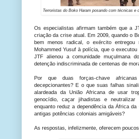
Terroristas do Boko Haram posando com técnicas e c
Os especialistas afirmam também que a 
criação da crise atual. Em 2009, quando o
bem menos radical, o exército entregou s
Mohammed Yusuf à polícia, que o executou
JTF alienou a comunidade muçulmana do
detenção indiscriminada de centenas de mor
Por que duas forças-chave africana
decepcionantes? E o que suas falhas sina
alardeada da União Africana de usar tro
genocídio, caçar jihadistas e neutralizar 
enquanto reduz a dependência da África da 
antigas potências coloniais amigáveis?
As respostas, infelizmente, oferecem poucos