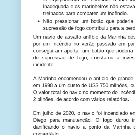
inadequada e os marinheiros não estav
treinados para combater um incêndio.
Não pressionar um botão que poderia
supressão de fogo contribuiu para a perd
Um navio de assalto anfíbio da Marinha dos
por um incêndio no verão passado em par
conseguiram apertar um botão que poderia t
de supressão de fogo, constatou a inve
incidente.
A Marinha encomendou o anfibio de grand
em 1998 a um custo de US$ 750 milhões, ou 
O valor total do navio no momento do incên
2 bilhões, de acordo com vários relatórios.
Em julho de 2020, o navio foi incendiado e
Diego para manutenção. O fogo durou in
danificando o navio a ponto da Marinha 
consertá-lo.