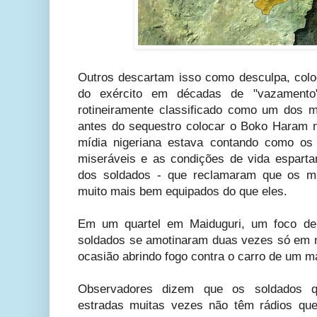
Outros descartam isso como desculpa, colo
do exército em décadas de "vazamento
rotineiramente classificado como um dos
antes do sequestro colocar o Boko Haram 
mídia nigeriana estava contando como os
miseráveis e as condições de vida espart
dos soldados - que reclamaram que os mil
muito mais bem equipados do que eles.
Em um quartel em Maiduguri, um foco d
soldados se amotinaram duas vezes só em 
ocasião abrindo fogo contra o carro de um ma
Observadores dizem que os soldados q
estradas muitas vezes não têm rádios qu