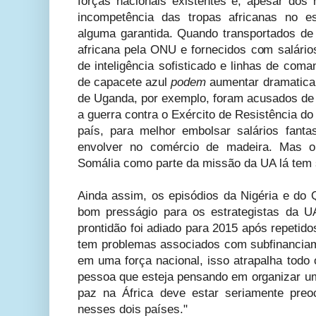
forças nacionais existentes e, apesar dos 
incompetência das tropas africanas no e
alguma garantida. Quando transportados de
africana pela ONU e fornecidos com salários
de inteligência sofisticado e linhas de coma
de capacete azul
podem
aumentar dramatica
de Uganda, por exemplo, foram acusados de
a guerra contra o Exército de Resistência do
país, para melhor embolsar salários fanta
envolver no comércio de madeira. Mas 
Somália como parte da missão da UA lá tem 
Ainda assim, os episódios da Nigéria e do
bom presságio para os estrategistas da U
prontidão foi adiado para 2015 após repetid
tem problemas associados com subfinanciam
em uma força nacional, isso atrapalha todo o 
pessoa que esteja pensando em organizar 
paz na África deve estar seriamente pre
nesses dois países."