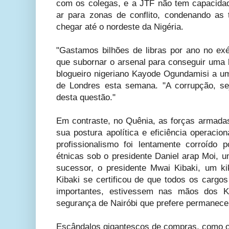
com os colegas, e a JTF não tem capacidade
ar para zonas de conflito, condenando as
chegar até o nordeste da Nigéria.
"Gastamos bilhões de libras por ano no exé
que subornar o arsenal para conseguir uma 
blogueiro nigeriano Kayode Ogundamisi a um
de Londres esta semana. "A corrupção, se
desta questão."
Em contraste, no Quênia, as forças armadas
sua postura apolítica e eficiência operacio
profissionalismo foi lentamente corroíd
étnicas sob o presidente Daniel arap Moi, u
sucessor, o presidente Mwai Kibaki, um ki
Kibaki se certificou de que todos os cargos
importantes, estivessem nas mãos dos Ki
segurança de Nairóbi que prefere permanece
Escândalos gigantescos de compras, como o 