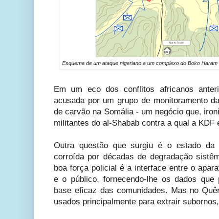
Esquema de um ataque nigeriano a um complexo do Boko Haram na
Em um eco dos conflitos africanos ante
acusada por um grupo de monitoramento da
de carvão na Somália - um negócio que, iron
militantes do al-Shabab contra a qual a KDF 
Outra questão que surgiu é o estado da 
corroída por décadas de degradação sistêm
boa força policial é a interface entre o ap
e o público, fornecendo-lhe os dados que
base eficaz das comunidades. Mas no Quên
usados principalmente para extrair subornos