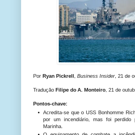
Por
Ryan Pickrell
,
Business Insider
, 21 de 
Tradução
Filipe do A. Monteiro
, 21 de outu
Pontos-chave:
Acredita-se que o USS Bonhomme Richa
por um incendiário, mas foi perdido 
Marinha.
O equipamento de combate a incêndi