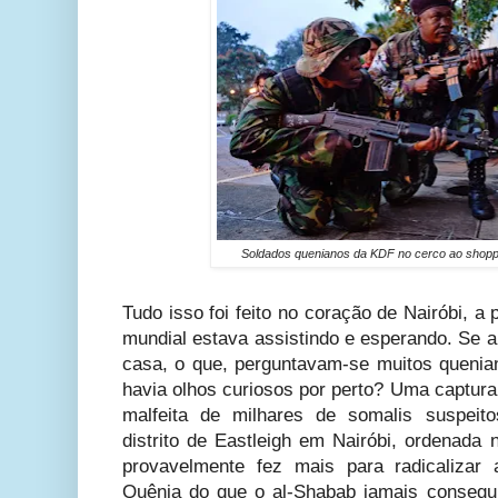
Soldados quenianos da KDF no cerco ao shoppi
Tudo isso foi feito no coração de Nairóbi, 
mundial estava assistindo e esperando. Se
casa, o que, perguntavam-se muitos quenia
havia olhos curiosos por perto? Uma captur
malfeita de milhares de somalis suspeit
distrito de Eastleigh em Nairóbi, ordenada n
provavelmente fez mais para radicaliza
Quênia do que o al-Shabab jamais consegu