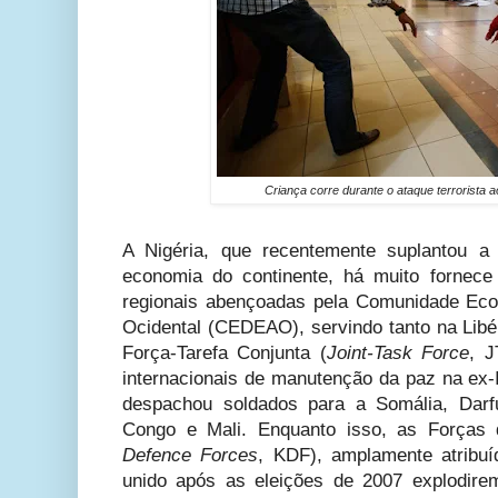
Criança corre durante o ataque terrorista 
A Nigéria, que recentemente suplantou a
economia do continente, há muito fornece
regionais abençoadas pela Comunidade Eco
Ocidental (CEDEAO), servindo tanto na Libé
Força-Tarefa Conjunta (
Joint-Task Force
,
J
internacionais de manutenção da paz na ex-
despachou soldados para a Somália, Darf
Congo e Mali. Enquanto isso, as Forças
Defence Forces
,
KDF), amplamente atribuí
unido após as eleições de 2007 explodire