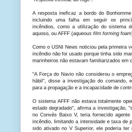
A resposta ineficaz a bordo do Bonhomme R
incluindo uma falha em seguir os prin
incêndios, como a utilização do sistema 
aquoso, ou AFFF (
aqueous film forming foam
Como o USNI News noticiou pela primeira v
incêndio não foi usado porque tinha sido ma
marinheiros não estavam familiarizados em 
"A Força do Navio não considerou o empr
hábil", disse a investigação do comando, e
para a propagação e a incapacidade de contro
O sistema AFFF não estava totalmente op
estado degradado", afirma a investigação, "
no Convés Baixo V, teria fornecido agent
incêndio, limitando a intensidade e taxa de
sido ativado no V Superior, ele poderia ter