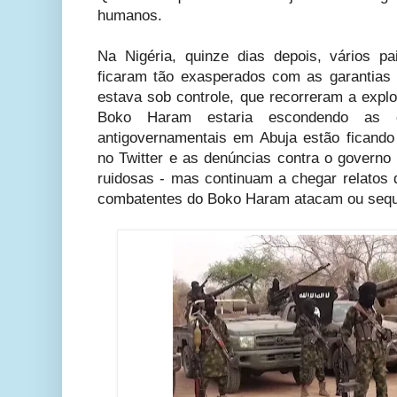
humanos.
Na Nigéria, quinze dias depois, vários p
ficaram tão exasperados com as garantias 
estava sob controle, que recorreram a explo
Boko Haram estaria escondendo as c
antigovernamentais em Abuja estão ficand
no Twitter e as denúncias contra o governo 
ruidosas - mas continuam a chegar relatos 
combatentes do Boko Haram atacam ou sequ