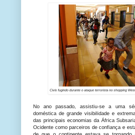
Civis fugindo durante o ataque terrorista no shopping Wes
No ano passado, assistiu-se a uma sé
doméstica de grande visibilidade e extr
das principais economias da África Subsar
Ocidente como parceiros de confiança e est
de que o continente estava se tornand