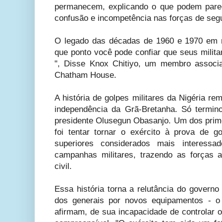
permanecem, explicando o que podem parec
confusão e incompetência nas forças de segu
O legado das décadas de 1960 e 1970 em m
que ponto você pode confiar que seus milit
", Disse Knox Chitiyo, um membro associ
Chatham House.
A história de golpes militares da Nigéria r
independência da Grã-Bretanha. Só termi
presidente Olusegun Obasanjo. Um dos pri
foi tentar tornar o exército à prova de go
superiores considerados mais interess
campanhas militares, trazendo as forças
civil.
Essa história torna a relutância do govern
dos generais por novos equipamentos - o 
afirmam, de sua incapacidade de controlar