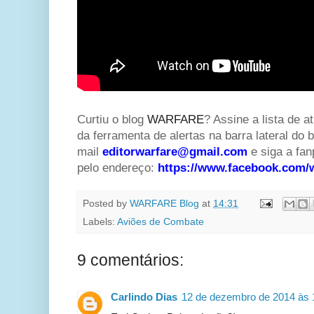
Curtiu o blog
WARFARE
? Assine a lista de a
da ferramenta de alertas na barra lateral do b
mail
editorwarfare@gmail.com
e siga a f
pelo endereço:
https://www.facebook.com/
Posted by
WARFARE Blog
at
14:31
Labels:
Aviões de Combate
9 comentários:
Carlindo Dias
12 de dezembro de 2014 às 