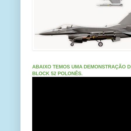
ABAIXO TEMOS UMA DEMONSTRAÇÃO DA
BLOCK 52 POLONÊS.