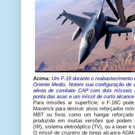
Acima:
Um F-16 durante o reabastecimento
Oriente Medio. Notem sua configuração de 
aérea de combate CAP com dois mísseis
ponta das asas
e um míssil de curto alcanc
Para missões ar superfície, o F-16C pod
Maverick para destruir alvos reforçados mó
MBT ou fixos como um hangar reforçado 
produzido em muitas versões que podem s
(IR), sistema eletroóptico (TV), ou a laser 
O míssil de cruzeiro de longo alcance AG