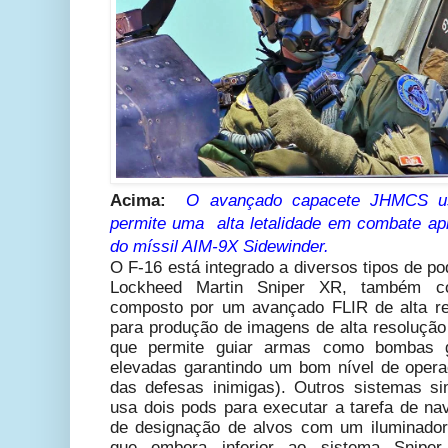
Acima:
O avançado capacete JHMCS us
permite uma alta letalidade em combate a
do míssil AIM-9X Sidewinder.
O F-16 está integrado a diversos tipos de p
Lockheed Martin Sniper XR, também 
composto por um avançado FLIR de alta r
para produção de imagens de alta resolução
que permite guiar armas como bombas g
elevadas garantindo um bom nível de operaç
das defesas inimigas). Outros sistemas 
usa dois pods para executar a tarefa de n
de designação de alvos com um iluminado
que embora inferior ao sistema Sniper