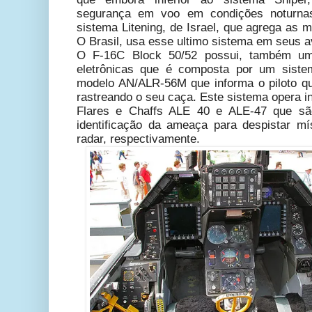
segurança em voo em condições noturna
sistema Litening, de Israel, que agrega as
O Brasil, usa esse ultimo sistema em seus 
O F-16C Block 50/52 possui, também um
eletrônicas que é composta por um siste
modelo AN/ALR-56M que informa o piloto qu
rastreando o seu caça. Este sistema opera i
Flares e Chaffs ALE 40 e ALE-47 que s
identificação da ameaça para despistar mí
radar, respectivamente.