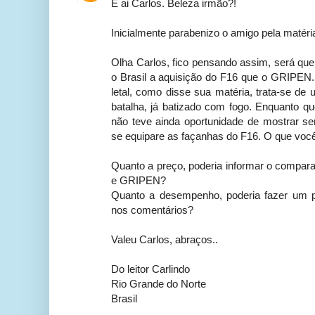
E ai Carlos. Beleza irmão?!
Inicialmente parabenizo o amigo pela matéri
Olha Carlos, fico pensando assim, será que
o Brasil a aquisição do F16 que o GRIPEN.
letal, como disse sua matéria, trata-se d
batalha, já batizado com fogo. Enquanto 
não teve ainda oportunidade de mostrar s
se equipare as façanhas do F16. O que voc
Quanto a preço, poderia informar o compara
e GRIPEN?
Quanto a desempenho, poderia fazer um 
nos comentários?
Valeu Carlos, abraços..
Do leitor Carlindo
Rio Grande do Norte
Brasil