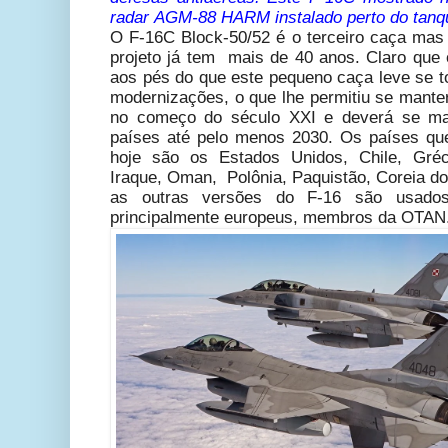
radar
AGM-88 HARM instalado perto do tanqu
O F-16C Block-50/52 é o terceiro caça mas 
projeto já tem mais de 40 anos. Claro que
aos pés do que este pequeno caça leve se t
modernizações, o que lhe permitiu se mant
no começ
o do século XXI e deverá se m
países até pelo menos 2030. Os países qu
hoje são os Estados Unidos, Chile, Gréci
Iraque, Oman, Polônia, Paquistão, Coreia do
as outras versões do F-16 são usados
principalmente europeus, membros da OTAN