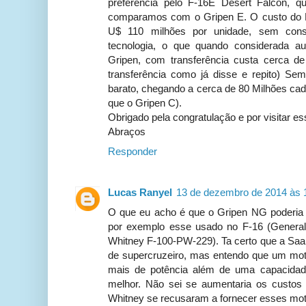
preferência pelo F-16E Desert Falcon, qu
comparamos com o Gripen E. O custo do 
U$ 110 milhões por unidade, sem consi
tecnologia, o que quando considerada a
Gripen, com transferência custa cerca 
transferência como já disse e repito) Sem
barato, chegando a cerca de 80 Milhões cad
que o Gripen C).
Obrigado pela congratulação e por visitar ess
Abraços
Responder
Lucas Ranyel
13 de dezembro de 2014 às 
O que eu acho é que o Gripen NG poderia
por exemplo esse usado no F-16 (General 
Whitney F-100-PW-229). Ta certo que a Saa
de supercruzeiro, mas entendo que um moto
mais de potência além de uma capacidad
melhor. Não sei se aumentaria os custos
Whitney se recusaram a fornecer esses moto