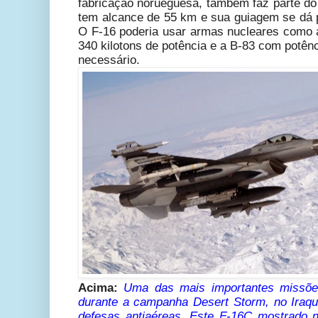
fabricação norueguesa, também faz parte do 
tem alcance de 55 km e sua guiagem se dá p
O F-16 poderia usar armas nucleares como
340 kilotons de potência e a B-83 com potên
necessário.
Acima:
Uma das mais importantes missõe
durante a campanha Desert Storm, no Iraq
defesas antiaéreas. Este F-16C mostrado n