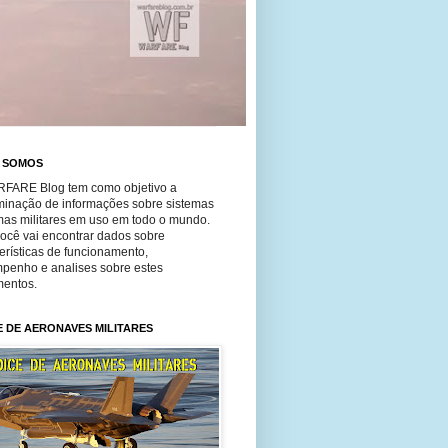
 SOMOS
FARE Blog tem como objetivo a
minação de informações sobre sistemas
mas militares em uso em todo o mundo.
você vai encontrar dados sobre
erísticas de funcionamento,
penho e analises sobre estes
entos.
E DE AERONAVES MILITARES