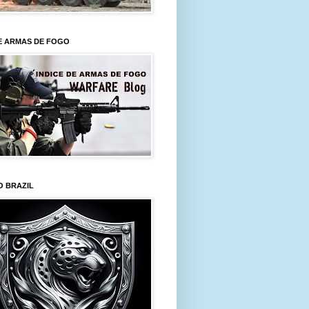
E ARMAS DE FOGO
O BRAZIL