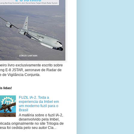
eiro livro exclusivamente escrito sobre
ing E-8 JSTAR, aeronave de Radar de
 de Vigilância Conjunta.
s lidas!
FUZIL IA-2. Toda a
experiencia da Imbel em
um moderno fuzil para o
Brasil
A matéria sobre o fuzil IA-2,
desenvolvido pela Imbel,
licada originalmente no site Trilogia de
esa foi cedida pelo seu autor Cla...