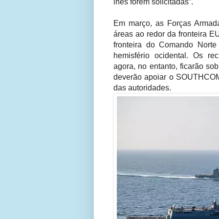
lhes forem solicitadas”.
Em março, as Forças Armada
áreas ao redor da fronteira 
fronteira do Comando Norte
hemisfério ocidental. Os re
agora, no entanto, ficarão s
deverão apoiar o SOUTHCOM 
das autoridades.