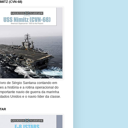
IMITZ (CVN-68)
livro de Sérgio Santana contando em
es a história e a rotina operacional do
importante navio de guerra da marinha
tados Unidos e o navio líder da classe.
STAR