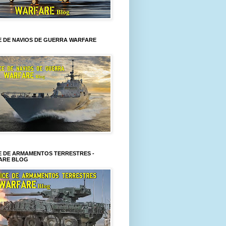
E DE NAVIOS DE GUERRA WARFARE
E DE ARMAMENTOS TERRESTRES -
ARE BLOG