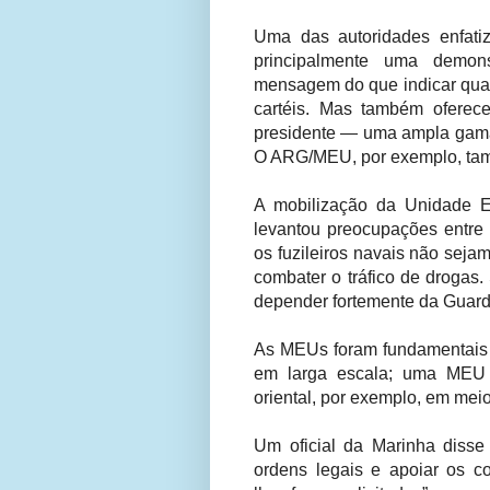
Uma das autoridades enfati
principalmente uma demon
mensagem do que indicar qualq
cartéis. Mas também ofere
presidente — uma ampla gama
O ARG/MEU, por exemplo, tam
A mobilização da Unidade Ex
levantou preocupações entre
os fuzileiros navais não seja
combater o tráfico de drogas.
depender fortemente da Guard
As MEUs foram fundamentais
em larga escala; uma MEU 
oriental, por exemplo, em meio
Um oficial da Marinha diss
ordens legais e apoiar os 