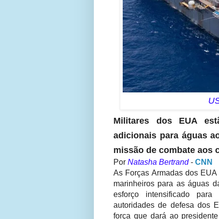
US
Militares dos EUA es
adicionais para águas a
missão de combate aos c
Por
Natasha Bertrand
-
CNN
As Forças Armadas dos EUA es
marinheiros para as águas d
esforço intensificado par
autoridades de defesa dos
força que dará ao president