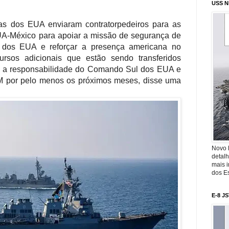
USS N
s dos EUA enviaram contratorpedeiros para as
EUA-México para apoiar a missão de segurança de
 dos EUA e reforçar a presença americana no
cursos adicionais que estão sendo transferidos
ob a responsabilidade do Comando Sul dos EUA e
por pelo menos os próximos meses, disse uma
Novo 
detalh
mais 
dos Es
E-8 J