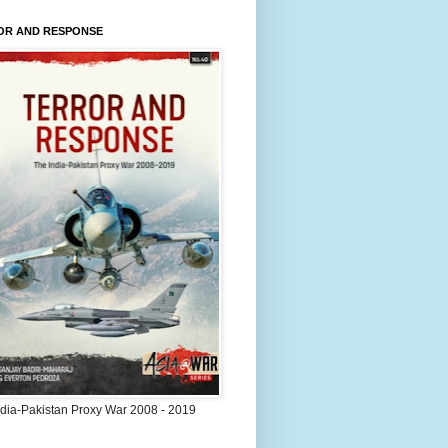
OR AND RESPONSE
ndia-Pakistan Proxy War 2008 - 2019