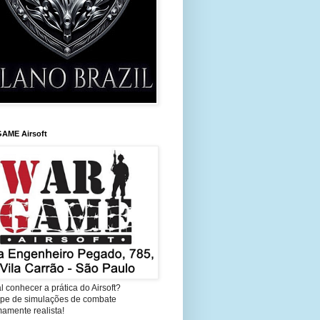
AME Airsoft
l conhecer a prática do Airsoft?
cipe de simulações de combate
amente realista!