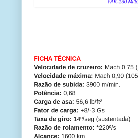
YAK-130 Mitt
FICHA TÉCNICA
Velocidade de cruzeiro:
Mach 0,75 (
Velocidade máxima:
Mach 0,90 (105
Razão de subida:
3900 m/min.
Potência:
0,68
Carga de asa:
56,6 lb/ft²
Fator de carga:
+8/-3 Gs
Taxa de giro:
14º/seg (sustentada)
Razão de rolamento:
*220º/s
Alcance:
1600 km