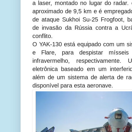
a laser, montado no lugar do radar.
aproximado de 9,5 km e é empregad
de ataque Sukhoi Su-25 Frogfoot, b
de invasão da Rússia contra a Ucrâ
conflito.
O YAK-130 está equipado com um sis
e Flare, para despistar míssei
infravermelho, respectivamente
eletrônica baseado em um interfer
além de um sistema de alerta de r
disponível para esta aeronave.