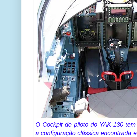
O Cockpit do piloto do YAK-130 tem 
a configuração clássica encontrada