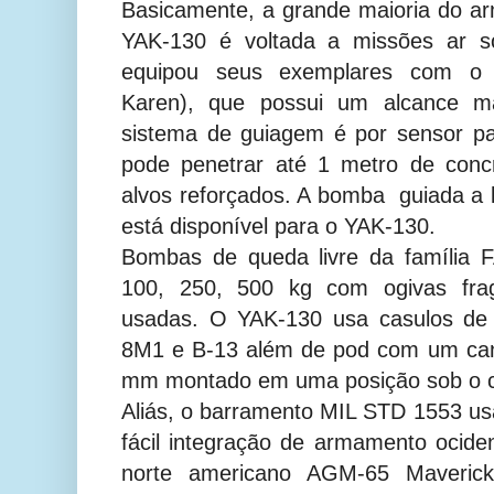
Basicamente, a grande maioria do 
YAK-130 é voltada a missões ar so
equipou seus exemplares com o 
Karen), que possui um alcance 
sistema de guiagem é por sensor pas
pode penetrar até 1 metro de concr
alvos reforçados. A bomba guiada 
está disponível para o YAK-130.
Bombas de queda livre da família
100, 250, 500 kg com ogivas fr
usadas. O YAK-130 usa casulos de 
8M1 e B-13 além de pod com um ca
mm montado em uma posição sob o c
Aliás, o barramento MIL STD 1553 u
fácil integração de armamento ociden
norte americano AGM-65 Maverick