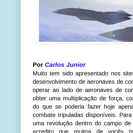
Por
Carlos Junior
Muito tem sido apresentado nos sites
desenvolvimento de aeronaves de com
operar ao lado de aeronaves de com
obter uma multiplicação de força, 
do que se poderia fazer hoje ape
combate tripuladas disponíveis. Para
uma revolução dentro do campo de b
acredito que muitos de vocês t