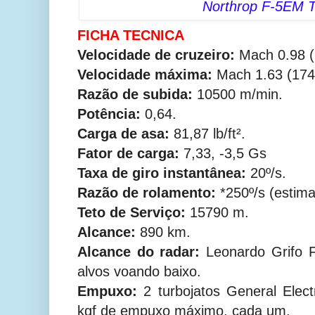
Northrop F-5EM Ti
FICHA TECNICA
Velocidade de cruzeiro:
Mach 0.98 (
Velocidade máxima:
Mach 1.63 (174
Razão de subida:
10500 m/min.
Potência:
0,64.
Carga de asa:
81,87 lb/ft².
Fator de carga:
7,33, -3,5 Gs
Taxa de giro instantânea:
20º/s.
Razão de rolamento:
*250º/s (estima
Teto de Serviço:
15790 m.
Alcance:
890 km.
Alcance do radar:
Leonardo Grifo F
alvos voando baixo.
Empuxo:
2 turbojatos General Elec
kgf de empuxo máximo, cada um.