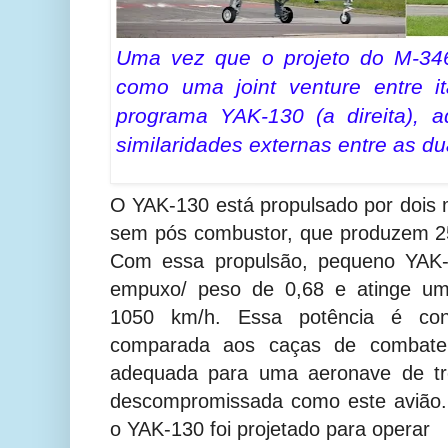
Uma vez que o projeto do M-346
como uma joint venture entre i
programa YAK-130 (a direita), a
similaridades externas entre as d
O YAK-130 está propulsado por dois 
sem pós combustor, que produzem 25
Com essa propulsão, pequeno YAK-
empuxo/ peso de 0,68 e atinge um
1050 km/h. Essa potência é con
comparada aos caças de combate 
adequada para uma aeronave de tr
descompromissada como este avião. 
o YAK-130 foi projetado para operar