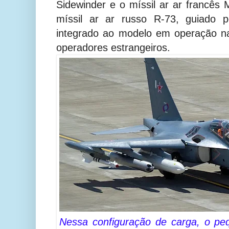
Sidewinder e o míssil ar ar francês 
míssil ar ar russo R-73, guiado p
integrado ao modelo em operação n
operadores estrangeiros.
Nessa configuração de carga, o pe