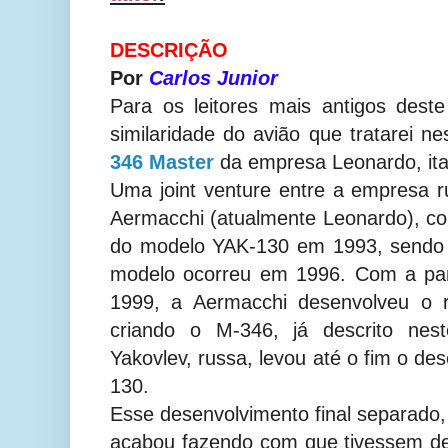
DESCRIÇÃO
Por
Carlos Junior
Para os leitores mais antigos dest
similaridade do avião que tratarei 
346 Master
da empresa Leonardo, ita
Uma joint venture entre a empresa ru
Aermacchi (atualmente Leonardo), c
do modelo YAK-130 em 1993, sendo 
modelo ocorreu em 1996. Com a parc
1999, a Aermacchi desenvolveu o r
criando o M-346, já descrito nes
Yakovlev, russa, levou até o fim o d
130.
Esse desenvolvimento final separado,
acabou fazendo com que tivessem d