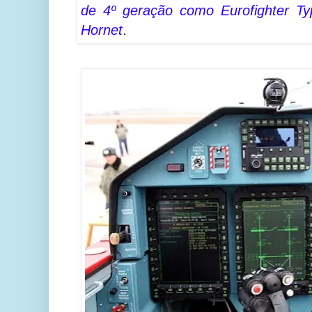
de 4º geração como Eurofighter Ty
Hornet
.