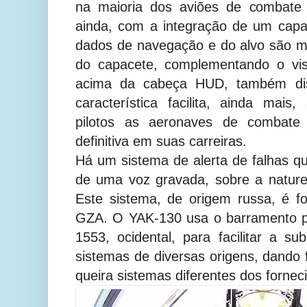
na maioria dos aviões de combate 
ainda, com a integração de um ca
dados de navegação e do alvo são mo
do capacete, complementando o vi
acima da cabeça HUD, também disp
característica facilita, ainda mai
pilotos as aeronaves de combate 
definitiva em suas carreiras.
Há um sistema de alerta de falhas qu
de uma voz gravada, sobre a nature
Este sistema, de origem russa, é f
GZA. O YAK-130 usa o barramento 
1553, ocidental, para facilitar a su
sistemas de diversas origens, dando f
queira sistemas diferentes dos fornec