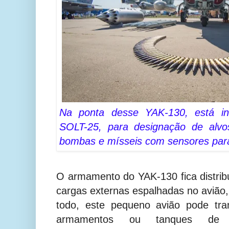
Na ponta desse YAK-130, está ins
SOLT-25, para designação de alvos
bombas e mísseis com sensores para
O armamento do YAK-130 fica distribu
cargas externas espalhadas no aviã
todo, este pequeno avião pode tra
armamentos ou tanques de co