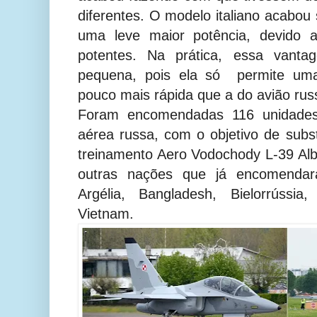
diferentes. O modelo italiano acab
uma leve maior potência, devido 
potentes. Na prática, essa vanta
pequena, pois ela só permite um
pouco mais rápida que a do avião rus
Foram encomendadas 116 unidades
aérea russa, com o objetivo de subst
treinamento Aero Vodochody L-39 Alb
outras nações que já encomenda
Argélia, Bangladesh, Bielorrússi
Vietnam.