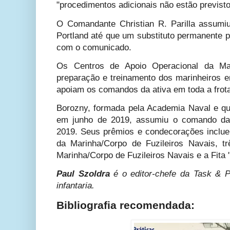
"procedimentos adicionais não estão previst
O Comandante Christian R. Parilla assu
Portland até que um substituto permanente 
com o comunicado.
Os Centros de Apoio Operacional da Ma
preparação e treinamento dos marinheiros e
apoiam os comandos da ativa em toda a frot
Borozny, formada pela Academia Naval e q
em junho de 2019, assumiu o comando da
2019. Seus prêmios e condecorações incl
da Marinha/Corpo de Fuzileiros Navais, t
Marinha/Corpo de Fuzileiros Navais e a Fita 
Paul Szoldra
é o editor-chefe da Task & Pu
infantaria.
Bibliografia recomendada: