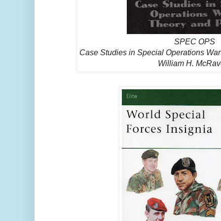
SPEC OPS
Case Studies in Special Operations Warf
William H. McRav