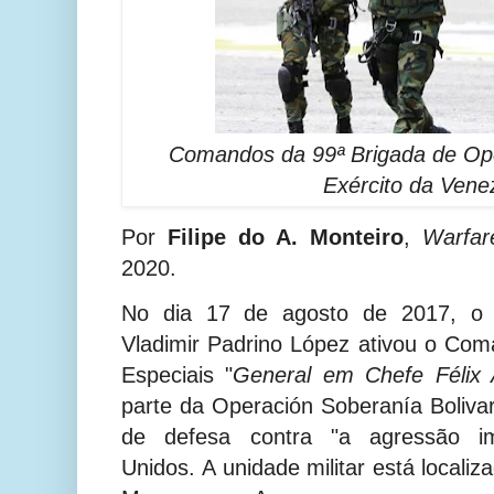
Comandos da 99ª Brigada de Op
Exército da Vene
Por
Filipe do A. Monteiro
,
Warfar
2020.
No dia 17 de agosto de 2017, o 
Vladimir Padrino López ativou o Co
Especiais "
General em Chefe Félix 
parte da Operación Soberanía Boliv
de defesa contra "a agressão imp
Unidos.
A unidade militar está localiz