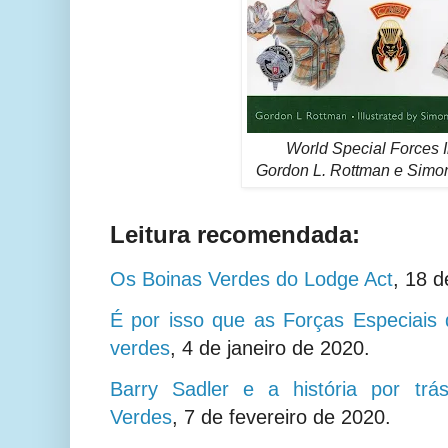
World Special Forces I
Gordon L. Rottman e Simo
Leitura recomendada:
Os Boinas Verdes do Lodge Act
,
18 d
É por isso que as Forças Especiais
verdes
,
4 de janeiro de 2020.
Barry Sadler e a história por tr
Verdes
,
7 de fevereiro de 2020.