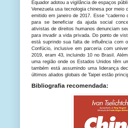
Equador adotou a vigilância de espaços públ
Venezuela usa tecnologia chinesa por meio 
emitido em janeiro de 2017. Esse “caderno d
para se beneficiar da ajuda social conc
ativistas de direitos humanos denunciam seu
para invadir a vida privada. Do ponto de vist
está suprindo sua falta de influência com o
Confúcio, inclusive em parceria com unive
2019, eram 43, incluindo 10 no Brasil. Alé
uma região onde os Estados Unidos têm uma
também está assumindo uma liderança deci
últimos aliados globais de Taipei estão princ
Bibliografia recomendada: