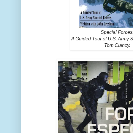
Special Forces
A Guided Tour of U.S. Army S
Tom Clancy.