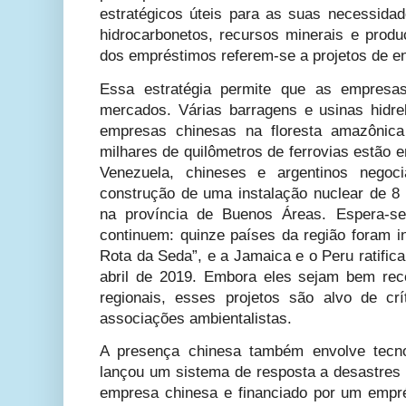
estratégicos úteis para as suas necessidad
hidrocarbonetos, recursos minerais e prod
dos empréstimos referem-se a projetos de ene
Essa estratégia permite que as empres
mercados. Várias barragens e usinas hidrel
empresas chinesas na floresta amazônica
milhares de quilômetros de ferrovias estão 
Venezuela, chineses e argentinos neg
construção de uma instalação nuclear de 8 
na província de Buenos Áreas. Espera-se
continuem: quinze países da região foram in
Rota da Seda”, e a Jamaica e o Peru ratific
abril de 2019. Embora eles sejam bem rec
regionais, esses projetos são alvo de cr
associações ambientalistas.
A presença chinesa também envolve tecno
lançou um sistema de resposta a desastres 
empresa chinesa e financiado por um empr