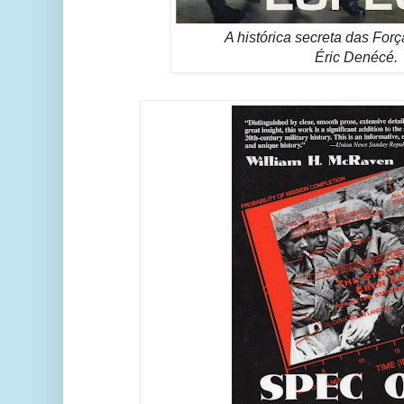
A histórica secreta das For
Éric Denécé.