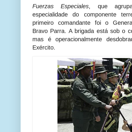
Fuerzas Especiales
, que agrupa
especialidade do componente ter
primeiro comandante foi o Genera
Bravo Parra. A brigada está s
ob o co
mas é operacionalmente desdobr
Exército.