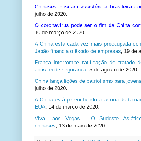
Chineses buscam assistência brasileira c
julho de 2020.
O coronavírus pode ser o fim da China com
10 de março de 2020.
A China está cada vez mais preocupada co
Japão financia o êxodo de empresas
,
19 de 
França interrompe ratificação de tratado
após lei de segurança
,
5 de agosto de 2020.
China lança lições de patriotismo para jove
julho de 2020.
A China está preenchendo a lacuna do taman
EUA
,
14 de março de 2020.
Viva Laos Vegas - O Sudeste Asiático
chineses
,
13 de maio de 2020.