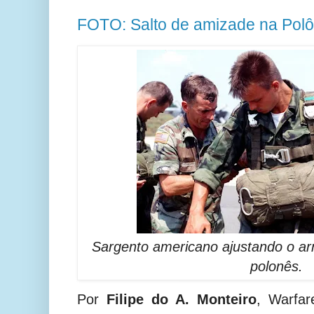
FOTO: Salto de amizade na Polô
Sargento americano ajustando o ar
polonês.
Por
Filipe do A. Monteiro
, Warfar