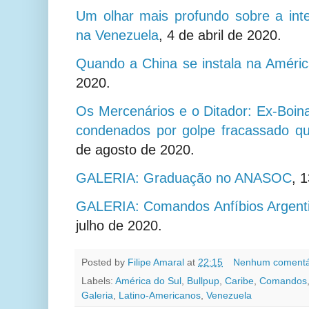
Um olhar mais profundo sobre a inte
na Venezuela
, 4 de abril de 2020.
Quando a China se instala na Améric
2020.
Os Mercenários e o Ditador: Ex-Boi
condenados por golpe fracassado qu
de agosto de 2020.
GALERIA: Graduação no ANASOC
, 
GALERIA: Comandos Anfíbios Argen
julho de 2020.
Posted by
Filipe Amaral
at
22:15
Nenhum comentá
Labels:
América do Sul
,
Bullpup
,
Caribe
,
Comandos
Galeria
,
Latino-Americanos
,
Venezuela