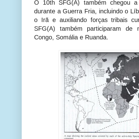
O 10th SFG(A) também chegou a 
durante a Guerra Fria, incluindo o Lí
o Irã e auxiliando forças tribais 
SFG(A) também participaram de m
Congo, Somália e Ruanda.