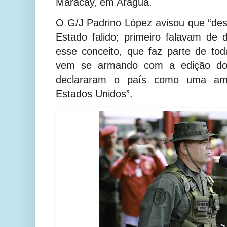
Maracay, em Aragua.
O G/J Padrino López avisou que “de
Estado falido; primeiro falavam de
esse conceito, que faz parte de to
vem se armando com a edição do
declararam o país como uma am
Estados Unidos”.