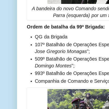
A bandeira do novo Comando sen
Parra (esquerda) por um f
Ordem de batalha da 99ª Brigada:
QG da Brigada
107º Batalhão de Operações Espec
Jose Gregorio Monagas
";
509º
Batalhão de Operações Espe
Domingo Montes
";
993º
Batalhão de Operações Espec
Companhia de Comando e Serviç