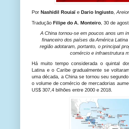
Por
Nashidil Rouiaï
e
Dario Ingiusto
,
Areio
Tradução
Filipe do A. Monteiro
, 30 de agos
A China tornou-se em poucos anos um im
financeiro dos países da América Latina
região adotaram, portanto, o principal p
comércio e infraestrutura 
Há muito tempo considerada o quintal do
Latina e o Caribe gradualmente se voltar
uma década, a China se tornou seu segundo 
o volume de comércio de mercadorias aume
US$ 307,4 bilhões entre 2000 e 2018.