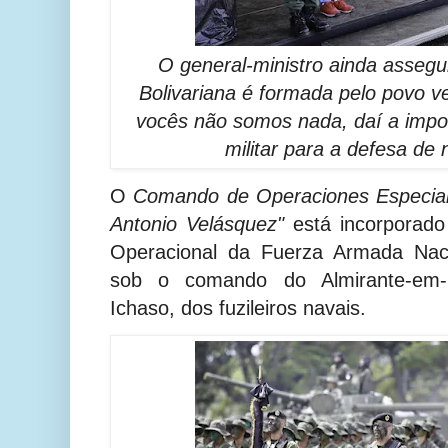
O general-ministro ainda asseg
Bolivariana é formada pelo povo 
vocês não somos nada, daí a impor
militar para a defesa de 
O
Comando de Operaciones Especiale
Antonio Velásquez"
está incorporado
Operacional da Fuerza Armada Naci
sob o comando do Almirante-em-
Ichaso, dos fuzileiros navais.