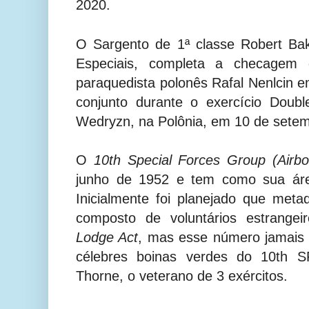
2020.
O Sargento de 1ª classe Robert Ba
Especiais, completa a checagem
paraquedista polonês Rafal Nenlcin e
conjunto durante o exercício Doub
Wedryzn, na Polônia, em 10 de sete
O
10th Special Forces Group (Airbo
junho de 1952 e tem como sua áre
Inicialmente foi planejado que met
composto de voluntários estrangei
Lodge Act
, mas esse número jamais 
célebres boinas verdes do 10th S
Thorne, o veterano de 3 exércitos.