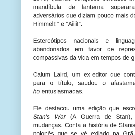
mandíbula de lanterna super
adversários que diziam pouco mais do
Himmel!!” e “Aiiii!”.
Estereótipos nacionais e lingua
abandonados em favor de repres
compassivas da vida em tempos de g
Calum Laird, um ex-editor que cont
para o título, saudou o afastam
ho
entusiasmadas.
Ele destacou uma edição que escre
Stan’s War
(A Guerra de Stan),
mudanças. Conta a história de Stani
polonês que se vê exilado na Grã