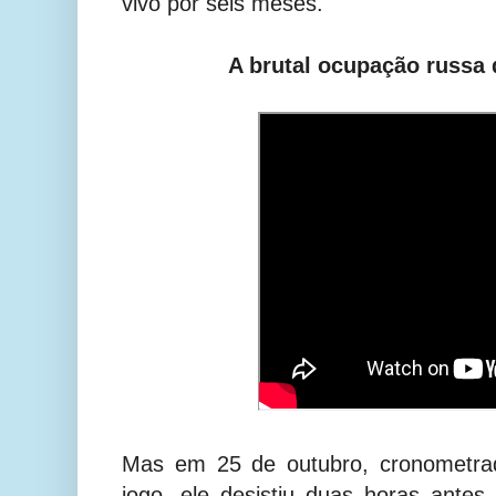
vivo por seis meses.
A brutal ocupação russa 
Mas em 25 de outubro, cronometra
jogo, ele desistiu duas horas ante