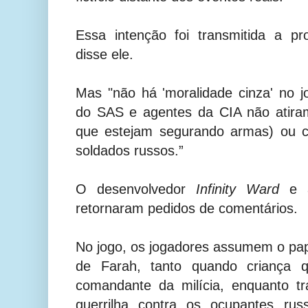
Essa intenção foi transmitida a p
disse ele.
Mas "não há 'moralidade cinza' no jo
do SAS e agentes da CIA não atir
que estejam segurando armas) ou cr
soldados russos.”
O desenvolvedor
Infinity Ward
e a
retornaram pedidos de comentários.
No jogo, os jogadores assumem o pa
de Farah, tanto quando criança 
comandante da milícia, enquanto 
guerrilha contra os ocupantes rus