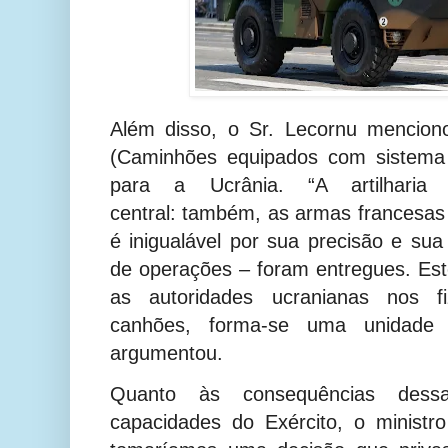
Além disso, o Sr. Lecornu mencio
(Caminhões equipados com sistema 
para a Ucrânia. “A artilharia
central:
também, as armas francesas
é inigualável por sua precisão e su
de operações – foram entregues. Este
as autoridades ucranianas nos 
canhões, forma-se uma unidade de
argumentou.
Quanto às consequências dess
capacidades do Exército, o minist