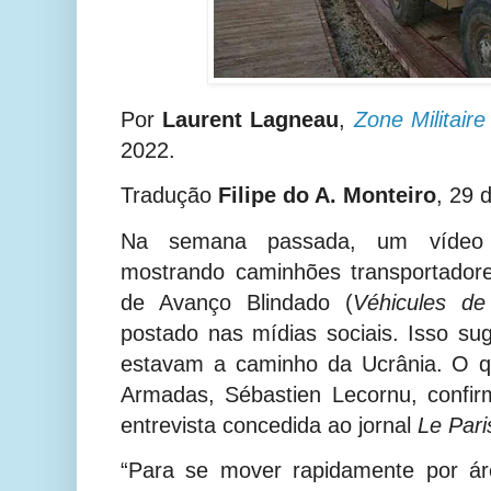
Por
Laurent Lagneau
,
Zone Militair
2022.
Tradução
Filipe do A. Monteiro
, 29 
Na semana passada, um vídeo f
mostrando caminhões transportadore
de Avanço Blindado (
Véhicules de 
postado nas mídias sociais. Isso s
estavam a caminho da Ucrânia. O q
Armadas, Sébastien Lecornu, confi
entrevista concedida ao jornal
Le Pari
“Para se mover rapidamente por ár