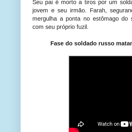
Seu pai é morto a tiros por um sol
jovem e seu irmão. Farah, segura
mergulha a ponta no estômago do s
com seu próprio fuzil.
Fase do soldado russo matan