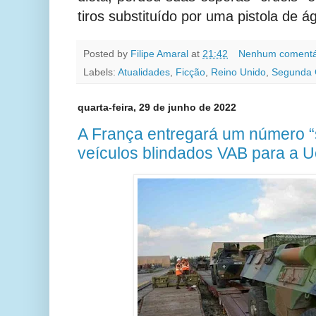
tiros substituído por uma pistola de á
Posted by
Filipe Amaral
at
21:42
Nenhum comentá
Labels:
Atualidades
,
Ficção
,
Reino Unido
,
Segunda 
quarta-feira, 29 de junho de 2022
A França entregará um número “si
veículos blindados VAB para a U