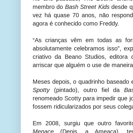
membro do
Bash Street Kids
desde qu
vez há quase 70 anos, não respond
agora é conhecido como Freddy.
“As crianças vêm em todas as fo
absolutamente celebramos isso”, expli
criativo da Beano Studios, editora
arriscar que alguém o use de maneir
Meses depois, o quadrinho baseado
Spotty
(pintado), outro fiel da
Ba
renomeado Scotty para impedir que 
fossem ridicularizados por seus coleg
Em 2008, surgiu que outro favor
Menace
(Denis, a Ameaça), te