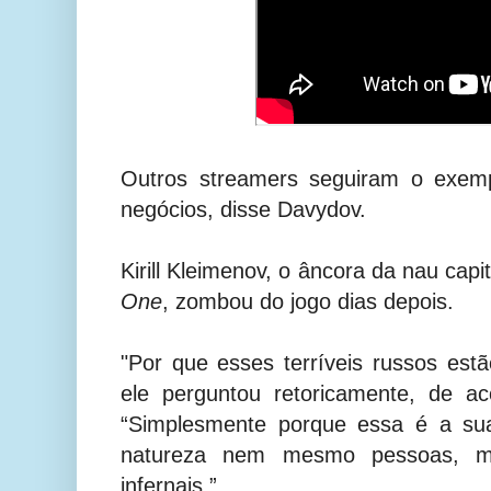
Outros streamers seguiram o exemp
negócios, disse Davydov.
Kirill Kleimenov, o âncora da nau capi
One
, zombou do jogo dias depois.
"Por que esses terríveis russos est
ele perguntou retoricamente, de 
“Simplesmente porque essa é a sua
natureza nem mesmo pessoas, m
infernais.”