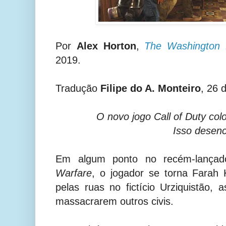
Por
Alex Horton
,
The Washington 
2019.
Tradução
Filipe do A. Monteiro
, 26 
O novo jogo Call of Duty col
Isso desenc
Em algum ponto no recém-lança
Warfare
, o jogador se torna Farah 
pelas ruas no fictício Urziquistão, 
massacrarem outros civis.