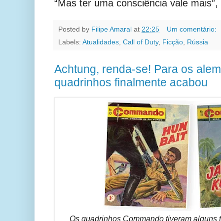
“Mas ter uma consciência vale mais”, 
Posted by
Filipe Amaral
at
22:25
Um comentário:
Labels:
Atualidades
,
Call of Duty
,
Ficção
,
Rússia
Achtung, renda-se! Para os ale
quadrinhos finalmente acabou
Os quadrinhos Commando tiveram alguns tí