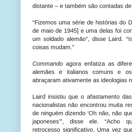
distante – e também são contadas de 
“Fizemos uma série de histórias do D
de maio de 1945] e uma delas foi con
um soldado alemão”, disse Laird. 
coisas mudam.”
Commando
agora enfatiza as difer
alemães e italianos comuns e o
abraçaram ativamente as ideologias na
Laird insistiu que o afastamento das
nacionalistas não encontrou muita re
de ninguém dizendo ‘Oh não, não qu
japoneses'”, disse ele. “Acho
retrocesso significativo. Uma vez 