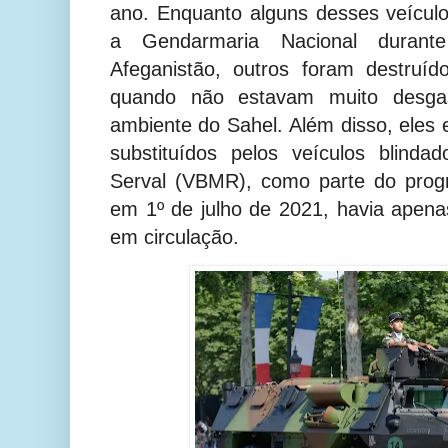
ano. Enquanto alguns desses veículo
a Gendarmaria Nacional durant
Afeganistão, outros foram destruí
quando não estavam muito desgas
ambiente do Sahel.
Além disso, eles
substituídos pelos veículos blinda
Serval (VBMR), como parte do pro
em 1º de julho de 2021, havia apen
em circulação.