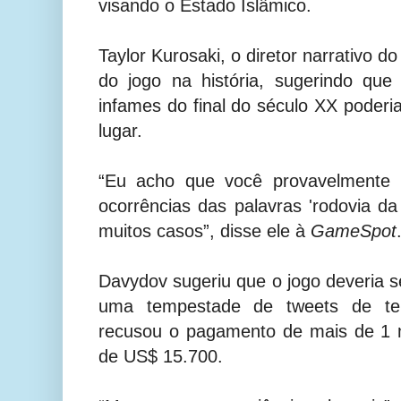
visando o Estado Islâmico.
Taylor Kurosaki, o diretor narrativo d
do jogo na história, sugerindo q
infames do final do século XX poderia
lugar.
“Eu acho que você provavelmente p
ocorrências das palavras 'rodovia 
muitos casos”, disse ele à
GameSpot
Davydov sugeriu que o jogo deveria s
uma tempestade de tweets de ter
recusou o pagamento de mais de 1 m
de US$ 15.700.