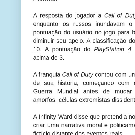
A resposta do jogador a
Call of Dut
enquanto os russos inundavam 
pontuação do usuário no jogo para 
diminuir seu apelo. A classificação 
10. A pontuação do
PlayStation 4
e
acima de 3.
A franquia
Call of Duty
contou com uma
de sua história, começando com 
Guerra Mundial antes de mudar p
amorfos, células extremistas dissident
A Infinity Ward disse que pretendia 
criar uma narrativa moral e politica
fictício distante dos eventos reais.