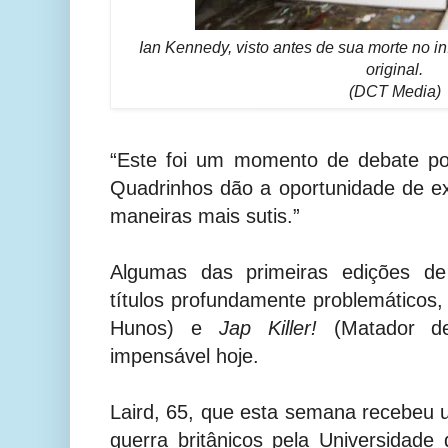
Ian Kennedy, visto antes de sua morte no iní
original.
(DCT Media)
“Este foi um momento de debate pol
Quadrinhos dão a oportunidade de e
maneiras mais sutis.”
Algumas das primeiras edições 
títulos profundamente problemáticos
Hunos) e
Jap Killer!
(Matador de
impensável hoje.
Laird, 65, que esta semana recebeu
guerra britânicos pela Universidad