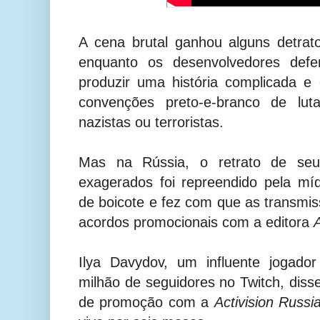
A cena brutal ganhou alguns detrat
enquanto os desenvolvedores defe
produzir uma história complicada e
convenções preto-e-branco de lut
nazistas ou terroristas.
Mas na Rússia, o retrato de seu
exagerados foi repreendido pela míd
de boicote e fez com que as transmi
acordos promocionais com a editora
A
Ilya Davydov, um influente jogad
milhão de seguidores no Twitch, diss
de promoção com a
Activision Russi