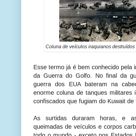
Coluna de veículos iraquianos destruídos
Esse termo já é bem conhecido pela 
da Guerra do Golfo. No final da g
guerra dos EUA bateram na cab
enorme coluna de tanques militares i
confiscados que fugiam do Kuwait de 
As surtidas duraram horas, e a
queimadas de veículos e corpos car
todo o mundo - exceto nos Estados U