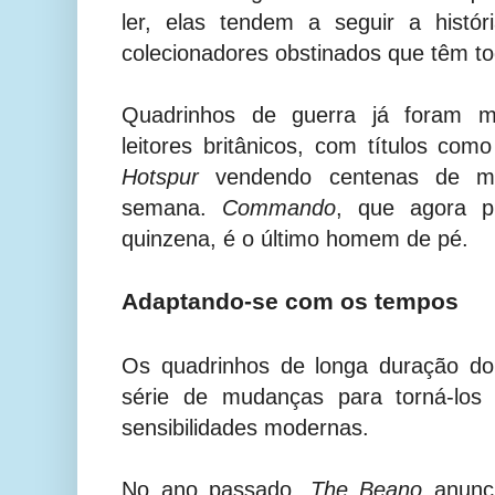
ler, elas tendem a seguir a histór
colecionadores obstinados que têm to
Quadrinhos de guerra já foram mu
leitores britânicos, com títulos com
Hotspur
vendendo centenas de mil
semana.
Commando
, que agora pu
quinzena, é o último homem de pé.
Adaptando-se com os tempos
Os quadrinhos de longa duração d
série de mudanças para torná-los 
sensibilidades modernas.
No ano passado,
The Beano
anunc