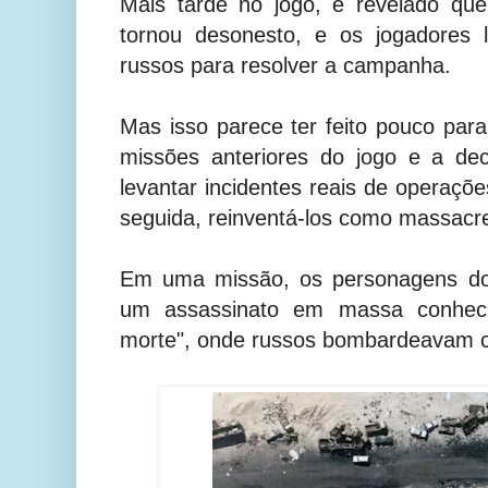
Mais tarde no jogo, é revelado qu
tornou desonesto, e os jogadores 
russos para resolver a campanha.
Mas isso parece ter feito pouco para
missões anteriores do jogo e a d
levantar incidentes reais de operaçõ
seguida, reinventá-los como massacr
Em uma missão, os personagens do 
um assassinato em massa conhec
morte", onde russos bombardeavam c