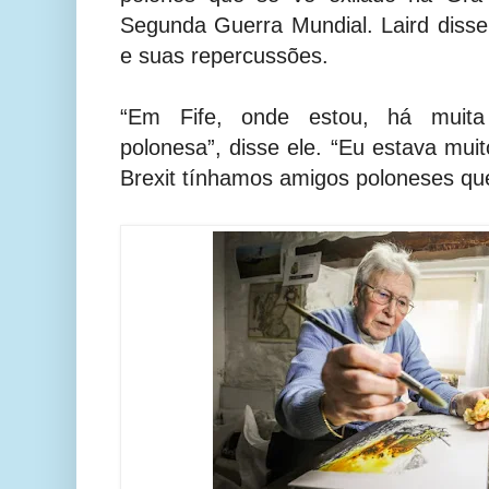
Segunda Guerra Mundial. Laird disse 
e suas repercussões.
“Em Fife, onde estou, há muita
polonesa”, disse ele. “Eu estava mui
Brexit tínhamos amigos poloneses qu