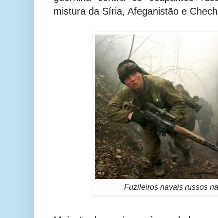
mistura da Síria, Afeganistão e Chech
Fuzileiros navais russos n