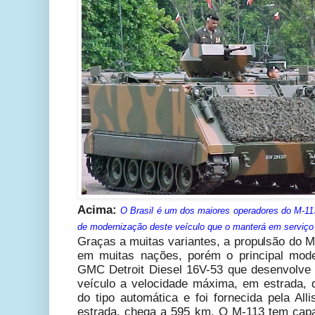
Acima:
O Brasil é um dos
maiores
operadores do M-113
de modernização deste veículo que o manterá em serviço 
Graças a muitas variantes, a propulsão do M
em muitas nações, porém o principal mod
GMC Detroit Diesel 16V-53 que desenvolve
veículo a velocidade máxima, em estrada, 
do tipo automática e foi fornecida pela Al
estrada, chega a 595 km. O M-113 tem capa