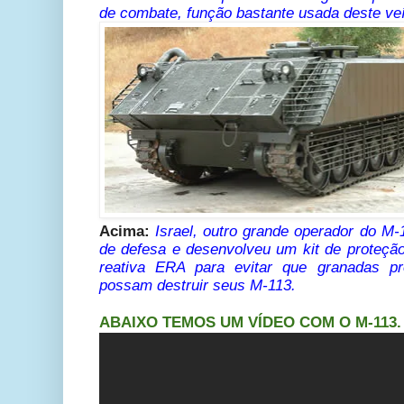
de combate, função bastante usada deste veí
Acima:
Israel, outro grande operador do M-1
de defesa e desenvolveu um kit de proteç
reativa ERA para evitar que granadas p
possam destruir seus M-113.
ABAIXO TEMOS UM VÍDEO COM O M-113.