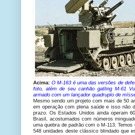
Acima:
O M-163 é uma das versões de defes
foto, além de seu canhão gatling M-61 V
armado com um lançador quadruplo de mísse
Mesmo sendo um projeto com mais de 50 an
em operação com plena saúde e isso não 
prazo. Os Estados Unidos ainda operam 60
Brasil, acostumados com números minguad
uma quebra de padrão com o M-113. Temos 
548 unidades deste clássico blindado que 