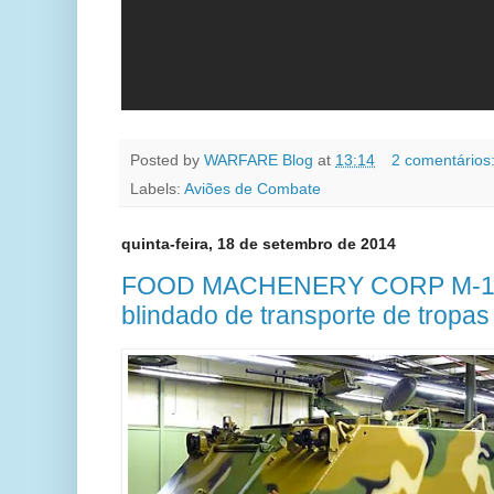
Posted by
WARFARE Blog
at
13:14
2 comentários
Labels:
Aviões de Combate
quinta-feira, 18 de setembro de 2014
FOOD MACHENERY CORP M-113
blindado de transporte de tropas