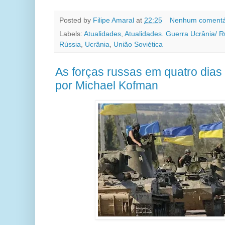
Posted by
Filipe Amaral
at
22:25
Nenhum comentá
Labels:
Atualidades
,
Atualidades. Guerra Ucrânia/ R
Rússia
,
Ucrânia
,
União Soviética
As forças russas em quatro dias
por Michael Kofman