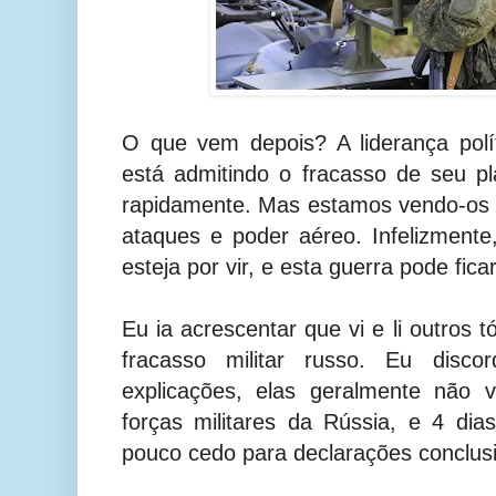
O que vem depois? A liderança polí
está admitindo o fracasso de seu p
rapidamente. Mas estamos vendo-os 
ataques e poder aéreo. Infelizmente
esteja por vir, e esta guerra pode fica
Eu ia acrescentar que vi e li outros t
fracasso militar russo. Eu disc
explicações, elas geralmente não 
forças militares da Rússia, e 4 di
pouco cedo para declarações conclus