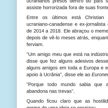
ucranianos presos dentro do país s
assiste horrorizada fora de suas front
Entre os últimos está Christian
ucraniano-canadense e ex-jornalista
de 2014 a 2018. Ele abraçou o meme o
depois de vê-lo meses atrás, enquant
ferviam.
"Um amigo meu que está na indústri
disse que fez alguns adesivos des
alguns amigos em toda a Europa e 
apoio à Ucrânia", disse ele ao
Eurone
"Porque todo mundo sabia que a
abandona nas trevas".
Quando ficou claro que as hostili
germe de uma ideia se enraizou.