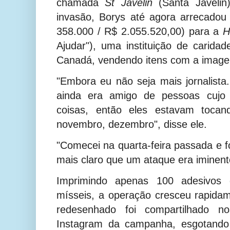
chamada
St Javelin
(Santa Javeli
invasão, Borys até agora arrecado
358.000 / R$ 2.055.520,00) para a
H
Ajudar"), uma instituição de caridad
Canadá, vendendo itens com a image
"Embora eu não seja mais jornalista.
ainda era amigo de pessoas cujo 
coisas, então eles estavam tocan
novembro, dezembro", disse ele.
"Comecei na quarta-feira passada e f
mais claro que um ataque era iminent
Imprimindo apenas 100 adesivos 
mísseis, a operação cresceu rapid
redesenhado foi compartilhado n
Instagram da campanha, esgotando 