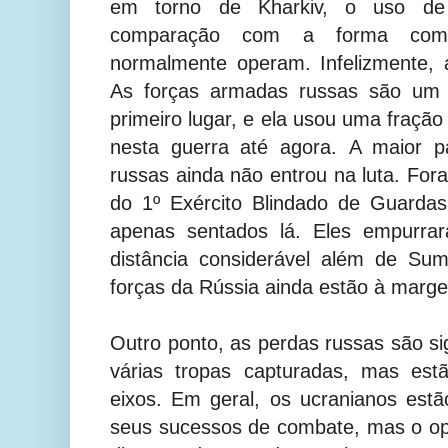
em torno de Kharkiv, o uso de 
comparação com a forma como
normalmente operam. Infelizmente, 
As forças armadas russas são um e
primeiro lugar, e ela usou uma fração
nesta guerra até agora.
A maior p
russas ainda não entrou na luta. Fora
do 1º Exército Blindado de Guardas
apenas sentados lá. Eles empurr
distância considerável além de Su
forças da Rússia ainda estão à marg
Outro ponto, as perdas russas são sig
várias tropas capturadas, mas es
eixos. Em geral, os ucranianos est
seus sucessos de combate, mas o op