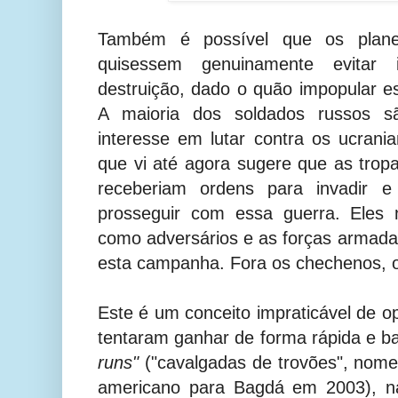
Também é possível que os planeja
quisessem genuinamente evitar in
destruição, dado o quão impopular e
A maioria dos soldados russos 
interesse em lutar contra os ucran
que vi até agora sugere que as tro
receberiam ordens para invadir e
prosseguir com essa guerra. Eles
como adversários e as forças armad
esta campanha. Fora os chechenos, o
Este é um conceito impraticável de o
tentaram ganhar de forma rápida e b
runs"
("cavalgadas de trovões", nome
americano para Bagdá em 2003), na