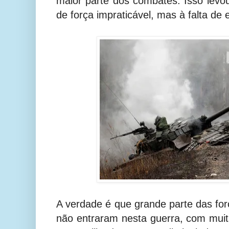
maior parte dos combates. Isso lev
de força impraticável, mas à falta de
A verdade é que grande parte das fo
não entraram nesta guerra, com mui