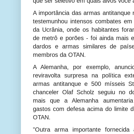
que ser seletivo em quais alvos você 
A importância das armas antitanque 
testemunhou intensos combates em 
da Ucrânia, onde os habitantes for
de metrô e porões - foi ainda mais 
dardos e armas similares de países
membros da OTAN.
A Alemanha, por exemplo, anunc
reviravolta surpresa na política ex
armas antitanque e 500 mísseis St
chanceler Olaf Scholz seguiu no d
mais que a Alemanha aumentaria
gastos com defesa acima do limite
OTAN
.
"Outra arma importante fornecida