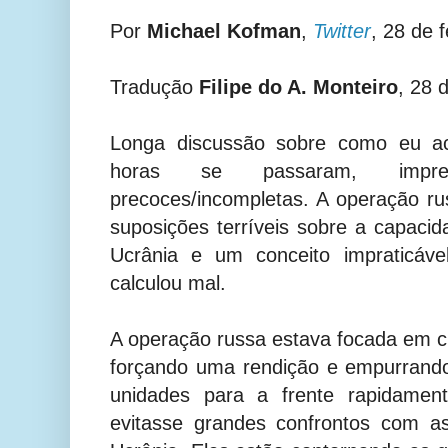
Por
Michael Kofman
,
Twitter
, 28 de 
Tradução
Filipe do A. Monteiro
, 28 
Longa discussão sobre como eu ac
horas se passaram, impre
precoces/incompletas. A operação rus
suposições terríveis sobre a capacid
Ucrânia e um conceito impraticáv
calculou mal.
A operação russa estava focada em c
forçando uma rendição e empurran
unidades para a frente rapidame
evitasse grandes confrontos com a