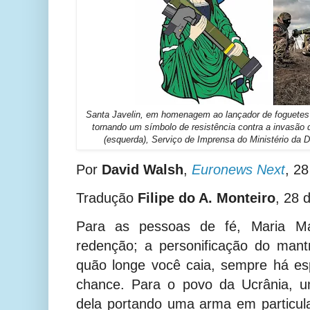
Santa Javelin, em homenagem ao lançador de foguetes f
tornando um símbolo de resistência contra a invasão 
(esquerda), Serviço de Imprensa do Ministério da De
Por
David Walsh
,
Euronews Next
, 28
Tradução
Filipe do A. Monteiro
, 28 
Para as pessoas de fé, Maria M
redenção; a personificação do man
quão longe você caia, sempre há e
chance. Para o povo da Ucrânia, 
dela portando uma arma em particul