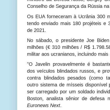
Conselho de Segurança da Rússia na 
Os EUA forneceram à Ucrânia 300 mís
tendo enviado mais 180 projéteis e
de 2021.
No sábado, o presidente Joe Bide
milhões (€ 310 milhões / R$
1.798.5
militar aos ucranianos, incluindo mais 
"O Javelin provavelmente é bastant
dos veículos blindados russos, e p
contra blindados pesados (como t
outro sistema de mísseis disponível
ser carregado por um soldado individ
Boston
, analista sênior de defesa
Euronews Next
.