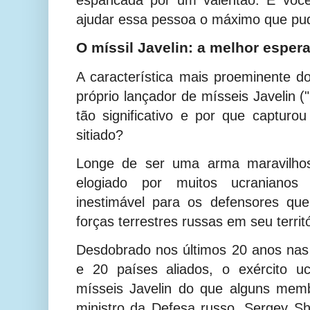
ajudar essa pessoa o máximo que pud
O míssil Javelin: a melhor esper
A característica mais proeminente 
próprio lançador de mísseis Javelin (
tão significativo e por que capturo
sitiado?
Longe de ser uma arma maravilhos
elogiado por muitos ucraniano
inestimável para os defensores qu
forças terrestres russas em seu territó
Desdobrado nos últimos 20 anos na
e 20 países aliados, o exército u
mísseis Javelin do que alguns mem
ministro da Defesa russo, Sergey S