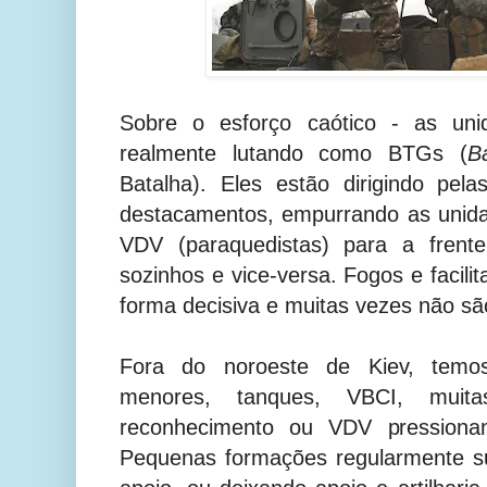
Sobre o esforço caótico - as uni
realmente lutando como BTGs (
B
Batalha). Eles estão dirigindo pe
destacamentos, empurrando as unid
VDV (paraquedistas) para a frent
sozinhos e vice-versa. Fogos e facil
forma decisiva e muitas vezes não sã
Fora do noroeste de Kiev, temo
menores, tanques, VBCI, muit
reconhecimento ou VDV pressionan
Pequenas formações regularmente su