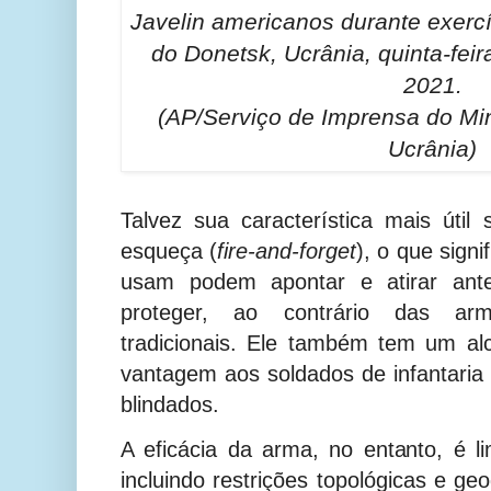
Javelin americanos durante exercí
do Donetsk, Ucrânia, quinta-fei
2021.
(AP/Serviço de Imprensa do Min
Ucrânia)
Talvez sua característica mais útil 
esqueça (
fire-and-forget
), o que sign
usam podem apontar e atirar ant
proteger, ao contrário das arm
tradicionais. Ele também tem um a
vantagem aos soldados de infantaria
blindados.
A eficácia da arma, no entanto, é li
incluindo restrições topológicas e ge