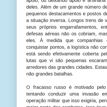
apoio, ou deixando apoio e artilhar
deles.
Além de um grande número de
pequenos destacamentos e postos d
a situação inversa. Longos trens de 
seus próprios engarrafamentos, ent
defesas aéreas não os cobriam, ma
eles.
À medida que companhias e
conquistar pontos, a logística não 
está sendo efetivamente coberta pe
lutas que vi são pequenas escaram
arredores das grandes cidades. Esta
não grandes batalhas.
O fracasso russo é motivado pelo
tentando conduzir uma invasão 
operação militar que isso exigiria, p