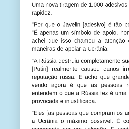
Uma nova tiragem de 1.000 adesivo
rapidez.
"Por que o Javelin [adesivo] é tão p
"É apenas um símbolo de apoio, ho
achei que isso chamou a atenção 
maneiras de apoiar a Ucrânia.
"A Rússia destruiu completamente su
[Putin] realmente causou danos ir
reputação russa. E acho que grand
vendo agora é que as pessoas re
entendem o que a Rússia fez é uma
provocada e injustificada.
"Eles [as pessoas que compram os a
a Ucrânia o máximo possível. É c
espancada por um valentão. E você 