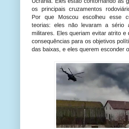
Ucrânia. Eles estão contornando as g
os principais cruzamentos rodoviár
Por que Moscou escolheu esse c
teorias: eles não levaram a sério
militares. Eles queriam evitar atrito
consequências para os objetivos polít
das baixas, e eles querem esconder o