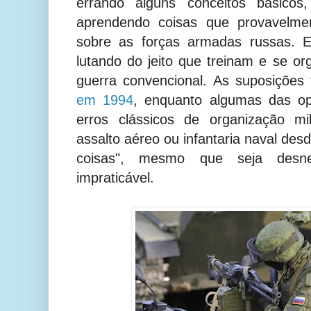
errando alguns conceitos básic
aprendendo coisas que provavelme
sobre as forças armadas russas. E
lutando do jeito que treinam e se 
guerra convencional.
As suposições
em 1994
, enquanto algumas das o
erros clássicos de organização mil
assalto aéreo ou infantaria naval desd
coisas", mesmo que seja desnec
impraticável.