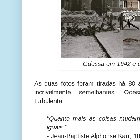
Odessa em 1942 e 
As duas fotos foram tiradas há 80 
incrivelmente semelhantes. Od
turbulenta.
"Quanto mais as coisas mudam
iguais."
-
Jean-Baptiste Alphonse Karr,
18