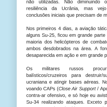
não utilizadas. Não diminuindo
resiliência da Ucrânia, mas vej
conclusões iniciais que precisam de 
Nos primeiros 4 dias, a aviação tát
alguns Su-25, ficou em grande part
maioria dos helicópteros de comba
ambos desdobrados na área. A for
desaparecida em ação e em grande par
Os militares russos procu
balísticos/cruzeiros para destruir
ucraniana e atingir bases aéreas. N
voando CAPs (
Close Air Support
/ Ap
contra-ar ofensivo, e só hoje eu avis
Su-34 realizando ataques.
Exceto 