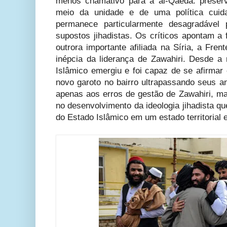
menos chamativo para a al-Qaeda: preserv
meio da unidade e de uma política cui
permanece particularmente desagradável
supostos jihadistas. Os críticos apontam a 
outrora importante afiliada na Síria, a Fr
inépcia da liderança de Zawahiri. Desde a
Islâmico emergiu e foi capaz de se afirmar 
novo garoto no bairro ultrapassando seus a
apenas aos erros de gestão de Zawahiri, 
no desenvolvimento da ideologia jihadista q
do Estado Islâmico em um estado territorial 