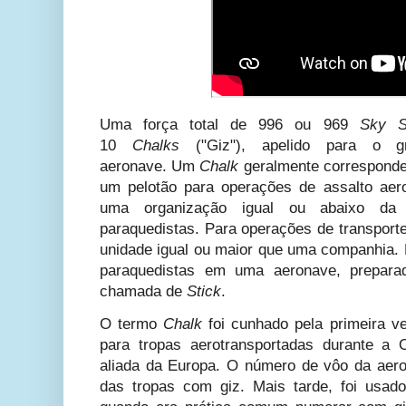
Uma força total de
996
ou 969
Sky S
10
Chalks
("Giz"), apelido para o 
aeronave.
Um
Chalk
geralmente corresponde
um pelotão para operações de assalto aero
uma organização igual ou abaixo da
paraquedistas. Para operações de transport
unidade igual ou maior que uma companhia.
paraquedistas em uma aeronave, prepar
chamada de
Stick
.
O termo
Chalk
foi cunhado pela primeira 
para tropas aerotransportadas durante a
aliada da Europa. O número de vôo da aer
das tropas com giz. Mais tarde, foi usad