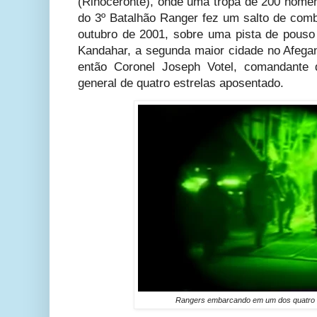
(Rinoceronte), onde uma tropa de 200 hom
do 3º Batalhão Ranger fez um salto de comb
outubro de 2001, sobre uma pista de pous
Kandahar, a segunda maior cidade no Afegani
então Coronel
Joseph Votel, comandante 
general de quatro estrelas aposentado.
Rangers embarcando em um dos quatro