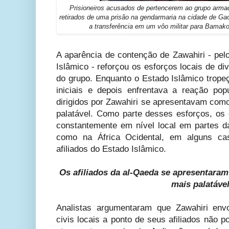
Prisioneiros acusados de pertencerem ao grupo arma
retirados de uma prisão na gendarmaria na cidade de Ga
a transferência em um vôo militar para Bamako
A aparência de contenção de Zawahiri - pe
Islâmico - reforçou os esforços locais de div
do grupo. Enquanto o Estado Islâmico trope
iniciais e depois enfrentava a reação popu
dirigidos por Zawahiri se apresentavam como
palatável. Como parte desses esforços, os
constantemente em nível local em partes d
como na África Ocidental, em alguns cas
afiliados do Estado Islâmico.
Os afiliados da al-Qaeda se apresentaram
mais palatável
Analistas argumentaram que Zawahiri env
civis locais a ponto de seus afiliados não