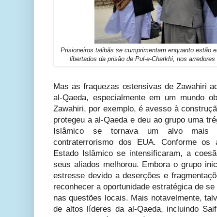
Prisioneiros talibãs se cumprimentam enquanto estão 
libertados da prisão de Pul-e-Charkhi, nos arredores
Mas as fraquezas ostensivas de Zawahiri a
al-Qaeda, especialmente em um mundo obc
Zawahiri, por exemplo, é avesso à construç
protegeu a al-Qaeda e deu ao grupo uma tré
Islâmico se tornava um alvo mais 
contraterrorismo dos EUA. Conforme os 
Estado Islâmico se intensificaram, a coesã
seus aliados melhorou. Embora o grupo inic
estresse devido a deserções e fragmentaçõe
reconhecer a oportunidade estratégica de se c
nas questões locais. Mais notavelmente, tal
de altos líderes da al-Qaeda, incluindo Sa