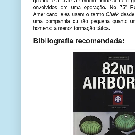
quando era prática comum numerar com giz
envolvidos em uma operação.
No 75º Re
Americano, eles usam o termo
Chalk
desde
uma companhia ou tão pequena quanto uma
homens; a menor formação tática.
Bibliografia recomendada: