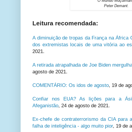
O Mundo Muçulman
Peter Demant.
Leitura recomendada:
A diminuição de tropas da França na África 
dos extremistas locais de uma vitória ao est
2021.
A retirada atrapalhada de Joe Biden mergulh
agosto de 2021.
COMENTÁRIO: Os idos de agosto
, 19 de ag
Confiar nos EUA? As lições para a Ási
Afeganistão
, 24 de agosto de 2021.
Ex-chefe de contraterrorismo da CIA para a
falha de inteligência - algo muito pior
, 19 de 