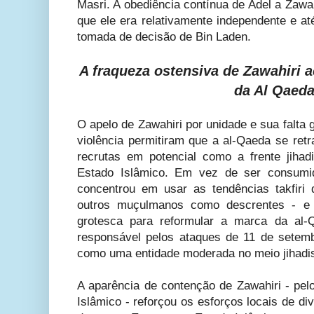
Masri. A obediência contínua de Adel a Zawah
que ele era relativamente independente e a
tomada de decisão de Bin Laden.
A fraqueza ostensiva de Zawahiri 
da Al Qaeda
O apelo de Zawahiri por unidade e sua falta 
violência permitiram que a al-Qaeda se ret
recrutas em potencial como a frente jihad
Estado Islâmico. Em vez de ser consumid
concentrou em usar as tendências takfiri 
outros muçulmanos como descrentes - e
grotesca para reformular a marca da al-Q
responsável pelos ataques de 11 de setemb
como uma entidade moderada no meio jihadis
A aparência de contenção de Zawahiri - pe
Islâmico - reforçou os esforços locais de div