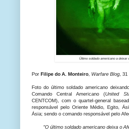
Último soldado americano a deixar 
Por
Filipe do A. Monteiro
,
Warfare Blog
, 31
Foto do último soldado americano deixando
Comando Central Americano (
United S
CENTCOM), com o quartel-general basea
responsável pelo Oriente Médio, Egito, Ás
Ásia; sendo o comando responsável pelo Afe
"O último soldado americano deixa o Af