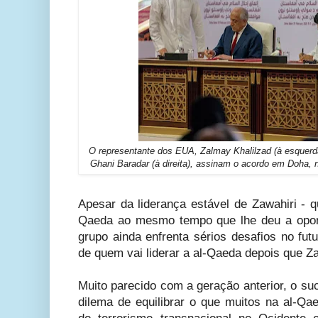
O representante dos EUA, Zalmay Khalilzad (à esquerda
Ghani Baradar (à direita), assinam o acordo em Doha, 
Apesar da liderança estável de Zawahiri - 
Qaeda ao mesmo tempo que lhe deu a oport
grupo ainda enfrenta sérios desafios no fut
de quem vai liderar a al-Qaeda depois que Za
Muito parecido com a geração anterior, o su
dilema de equilibrar o que muitos na al-Qa