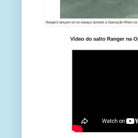
Rangers lançam-se no espaço durante a Operação Rhino na n
Vídeo do salto Ranger na 