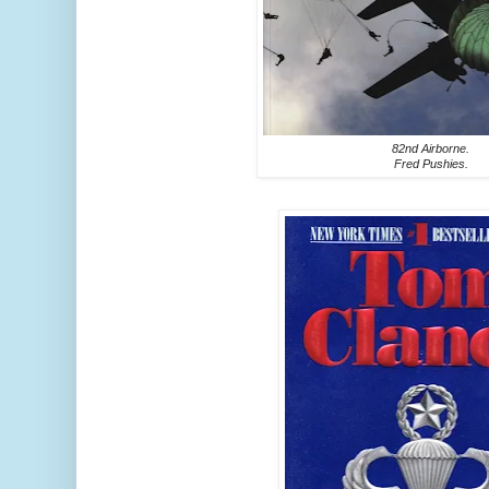
82nd Airborne.
Fred Pushies.