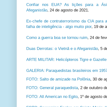
Confiar nos EUA? As lições para a Ási
Afeganistão
, 24 de agosto de 2021.
Ex-chefe de contraterrorismo da CIA para a
falha de inteligência - algo muito pior
, 19 de 
Como a guerra boa se tornou ruim
, 24 de fev
Duas Derrotas: o Vietnã e o Afeganistão
, 5 d
ARTE MILITAR: Helicópteros Tigre e Gazell
GALERIA: Paraquedistas brasileiros em 195
FOTO: Salto de amizade na Polônia
,
30 de a
FOTO: General paraquedista
, 2 de outubro d
FOTO: All American no Egito
, 1º de agosto d