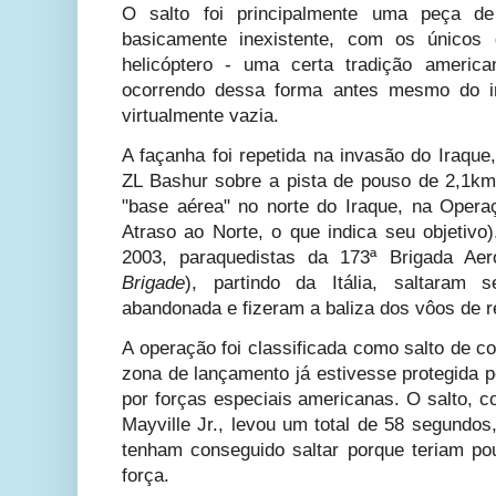
O salto foi principalmente uma peça d
basicamente inexistente, com os únicos 
helicóptero - uma certa tradição americ
ocorrendo dessa forma antes mesmo do i
virtualmente vazia.
A façanha foi repetida na invasão do Iraqu
ZL Bashur sobre a pista de pouso de 2,1km
"base aérea" no norte do Iraque, na
Opera
Atraso ao Norte, o que indica seu objetivo
2003, paraquedistas da
173ª Brigada Aer
Brigade
), partindo da Itália, saltaram
abandonada e fizeram a baliza dos vôos de 
A operação foi classificada como salto de c
zona de lançamento já estivesse protegida 
por forças especiais americanas.
O salto, 
Mayville Jr.,
levou um total de 58 segundos
tenham conseguido saltar porque teriam po
força.