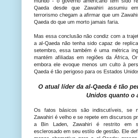
mundo - o governo americano tem sido rel
Qaeda desde que Zawahiri assumiu em 
terrorismo chegam a afirmar que um Zawahir
Qaeda do que um morto jamais faria.
Mas essa conclusão não condiz com a trajet
a al-Qaeda não tenha sido capaz de repli
setembro, essa também é uma métrica ing
mantém afiliadas em regiões da África, O
embora ele evoque menos um culto à person
Qaeda é tão perigoso para os Estados Unidos
O atual líder da al-Qaeda é tão p
Unidos quanto o 
Os fatos básicos são indiscutíveis, se n
Zawahiri é velho e se repete em discursos p
a Bin Laden, Zawahiri é restrito em s
esclerosado em seu estilo de gestão. Ele de