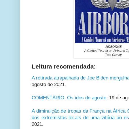
AIRBORNE:
A Guided Tour of an Airborne T
Tom Clancy.
Leitura recomendada:
A retirada atrapalhada de Joe Biden mergulh
agosto de 2021.
COMENTÁRIO: Os idos de agosto
, 19 de ag
A diminuição de tropas da França na África 
dos extremistas locais de uma vitória ao est
2021.