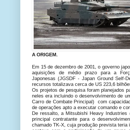
A ORIGEM.
Em 15 de dezembro de 2001, o governo jap
aquisições de médio prazo para a Forç
Japonesas (JGSDF - Japan Ground Self-De
recursos totalizava cerca de US 223,6 bilhõe
Os projetos de pesquisa foram planejados p
neles era incluindo o desenvolvimento de u
Carro de Combate Principal) com capacidad
de operações apto a executar comando e con
De ressalto, a Mitsubishi Heavy Industries
principal contratante para o desenvolvime
chamado TK-X, cuja produção prevista teria i