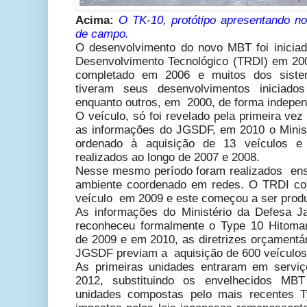
Acima:
O
TK-10, protótipo apresentando n
de campo.
O desenvolvimento do novo MBT foi iniciado
Desenvolvimento Tecnológico (TRDI) em 2002
completado em 2006 e muitos dos sist
tiveram seus desenvolvimentos iniciad
enquanto outros, em 2000, de forma indepen
O veículo, só foi revelado pela primeira ve
as informações do JGSDF, em 2010 o Minis
ordenado à aquisição de 13 veículos e
realizados ao longo de 2007 e 2008.
Nesse mesmo período foram realizados ens
ambiente coordenado em redes. O TRDI co
veículo em 2009 e este começou a ser produz
As informações do Ministério da Defesa 
reconheceu formalmente o Type 10 Hitoma
de 2009 e em 2010, as diretrizes orçamentá
JGSDF previam a aquisição de 600 veículos
As primeiras unidades entraram em ser
2012, substituindo os envelhecidos MB
unidades compostas pelo mais recentes 