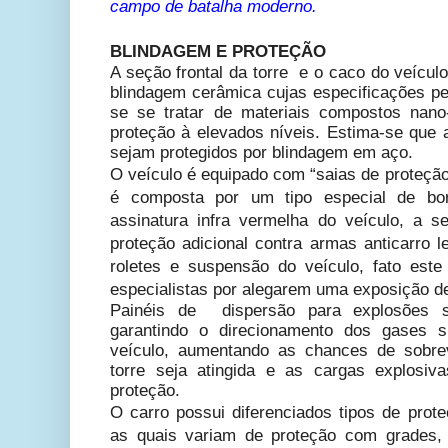
campo de batalha moderno.
BLINDAGEM E PROTEÇÃO
A seção frontal da torre e o caco do veícul
blindagem cerâmica cujas especificações 
se se tratar de materiais compostos nano
proteção à elevados níveis. Estima-se que a
sejam protegidos por blindagem em aço.
O veículo é equipado com “saias de proteção” 
é composta por um tipo especial de bo
assinatura infra vermelha do veículo, a s
proteção adicional contra armas anticarro 
roletes e suspensão do veículo, fato este
especialistas por alegarem uma exposição de
Painéis de dispersão para explosões 
garantindo o direcionamento dos gases s
veículo, aumentando as chances de sobrev
torre seja atingida e as cargas explosi
proteção.
O carro possui diferenciados tipos de prot
as quais variam de proteção com grades, 