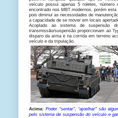
veículo possui apenas 5 roletes, número 
encontrado nos MBT modernos, porém esta 
pois diminui as necessidades de manutenção
a capacidade de se mover em locais apertad
Acoplado ao sistema de suspensão din
transmissão/suspensão proporcionam ao Ty
disparo da arma e na corrida em terreno aci
veículo e da tripulação.
Acima:
Poder
“sentar”, “ajoelhar” são al
pelo sistema de suspensão do veículo e g