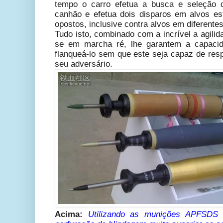
tempo o carro efetua a busca e seleção 
canhão e efetua dois disparos em alvos es
opostos, inclusive contra alvos em diferentes
Tudo isto, combinado com a incrível a agili
se em marcha ré, lhe garantem a capacid
flanqueá-lo sem que este seja capaz de resp
seu adversário.
Acima:
Utilizando as munições APFSDS 