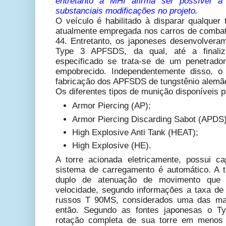
entretanto a MHI afirma ser possível 
substanciais modificações no projeto.
O veículo é habilitado à disparar qualque
atualmente empregada nos carros de combat
44. Entretanto, os japoneses desenvolver
Type 3 APFSDS, da qual, até a finaliz
especificado se trata-se de um penetrado
empobrecido. Independentemente disso, o
fabricação dos APFSDS de tungstênio alemã
Os diferentes tipos de munição disponíveis 
Armor Piercing (AP);
Armor Piercing Discarding Sabot (APDS)
High Explosive Anti Tank (HEAT);
High Explosive (HE).
A torre acionada eletricamente, possui c
sistema de carregamento é automático. A 
duplo de atenuação de movimento que 
velocidade, segundo informações a taxa de 
russos T 90MS, considerados uma das mai
então.
Segundo as fontes japonesas o T
rotação completa de sua torre em menos 