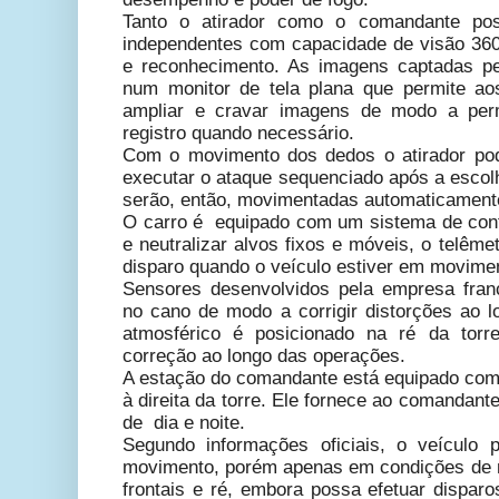
Tanto o atirador como o comandante pos
independentes com capacidade de visão 360º
e reconhecimento. As imagens captadas pe
num monitor de tela plana que permite ao
ampliar e cravar imagens de modo a perm
registro quando necessário.
Com o movimento dos dedos o atirador pode
executar o ataque sequenciado após a escolh
serão, então, movimentadas automaticamente
O carro é equipado com um sistema de contr
e neutralizar alvos fixos e móveis, o telême
disparo quando o veículo estiver em movimen
Sensores desenvolvidos pela empresa fran
no cano de modo a corrigir distorções ao 
atmosférico é posicionado na ré da torr
correção ao longo das operações.
A estação do comandante está equipado co
à direita da torre. Ele fornece ao comandante
de dia e noite.
Segundo informações oficiais, o veículo 
movimento, porém apenas em condições de 
frontais e ré, embora possa efetuar dispar