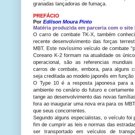
granadas lançadoras de fumaça.
PREFÁCIO
Por
Edilson Moura Pinto
Matéria produzida em parceria com o site 
O carro de combate TK-X, também conheci
recente desenvolvimento das forças terres
MBT. Este novíssimo veículo de combate “p
Coreano K-2 formam na atualidade os únic
operacional, são as referencias mundiai
carros de combate, embora, para alguns crí
seja creditada ao modelo japonês em função 
O Type 10 é a resposta japonesa para a
ambiente no cenário do futuro e certamente
tange ao desenvolvimento das novas família
fora ao inaugurar uma nova era para os MBT.
que seus concorrentes.
Segundo alguns especialistas, o veículo foi 
fim de cumprir as leis e normas das estrad
ser transportado em veículos de transp