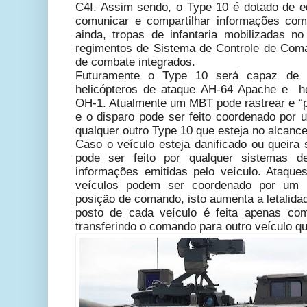
C4I. Assim sendo, o Type 10 é
dotado de e
comunicar e compartilhar informações com
ainda, tropas de infantaria mobilizadas 
regimentos de Sistema de Controle de Com
de combate integrados.
Futuramente o Type 10 será capaz de 
helicópteros de ataque AH-64 Apache e he
OH-1. Atualmente um MBT pode rastrear e “pl
e o disparo pode ser feito coordenado por
qualquer outro Type 10 que esteja no alcance
Caso o veículo esteja danificado ou queira 
pode ser feito por qualquer sistemas 
informações emitidas pelo veículo. Ataqu
veículos podem ser coordenado por um 
posição de comando, isto aumenta a letalid
posto de cada veículo é feita apenas co
transferindo o comando para outro veículo qu