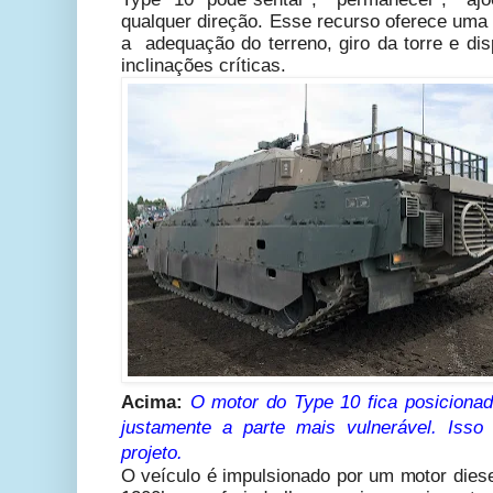
qualquer direção. Esse recurso oferece uma
a adequação do terreno, giro da torre e di
inclinações críticas.
Acima:
O motor do Type 10 fica posicionado
justamente a parte mais vulnerável. Isso
projeto.
O veículo é impulsionado por um motor dies