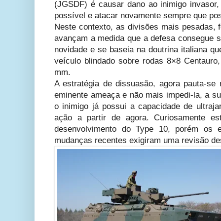
(JGSDF) é causar dano ao inimigo invasor, 
possível e atacar novamente sempre que pos
Neste contexto, as divisões mais pesadas, 
avançam a medida que a defesa consegue se
novidade e se baseia na doutrina italiana q
veículo blindado sobre rodas 8×8 Centau
mm.
A estratégia de dissuasão, agora pauta-se
eminente ameaça e não mais impedi-la, a sut
o inimigo já possui a capacidade de ultraja
ação a partir de agora. Curiosamente es
desenvolvimento do Type 10, porém os e
mudanças recentes exigiram uma revisão des