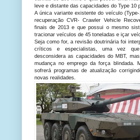
leve e distante das capacidades do Type 10 
A única variante existente do veículo (Type
recuperação CVR- Crawler Vehicle Recove
finais de 2013 e que possui o mesmo sis
tracionar veículos de 45 toneladas e içar veí
Seja como for, a revisão doutrinária foi inte
críticos e especialistas, uma vez 
desconsidera as capacidades do MBT, mas
mudança no emprego da força blindada. M
sofrerá programas de atualização corrigin
novas realidades.