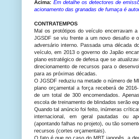
Acima:
Em detalhe os detectores de emissõ
acionamento das granadas de fumaça é autom
CONTRATEMPOS
Mal os protótipos do veículo encerravam 
JGSDF se viu frente a um novo desafio e 
adversário interno. Passada uma década do
veículo, em 2013 o governo do Japão enca
plano estratégico de defesa que se atualiza
direcionamento de recursos para o desenvo
para as próximas décadas.
O JGSDF reduziu na metade o número de MB
plano orçamental a força receberá de 2016-
de um total de 300 encomendados. Apenas
escola de treinamento de blindados serão e
Quando tal anúncio foi feito, inúmeras crític
internacional, em geral pautadas ou a
(apontando falhas no projeto), ou tão somen
recursos (cortes orçamentais).
O fato é que no caso do MBT japonês, a de