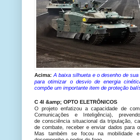
Acima:
A baixa silhueta e o desenho de sua
para otimizar o desvio de energia cinéti
compõe um importante item de proteção balís
C 4I &amp; OPTO ELETRÔNICOS
O projeto enfatizou a capacidade de com
Comunicações e Inteligência), preven
de consciência situacional da tripulação, 
de combate, receber e enviar dados para o
Mas também se focou na mobilidade e
desempenho e poder de fogo.