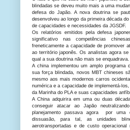
blindadas se deveu muito mais a uma mudança
defesa do Japão. A nova doutrina se pau
desenvolveu ao longo da primeira década do 
de capacidades e necessidades da JGSDF.
Os relatórios emitidos pela defesa japo
significativo nas competências chines
freneticamente a capacidade de promover at
ao território japonês. Os analistas agora s
qual a sua doutrina não mais se enquadrava.
A china implementou um amplo programa d
sua força blindada, novos MBT chineses sã
mesmo aos mais modernos carros ocidentai
numérica e a capacidade de implementá-los,
da Marinha do PLA e suas capacidades anfíb
A China adquirira em uma ou duas década
conseguir atacar ao Japão neutralizan
planejamento passava agora por uma d
dissuasão, para tal, as unidades bli
aerotransportadas e de custo operacional 