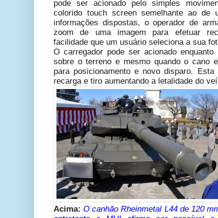
pode ser acionado pelo simples movime
colorido touch screen semelhante ao de u
informações dispostas, o operador de arm
zoom de uma imagem para efetuar re
facilidade que um usuário seleciona a sua fo
O carregador pode ser acionado enquanto 
sobre o terreno e mesmo quando o cano e
para posicionamento e novo disparo. Esta
recarga e tiro aumentando a letalidade do v
Acima:
O
canhão Rheinmetal L44 de 120 mm f