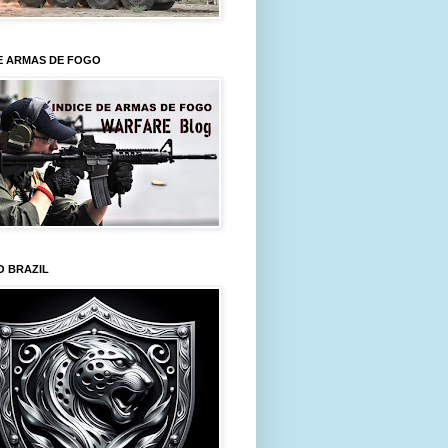
E ARMAS DE FOGO
O BRAZIL