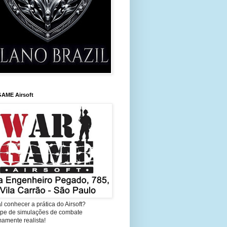
AME Airsoft
l conhecer a prática do Airsoft?
cipe de simulações de combate
amente realista!