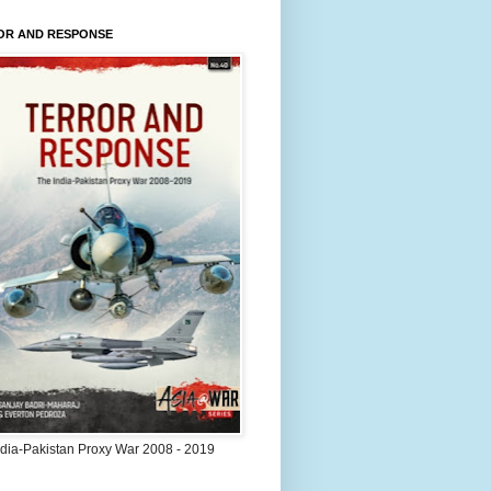
OR AND RESPONSE
ndia-Pakistan Proxy War 2008 - 2019