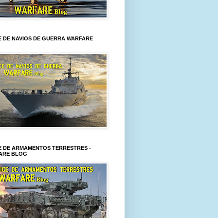
E DE NAVIOS DE GUERRA WARFARE
E DE ARMAMENTOS TERRESTRES -
ARE BLOG