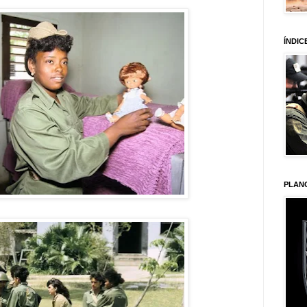
ÍNDIC
PLAN