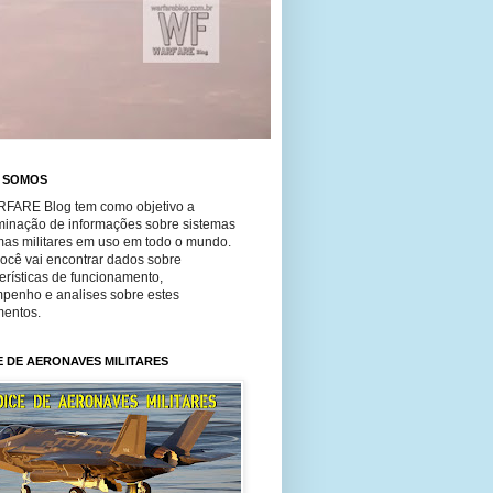
 SOMOS
FARE Blog tem como objetivo a
minação de informações sobre sistemas
mas militares em uso em todo o mundo.
você vai encontrar dados sobre
erísticas de funcionamento,
penho e analises sobre estes
entos.
E DE AERONAVES MILITARES