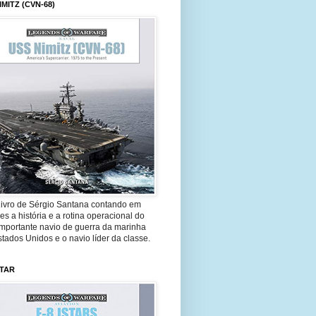
IMITZ (CVN-68)
livro de Sérgio Santana contando em
es a história e a rotina operacional do
importante navio de guerra da marinha
tados Unidos e o navio líder da classe.
STAR