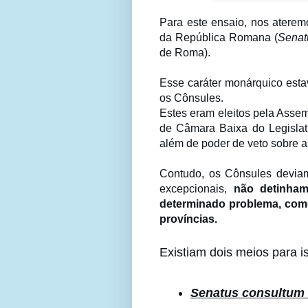
Para este ensaio, nos aterem
da República Romana (
Senat
de Roma).
Esse caráter monárquico estav
os Cônsules.
Estes eram eleitos pela Asse
de Câmara Baixa do Legislat
além de poder de veto sobre a
Contudo, os Cônsules deviam
excepcionais,
não detinham
determinado problema, como 
províncias.
Existiam dois meios para i
Senatus consultum