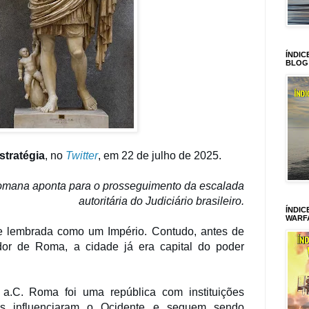
ÍNDIC
BLOG
Estratégia
, no
Twitter
, em 22 de julho de 2025.
mana aponta para o prosseguimento da escalada
autoritária do Judiciário brasileiro.
ÍNDIC
WARF
e lembrada como um Império. Contudo, antes de
dor de Roma, a cidade já era capital do poder
 a.C. Roma foi uma república com instituições
ais influenciaram o Ocidente e seguem sendo