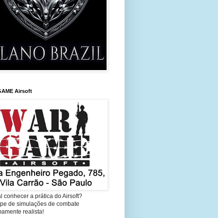
AME Airsoft
l conhecer a prática do Airsoft?
cipe de simulações de combate
amente realista!