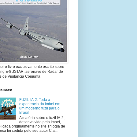
eiro livro exclusivamente escrito sobre
ing E-8 JSTAR, aeronave de Radar de
 de Vigilância Conjunta.
s lidas!
FUZIL IA-2. Toda a
experiencia da Imbel em
um moderno fuzil para o
Brasil
A matéria sobre o fuzil IA-2,
desenvolvido pela Imbel,
licada originalmente no site Trilogia de
esa foi cedida pelo seu autor Cla...