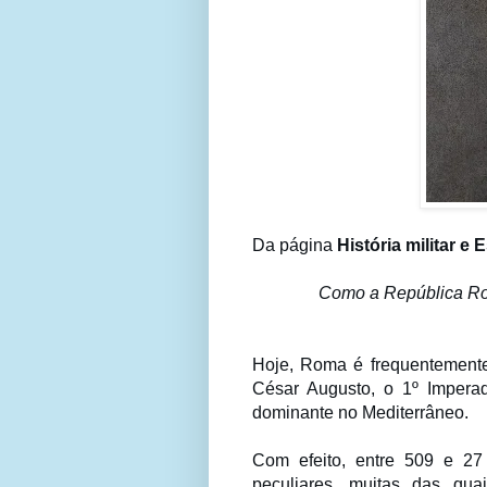
Da página
História militar e 
Como a República Ro
Hoje, Roma é frequentement
César Augusto, o 1º Impera
dominante no Mediterrâneo.
Com efeito, entre 509 e 27
peculiares, muitas das qu