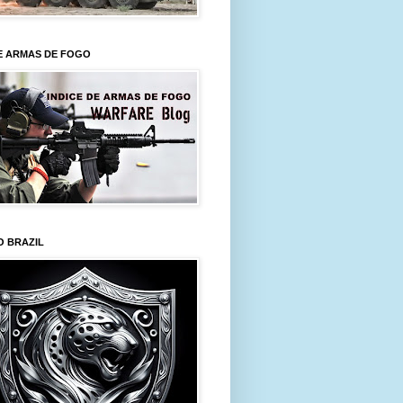
E ARMAS DE FOGO
O BRAZIL