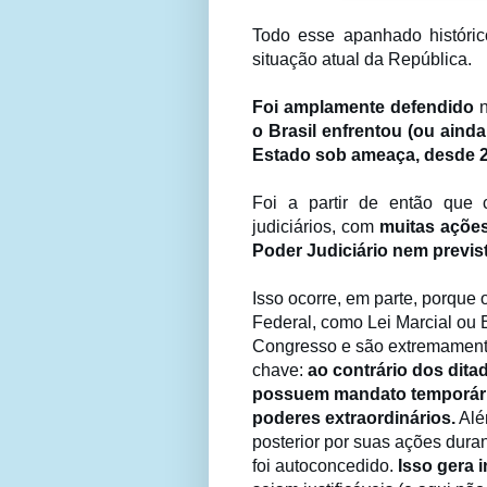
Todo esse apanhado histórico
situação atual da República.
Foi amplamente defendido
o Brasil enfrentou (ou aind
Estado sob ameaça, desde 2
Foi a partir de então que
judiciários, com
muitas açõe
Poder Judiciário nem previst
Isso ocorre, em parte, porque
Federal, como Lei Marcial ou E
Congresso e são extremamente 
chave:
ao contrário dos dita
possuem mandato temporário
poderes extraordinários.
Alé
posterior por suas ações dura
foi autoconcedido.
Isso gera 