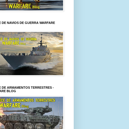
E DE NAVIOS DE GUERRA WARFARE
E DE ARMAMENTOS TERRESTRES -
ARE BLOG