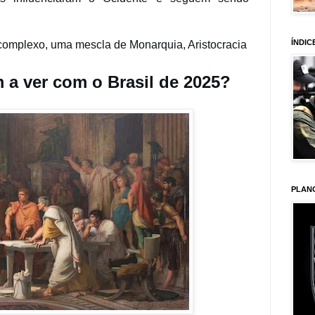
ÍNDIC
 complexo, uma mescla de Monarquia, Aristocracia
 a ver com o Brasil de 2025?
PLAN