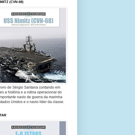
IMITZ (CVN-68)
livro de Sérgio Santana contando em
es a história e a rotina operacional do
importante navio de guerra da marinha
tados Unidos e o navio líder da classe.
STAR