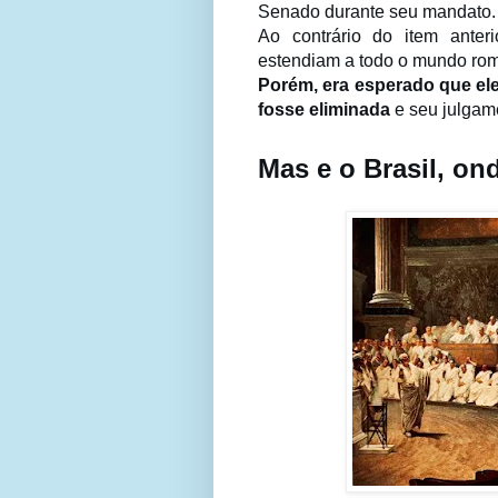
Senado durante seu mandato.
Ao contrário do item anter
estendiam a todo o mundo ro
Porém, era esperado que el
fosse eliminada
e seu julgam
Mas e o Brasil, on