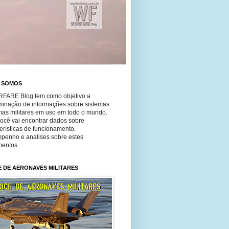
 SOMOS
FARE Blog tem como objetivo a
minação de informações sobre sistemas
mas militares em uso em todo o mundo.
você vai encontrar dados sobre
erísticas de funcionamento,
penho e analises sobre estes
entos.
E DE AERONAVES MILITARES