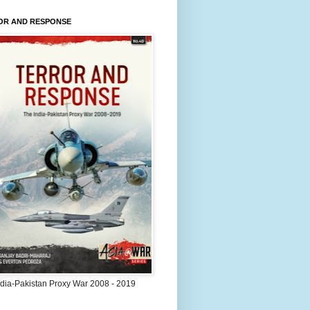
OR AND RESPONSE
ndia-Pakistan Proxy War 2008 - 2019