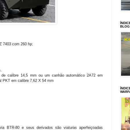
ÍNDIC
BLOG
 7403 com 260 hp;
.
 de calibre 14,5 mm ou um canhão automático 2A72 em
al PKT em calibre 7,62 X 54 mm
ÍNDIC
WARF
aria BTR-80 e seus derivados são viaturas aperfeiçoadas