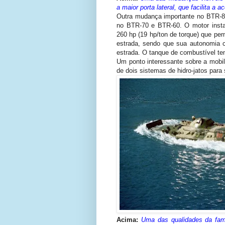
a maior porta lateral, que facilita a 
Outra mudança importante no BTR-80
no BTR-70 e BTR-60. O motor inst
260 hp (19 hp/ton de torque) que pe
estrada, sendo que sua autonomia
estrada. O tanque de combustível tem
Um ponto interessante sobre a mobil
de dois sistemas de hidro-jatos par
Acima:
Uma das qualidades da fam