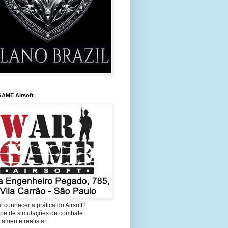
AME Airsoft
l conhecer a prática do Airsoft?
cipe de simulações de combate
amente realista!