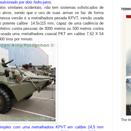
lsionado por dois hidro-jatos.
los similares ocidentais, não tem sistemas sofisticados de
TERR
e alvos, sendo que o uso de suas armas se faz de forma
essa versão é a metralhadora pesada KPVT, versão usada
o potente calibre 14.5x115 mm, capaz de uma cadência de
efetivo contra pessoas de 3000 metros ou 500 metros contra
 usada uma metralhadora coaxial PKT em calibre 7,62 X 54
0 tiros por minuto.
The I
simples com uma metralhadora KPVT em calibre 14,5 mm