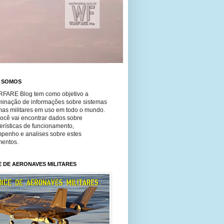
 SOMOS
FARE Blog tem como objetivo a
minação de informações sobre sistemas
mas militares em uso em todo o mundo.
você vai encontrar dados sobre
erísticas de funcionamento,
penho e analises sobre estes
entos.
E DE AERONAVES MILITARES