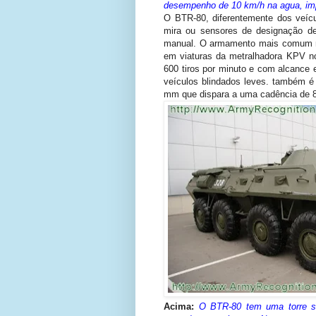
desempenho de 10 km/h na agua, impu
O BTR-80, diferentemente dos veícu
mira ou sensores de designação d
manual. O armamento mais comum n
em viaturas da metralhadora KPV n
600 tiros por minuto e com alcance 
veículos blindados leves. também é
mm que dispara a uma cadência de 80
Acima:
O BTR-80 tem uma torre 