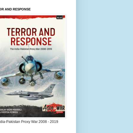
OR AND RESPONSE
ndia-Pakistan Proxy War 2008 - 2019