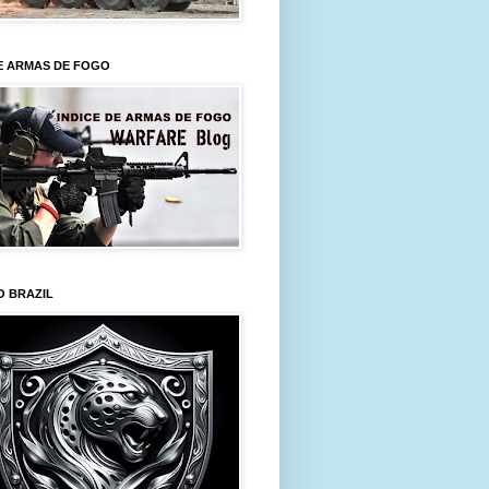
E ARMAS DE FOGO
O BRAZIL