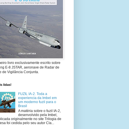
eiro livro exclusivamente escrito sobre
ing E-8 JSTAR, aeronave de Radar de
 de Vigilância Conjunta.
s lidas!
FUZIL IA-2. Toda a
experiencia da Imbel em
um moderno fuzil para o
Brasil
A matéria sobre o fuzil IA-2,
desenvolvido pela Imbel,
licada originalmente no site Trilogia de
esa foi cedida pelo seu autor Cla...