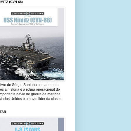
IMITZ (CVN-68)
livro de Sérgio Santana contando em
es a história e a rotina operacional do
importante navio de guerra da marinha
tados Unidos e o navio líder da classe.
STAR