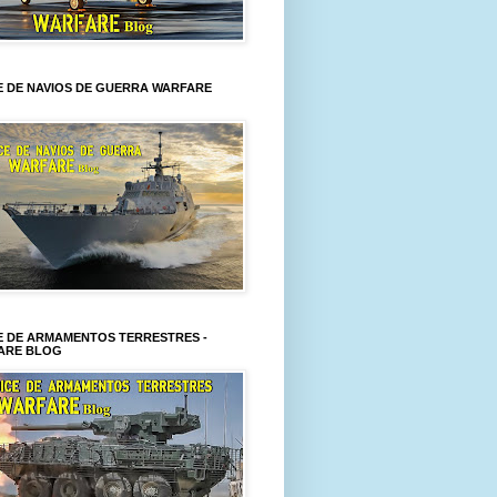
E DE NAVIOS DE GUERRA WARFARE
E DE ARMAMENTOS TERRESTRES -
ARE BLOG