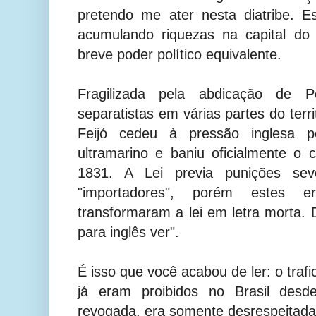
pretendo me ater nesta diatribe. E
acumulando riquezas na capital do 
breve poder político equivalente.
Fragilizada pela abdicação de 
separatistas em várias partes do terr
Feijó cedeu à pressão inglesa pe
ultramarino e baniu oficialmente o
1831. A Lei previa punições seve
"importadores", porém estes 
transformaram a lei em letra morta. 
para inglês ver".
É isso que você acabou de ler: o traf
já eram proibidos no Brasil desd
revogada, era somente desrespeitada