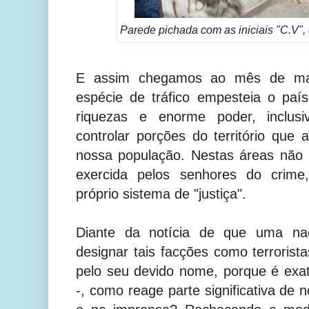
Parede pichada com as iniciais "C.V
E assim chegamos ao mês de ma
espécie de tráfico empesteia o pa
riquezas e enorme poder, inclusi
controlar porções do território que
nossa população. Nestas áreas não 
exercida pelos senhores do crim
próprio sistema de "justiça".
Diante da notícia de que uma naç
designar tais facções como terrorist
pelo seu devido nome, porque é exa
-, como reage parte significativa de 