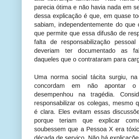
parecia ótima e não havia nada em se
dessa explicação é que, em quase t
sabiam, independentemente do que c
que permite que essa difusão de resp
falta de responsabilização pessoa
deveriam ter documentado as fa
daqueles que o contrataram para carg
Uma norma social tácita surgiu, na
concordam em não apontar o
desempenhou na tragédia. Consi
responsabilizar os colegas, mesmo 
é clara. Eles evitam essas discuss
porque teriam que explicar co
soubessem que a Pessoa X era tóxi
década de serviço. Não há explicações