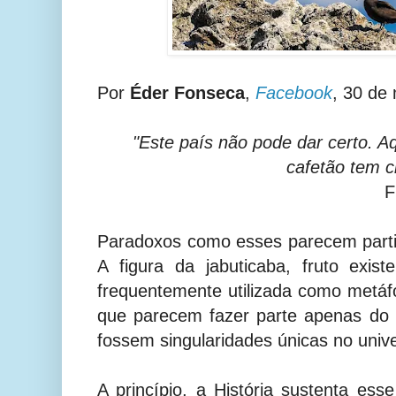
Por
Éder Fonseca
,
Facebook
, 30 de
"Este país não pode dar certo. Aq
cafetão tem ci
F
Paradoxos como esses parecem partici
A figura da jabuticaba, fruto exis
frequentemente utilizada como metáfo
que parecem fazer parte apenas do 
fossem singularidades únicas no univ
A princípio, a História sustenta esse