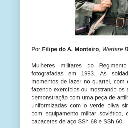
Por
Filipe do A. Monteiro
,
Warfare B
Mulheres militares do Regimen
fotografadas em 1993. As solda
momentos de lazer no quartel, com 
fazendo exercícios ou mostrando os
demonstração com uma peça de artilh
uniformizadas com o verde oliva s
com equipamento militar soviético,
capacetes de aço SSh-68 e SSh-60.