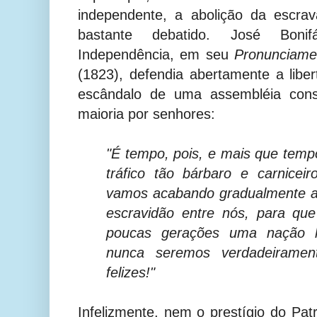
independente, a abolição da escra
bastante debatido. José Bonif
Independência, em seu
Pronunciame
(1823), defendia abertamente a libe
escândalo de uma assembléia cons
maioria por senhores:
"É tempo, pois, e mais que te
tráfico tão bárbaro e carnice
vamos acabando gradualmente at
escravidão entre nós, para q
poucas gerações uma nação
nunca seremos verdadeiramente
felizes!"
Infelizmente, nem o prestígio do Pat