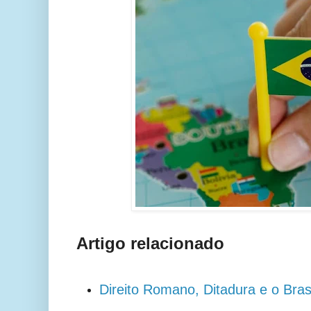
Artigo relacionado
Direito Romano, Ditadura e o Bras