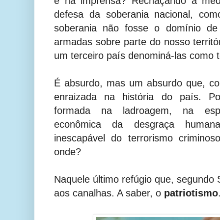
e na imprensa? Rechaçando a med
defesa da soberania nacional, co
soberania não fosse o domínio de 
armadas sobre parte do nosso territó
um terceiro país denominá-las como te
É absurdo, mas um absurdo que, co
enraizada na história do país. Po
formada na ladroagem, na espo
econômica da desgraça humana,
inescapável do terrorismo criminos
onde?
Naquele último refúgio que, segundo
aos canalhas. A saber, o
patriotismo