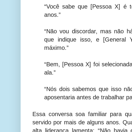
“Você sabe que [Pessoa X] é t
anos.”
“Não vou discordar, mas não h
que indique isso, e [General 
máximo.”
“Bem, [Pessoa X] foi seleciona
ala.”
“Nós dois sabemos que isso nã
aposentaria antes de trabalhar p
Essa conversa soa familiar para q
servido por mais de alguns anos. Qu
alta liderança lamenta: “Não havi