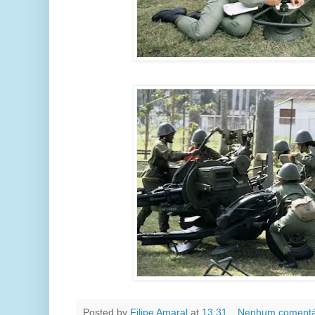
Posted by
Filipe Amaral
at
13:31
Nenhum comentá