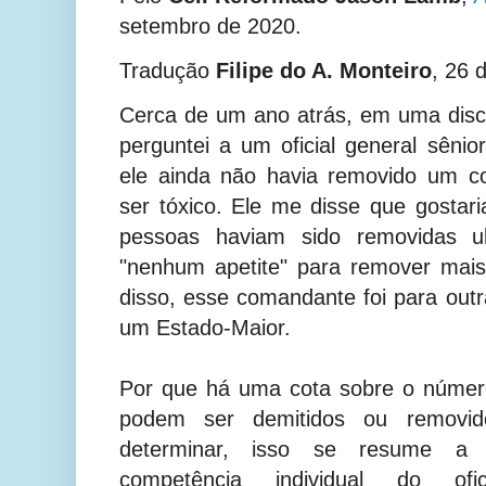
setembro de 2020.
Tradução
Filipe do A. Monteiro
, 26 
Cerca de um ano atrás, em uma disc
perguntei a um oficial general sêni
ele ainda não havia removido um c
ser tóxico. Ele me disse que gostar
pessoas haviam sido removidas u
"nenhum apetite" para remover mais
disso, esse comandante foi para outr
um Estado-Maior.
Por que há uma cota sobre o número
podem ser demitidos ou removid
determinar, isso se resume a tr
competência individual do ofi