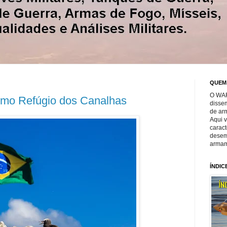
QUEM
O WAR
o Refúgio dos Canalhas
disse
de ar
Aqui 
caract
desem
armam
ÍNDIC