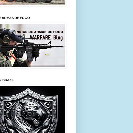
E ARMAS DE FOGO
O BRAZIL