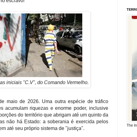
ho escravo!
TERR
as iniciais "C.V", do Comando Vermelho.
 maio de 2026. Uma outra espécie de tráfico
es acumulam riquezas e enorme poder, inclusive
 porções do território que abrigam até um quinto da
as não há Estado: a soberania é exercida pelos
The I
m até seu próprio sistema de "justiça".