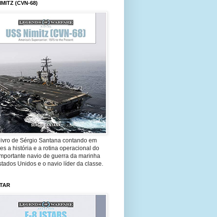
IMITZ (CVN-68)
livro de Sérgio Santana contando em
es a história e a rotina operacional do
importante navio de guerra da marinha
tados Unidos e o navio líder da classe.
STAR