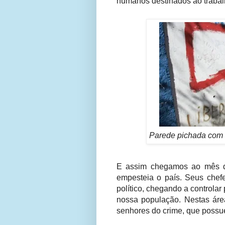
humanos destinados ao trabal
Parede pichada com 
E assim chegamos ao mês de
empesteia o país. Seus chef
político, chegando a controlar
nossa população. Nestas áre
senhores do crime, que possue