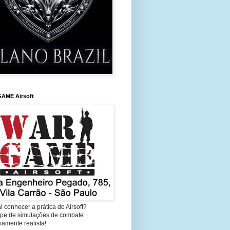
AME Airsoft
l conhecer a prática do Airsoft?
cipe de simulações de combate
amente realista!