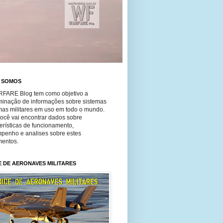
 SOMOS
FARE Blog tem como objetivo a
minação de informações sobre sistemas
mas militares em uso em todo o mundo.
você vai encontrar dados sobre
erísticas de funcionamento,
penho e analises sobre estes
entos.
E DE AERONAVES MILITARES