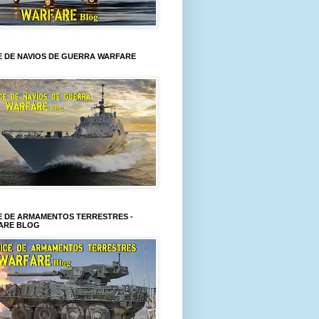
E DE NAVIOS DE GUERRA WARFARE
E DE ARMAMENTOS TERRESTRES -
ARE BLOG