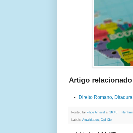
Artigo relacionado
Direito Romano, Ditadura 
Posted by
Filipe Amaral
at
16:43
Nenhum
Labels:
Atualidades
,
Opinião