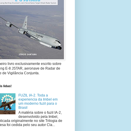
eiro livro exclusivamente escrito sobre
ing E-8 JSTAR, aeronave de Radar de
 de Vigilância Conjunta.
s lidas!
FUZIL IA-2. Toda a
experiencia da Imbel em
um moderno fuzil para o
Brasil
A matéria sobre o fuzil IA-2,
desenvolvido pela Imbel,
licada originalmente no site Trilogia de
esa foi cedida pelo seu autor Cla...