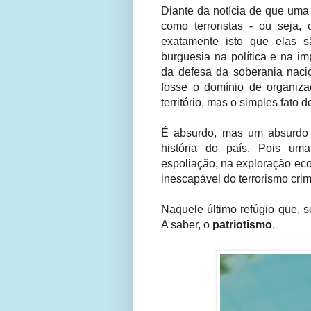
Diante da notícia de que uma 
como terroristas - ou seja
exatamente isto que elas s
burguesia na política e na 
da defesa da soberania nac
fosse o domínio de organiz
território, mas o simples fato 
É absurdo, mas um absurdo 
história do país. Pois um
espoliação, na exploração ec
inescapável do terrorismo crim
Naquele último refúgio que, 
A saber, o
patriotismo
.