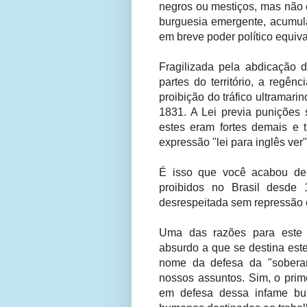
negros ou mestiços, mas não é
burguesia emergente, acumula
em breve poder político equiva
Fragilizada pela abdicação d
partes do território, a regê
proibição do tráfico ultramar
1831. A Lei previa punições 
estes eram fortes demais e t
expressão "lei para inglês ver"
É isso que você acabou de 
proibidos no Brasil desde 
desrespeitada sem repressão e
Uma das razões para este 
absurdo a que se destina este
nome da defesa da "soberani
nossos assuntos. Sim, o prime
em defesa dessa infame bu