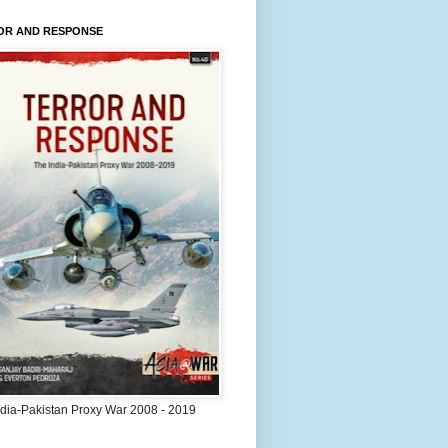
OR AND RESPONSE
ndia-Pakistan Proxy War 2008 - 2019