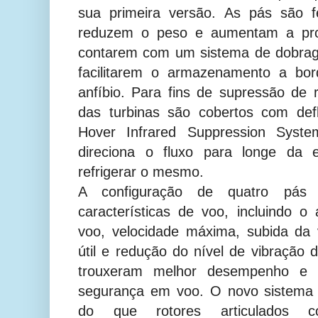
sua primeira versão. As pás são f
reduzem o peso e aumentam a prot
contarem com um sistema de dobrag
facilitarem o armazenamento a bor
anfíbio.
Para fins de supressão de r
das turbinas são cobertos com def
Hover Infrared Suppression Sys
direciona o fluxo para longe da 
refrigerar o mesmo.
A configuração de quatro pás 
características de voo, incluindo 
voo, velocidade máxima, subida da v
útil e redução do nível de vibração 
trouxeram melhor desempenho e au
segurança em voo. O novo sistema 
do que rotores articulados con