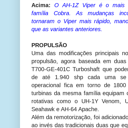
Acima:
O AH-1Z Viper é o mais a
família Cobra. As mudanças inc
tornaram o Viper mais rápido, man
que as variantes anteriores.
PROPULSÃO
Uma das modificações principais n
propulsão, agora baseada em duas t
T700-GE-401C Turboshaft que pode
de até 1.940 shp cada uma se n
operacional fica em torno de 1800 
turbinas da mesma família equipam 
rotativas como o UH-1Y Venom, 
Seahawk e AH-64 Apache.
Além da remotorização, foi adicionad
ao invés das tradicionais duas que 