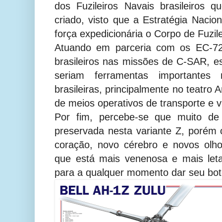
dos Fuzileiros Navais brasileiros q
criado, visto que a Estratégia Naci
força expedicionária o Corpo de Fuzil
Atuando em parceria com os EC-72
brasileiros nas missões de C-SAR, e
seriam ferramentas importantes 
brasileiras, principalmente no teatro
de meios operativos de transporte e vi
Por fim, percebe-se que muito de s
preservada nesta variante Z, porém
coração, novo cérebro e novos olh
que está mais venenosa e mais let
para a qualquer momento dar seu bote