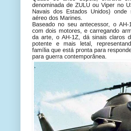
denominada de ZULU ou Viper no US
Navais dos Estados Unidos) onde s
aéreo dos Marines.
Baseado no seu antecessor, o AH-
com dois motores, e carregando ar
da arte, o AH-1Z, dá sinais claros
potente e mais letal, representan
família que está pronta para respo
para guerra contemporânea.