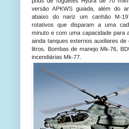
pods de foguetes Hydra de 70 milím
versão APKWS guiada, além do arm
abaixo do nariz um canhão M-19
rotativos que disparam a uma cad
minuto e com uma capacidade para a
ainda tanques externos auxiliares de
litros. Bombas de manejo Mk-76, B
incendiárias Mk-77.