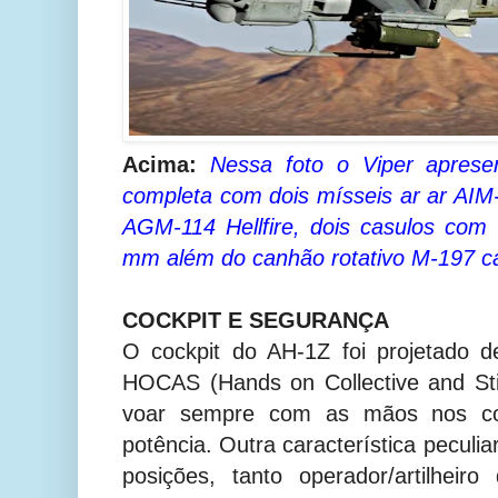
Acima:
Nessa foto o Viper apres
completa com dois mísseis ar ar AIM
AGM-114 Hellfire, dois casulos com
mm além do canhão rotativo M-197 c
COCKPIT E SEGURANÇA
O cockpit do AH-1Z foi projetado 
HOCAS (Hands on Collective and Sti
voar sempre com as mãos nos cont
potência. Outra característica peculi
posições, tanto operador/artilheir