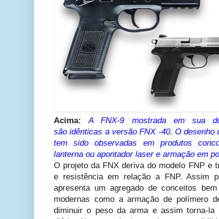
Acima:
A FNX-9 mostrada em sua 
são
idênticas
a versão FNX -40. O desenho 
tem sido observadas em produtos concorr
lanterna ou apontador laser e armação em po
O projeto da FNX deriva do modelo FNP e tr
e resistência em relação a FNP. Assim
apresenta um agregado de conceitos bem
modernas como a armação de polímero de 
diminuir o peso da arma e assim torna-l