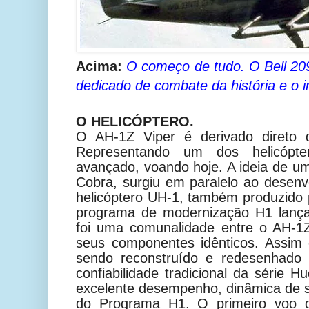
Acima:
O começo de tudo. O Bell 209 
dedicado de combate da história e o i
O HELICÓPTERO.
O AH-1Z Viper é derivado direto
Representando um dos helicópt
avançado, voando hoje. A ideia de 
Cobra, surgiu em paralelo ao desen
helicóptero UH-1, também produzido p
programa de modernização H1 lança
foi uma comunalidade entre o AH-
seus componentes idênticos. Assi
sendo reconstruído e redesenhado
confiabilidade tradicional da série H
excelente desempenho, dinâmica de st
do Programa H1. O primeiro voo 