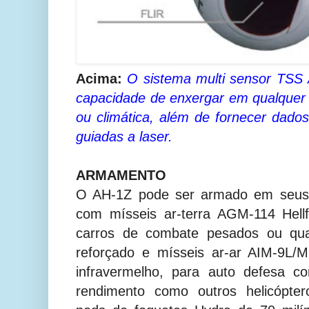
Acima:
O sistema multi sensor TSS
capacidade de enxergar em qualquer
ou climática, além de fornecer dado
guiadas a laser.
ARMAMENTO
O AH-1Z pode ser armado em seus 
com mísseis ar-terra AGM-114 Hellf
carros de combate pesados ou qual
reforçado e mísseis ar-ar AIM-9L/M
infravermelho, para auto defesa c
rendimento como outros helicópter