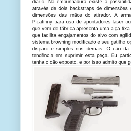
diário. Na empunhadura existe a possibilid
através de dois backstraps de dimensões 
dimensões das mãos do atirador.
A arma
Picatinny para uso de apontadores laser ou
que vem de fábrica apresenta uma alça fixa
que facilita engajamentos do alvo com agili
sistema browning modificado e seu gatilho o
disparo e simples nos demais. O cão da 
tendência em suprimir esta peça. Eu parti
tenha o cão exposto, e por isso admito que 