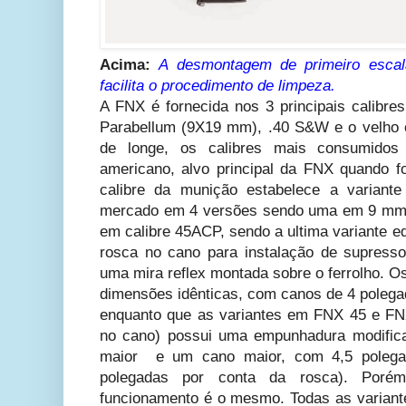
Acima:
A desmontagem de primeiro esca
facilita o procedimento de limpeza.
A FNX é fornecida nos 3 principais calib
Parabellum (9X19 mm), .40 S&W e o velho 
de longe, os calibres mais consumidos
americano, alvo principal da FNX quando f
calibre da munição estabelece a variant
mercado em 4 versões sendo uma em 9 mm,
em calibre 45ACP, sendo a ultima variante
rosca no cano para instalação de supress
uma mira reflex montada sobre o ferrolho. 
dimensões idênticas, com canos de 4 poleg
enquanto que as variantes em FNX 45 e FN
no cano) possui uma empunhadura modific
maior e um cano maior, com 4,5 polega
polegadas por conta da rosca). Por
funcionamento é o mesmo. Todas as variant