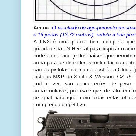
Acima:
O resultado de agrupamento mostra
a 15 jardas (13,72 metros), reflete a boa prec
A FNX é uma pistola bem completa que
qualidade da FN Herstal para disputar o aci
norte americano (e dos países que permitem
arma para se defender, sem limitar os calib
são as pistolas da marca austríaca Glock, 
pistolas M&P da Smith & Wesson, CZ 75 P
podem ver, são concorrentes de peso.
arma confiável, precisa e que, de fato tem 
de igual para igual com todas estas ótim
com preço competitivo.