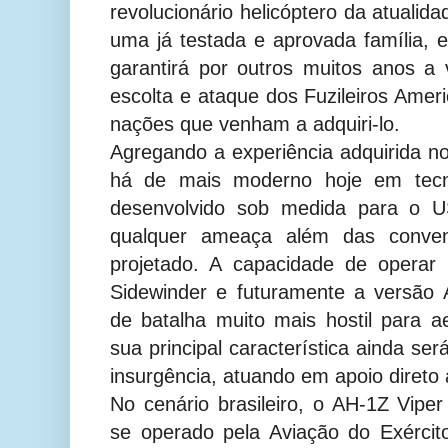
revolucionário helicóptero da atuali
uma já testada e aprovada família, e
garantirá por outros muitos anos a
escolta e ataque dos Fuzileiros Amer
nações que venham a adquiri-lo.
Agregando a experiência adquirida no
há de mais moderno hoje em tecno
desenvolvido sob medida para o U
qualquer ameaça além das convenc
projetado. A capacidade de operar
Sidewinder e futuramente a versão
de batalha muito mais hostil para 
sua principal característica ainda se
insurgência, atuando em apoio direto 
No cenário brasileiro, o AH-1Z Viper
se operado pela Aviação do Exérci