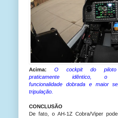
Acima:
O cockpit do pilot
praticamente idêntico, o
funcionalidade dobrada e maior s
tripulação.
CONCLUSÃO
De fato, o AH-1Z Cobra/Viper pode