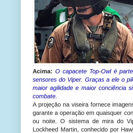
Acima:
O capacete
Top-Owl é parte
sensores do Viper. Graças a ele o pi
maior agilidade e maior conciência s
combate.
A projeção na viseira fornece imagen
garante a operação em quaisquer cond
ou noite.
O sistema de mira do Vip
Lockheed Martin, conhecido por Ha