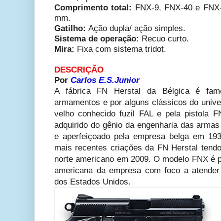
Comprimento total:
FNX-9, FNX-40 e FNX-
mm.
Gatilho:
Ação dupla/ ação simples.
Sistema de operação:
Recuo curto.
Mira:
Fixa com sistema tridot.
DESCRIÇÃO
Por
Carlos E.S.Junior
A fábrica FN Herstal da Bélgica é fam
armamentos e por alguns clássicos do univ
velho conhecido fuzil FAL e pela pistola F
adquirido do gênio da
engenharia
das armas 
e aperfeiçoado pela empresa belga em 19
mais recentes criações da FN Herstal tendo
norte americano em 2009. O modelo FNX é pr
americana da empresa com foco a atender 
dos Estados Unidos.