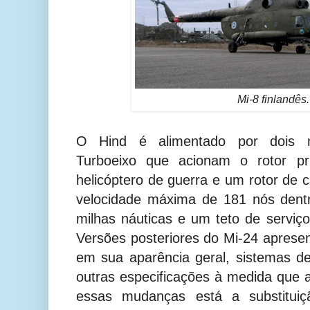
Mi-8 finlandês.
O Hind é alimentado por dois m
Turboeixo que acionam o rotor pr
helicóptero de guerra e um rotor de 
velocidade máxima de 181 nós dent
milhas náuticas e um teto de serviç
Versões posteriores do Mi-24 apresen
em sua aparência geral, sistemas 
outras especificações à medida que a
essas mudanças está a substituiç