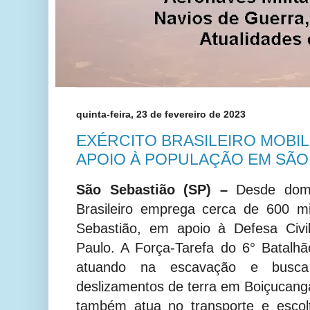
quinta-feira, 23 de fevereiro de 2023
EXÉRCITO BRASILEIRO MOBIL
APOIO À POPULAÇÃO EM SÃO
São Sebastião (SP) –
Desde domin
Brasileiro emprega cerca de 600 m
Sebastião, em apoio à Defesa Civil
Paulo. A Força-Tarefa do 6° Batalhã
atuando na escavação e busc
deslizamentos de terra em Boiçucanga
também atua no transporte e escol