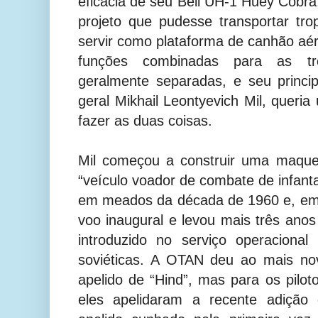
eficácia de seu Bell UH-1 Huey Cobra
projeto que pudesse transportar t
servir como plataforma de canhão aé
funções combinadas para as tr
geralmente separadas, e seu principal
geral Mikhail Leontyevich Mil, queria
fazer as duas coisas.
Mil começou a construir uma maque
“veículo voador de combate de infant
em meados da década de 1960 e, em 
voo inaugural e levou mais três anos
introduzido no serviço operaciona
soviéticas. A OTAN deu ao mais nov
apelido de “Hind”, mas para os piloto
eles apelidaram a recente adição