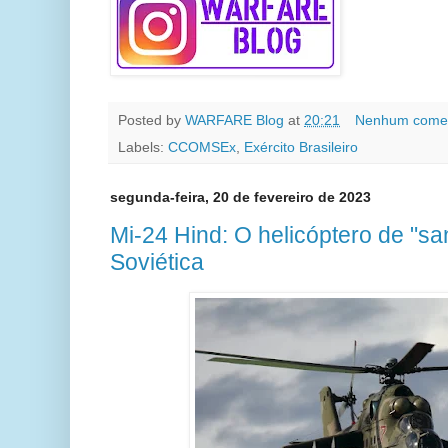
Posted by
WARFARE Blog
at
20:21
Nenhum comen
Labels:
CCOMSEx
,
Exército Brasileiro
segunda-feira, 20 de fevereiro de 2023
Mi-24 Hind: O helicóptero de "sa
Soviética