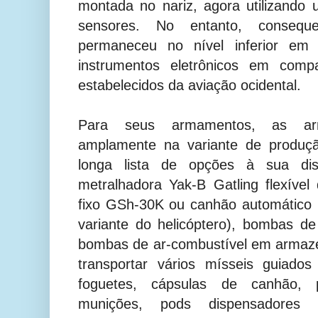
montada no nariz, agora utilizand
sensores. No entanto, consequ
permaneceu no nível inferior em
instrumentos eletrônicos em com
estabelecidos da aviação ocidental.
Para seus armamentos, as ar
amplamente na variante de produç
longa lista de opções à sua disp
metralhadora Yak-B Gatling flexíve
fixo GSh-30K ou canhão automático
variante do helicóptero), bombas de
bombas de ar-combustível em armaz
transportar vários mísseis guiados
foguetes, cápsulas de canhão, 
munições, pods dispensadore