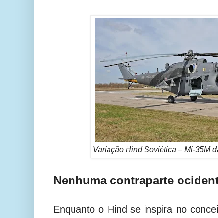
Variação Hind Soviética – Mi-35М d
Nenhuma contraparte ocidenta
Enquanto o Hind se inspira no conce