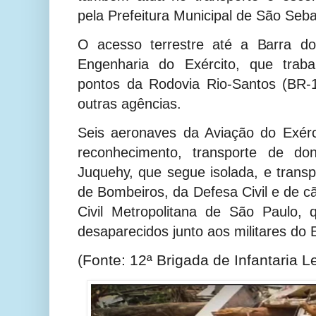
pela Prefeitura Municipal de São Seba
O acesso terrestre até a Barra do
Engenharia do Exército, que trab
pontos da Rodovia Rio-Santos (BR
outras agências.
Seis aeronaves da Aviação do Exér
reconhecimento, transporte de do
Juquehy, que segue isolada, e trans
de Bombeiros, da Defesa Civil e de c
Civil Metropolitana de São Paulo,
desaparecidos junto aos militares do E
(Fonte: 12ª Brigada de Infantaria 