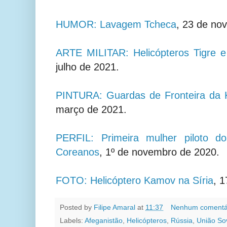
HUMOR: Lavagem Tcheca
, 23 de no
ARTE MILITAR: Helicópteros Tigre 
julho de 2021.
PINTURA: Guardas de Fronteira da
março de 2021.
PERFIL: Primeira mulher piloto do
Coreanos
, 1º de novembro de 2020.
FOTO: Helicóptero Kamov na Síria
, 1
Posted by
Filipe Amaral
at
11:37
Nenhum comentá
Labels:
Afeganistão
,
Helicópteros
,
Rússia
,
União Sov