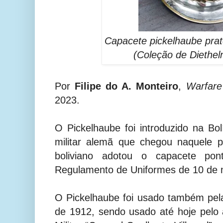
Capacete pickelhaube
pra
(Coleção de
Diethel
Por
Filipe do A. Monteiro
,
Warfare
2023.
O Pickelhaube foi introduzido na Bo
militar alemã que chegou naquele 
boliviano adotou o capacete po
Regulamento de Uniformes de 10 de 
O Pickelhaube foi usado também pela 
de 1912, sendo usado até hoje pelo