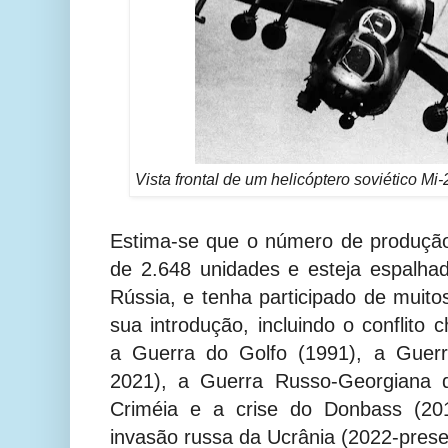
Vista frontal de um helicóptero soviético M
Estima-se que o número de produção
de 2.648 unidades e esteja espalha
Rússia, e tenha participado de muito
sua introdução, incluindo o conflito 
a Guerra do Golfo (1991), a Guerr
2021), a Guerra Russo-Georgiana 
Criméia e a crise do Donbass (20
invasão russa da Ucrânia (2022-presen