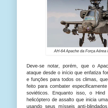
AH-64 Apache da
Força Aérea
Deve-se notar, porém, que o Apac
ataque desde o início que enfatiza fo
e funções para todos os climas, qu
feito para combater especificament
soviéticos. Enquanto isso, o Hind
helicóptero de assalto que inicia um
usando seus mísseis anti-blindados