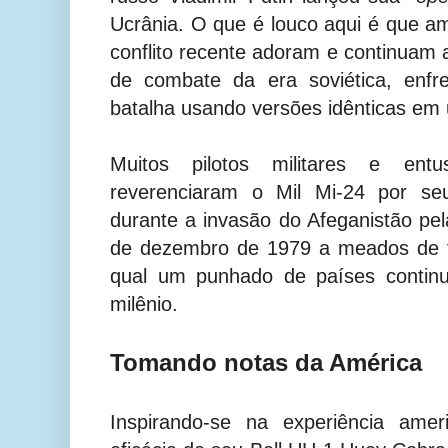
Ucrânia.
O que é louco aqui é que a
conflito recente adoram e continuam 
de combate da era soviética, enf
batalha usando versões idênticas em u
Muitos pilotos militares e entus
reverenciaram o Mil Mi-24 por se
durante a invasão do Afeganistão pela
de dezembro de 1979 a meados de f
qual um punhado de países continu
milênio.
Tomando notas da América
Inspirando-se na experiência ame