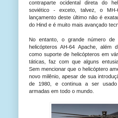
contraparte ocidental direta do he
soviético - exceto, talvez, o M
lançamento deste último não é exa
do Hind e é muito mais avançado tec
No entanto, o grande número de 
helicópteros AH-64 Apache, além 
como suporte de helicópteros em vár
táticas, faz com que alguns entus
Sem mencionar que o helicóptero am
novo milênio, apesar de sua introd
de 1980, e continua a ser usado
armadas em todo o mundo.