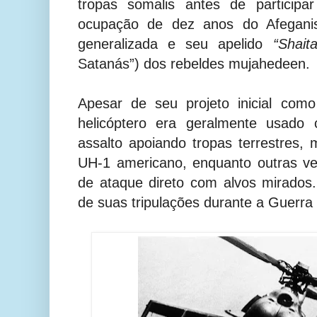
tropas somalis antes de participa
ocupação de dez anos do Afeganis
generalizada e seu apelido
“Shait
Satanás”) dos rebeldes mujahedeen.
Apesar de seu projeto inicial como
helicóptero era geralmente usado
assalto apoiando tropas terrestres, 
UH-1 americano, enquanto outras v
de ataque direto com alvos mirados
de suas tripulações durante a Guerra