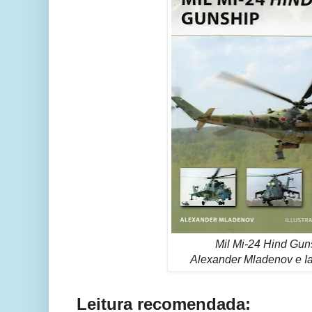
Mil Mi-24 Hind Gun
Alexander Mladenov e I
Leitura recomendada: