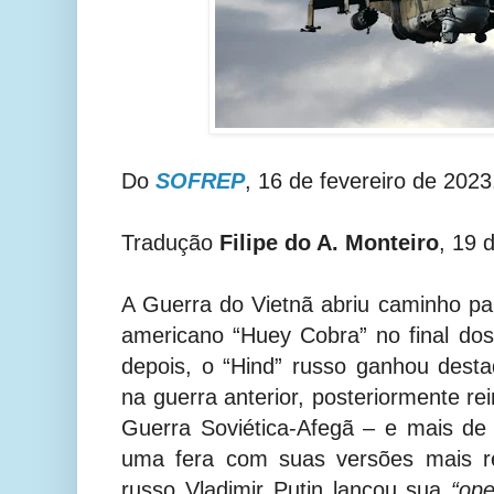
Do
SOFREP
, 16 de fevereiro de 2023
Tradução
Filipe do A. Monteiro
, 19 
A Guerra do Vietnã abriu caminho par
americano “Huey Cobra” no final do
depois, o “Hind” russo ganhou desta
na guerra anterior, posteriormente r
Guerra Soviética-Afegã – e mais de
uma fera com suas versões mais re
russo Vladimir Putin lançou sua
“ope