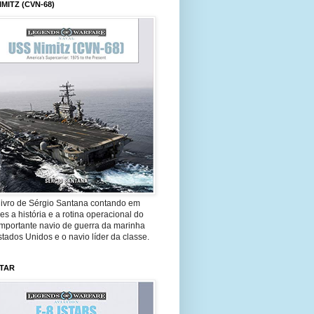
IMITZ (CVN-68)
livro de Sérgio Santana contando em
es a história e a rotina operacional do
importante navio de guerra da marinha
tados Unidos e o navio líder da classe.
STAR