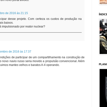
 um novo porta aviões.
bro de 2016 às 21:15
ÍNDIC
ticipar desse projeto. Com certeza os custos de produção na
is baixos.
á impulsionado por reator nuclear?
embro de 2016 às 17:37
ondições de participar de um compartilhamento na construção de
, o novo navio russo seria movido a propulsão convencional. Além
PLAN
guimos mantes velhos e baratos A-4 operando.