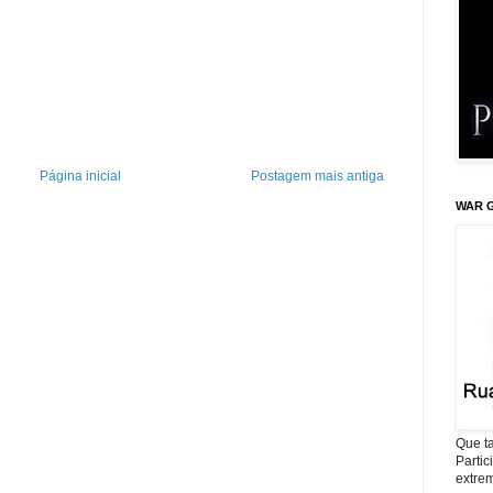
Página inicial
Postagem mais antiga
WAR G
Que ta
Parti
extrem