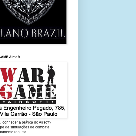
AME Airsoft
l conhecer a prática do Airsoft?
cipe de simulações de combate
amente realista!