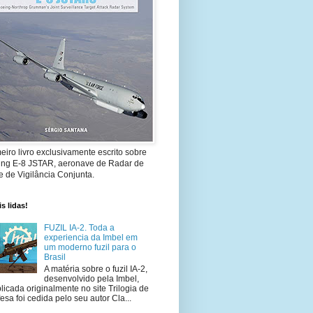
eiro livro exclusivamente escrito sobre
ing E-8 JSTAR, aeronave de Radar de
 de Vigilância Conjunta.
s lidas!
FUZIL IA-2. Toda a
experiencia da Imbel em
um moderno fuzil para o
Brasil
A matéria sobre o fuzil IA-2,
desenvolvido pela Imbel,
licada originalmente no site Trilogia de
esa foi cedida pelo seu autor Cla...