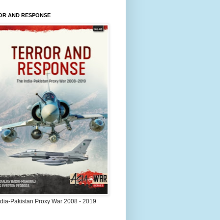
OR AND RESPONSE
ndia-Pakistan Proxy War 2008 - 2019