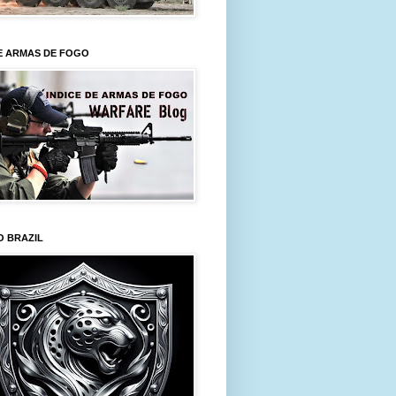
E ARMAS DE FOGO
O BRAZIL