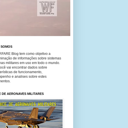
 SOMOS
FARE Blog tem como objetivo a
minação de informações sobre sistemas
mas militares em uso em todo o mundo.
você vai encontrar dados sobre
erísticas de funcionamento,
penho e analises sobre estes
entos.
E DE AERONAVES MILITARES