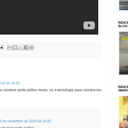
ÍNDIC
BLOG
016 às 14:23
ÍNDIC
 construir porta aviões novos, ou a tecnologia para construi-los
WARF
2 de novembro de 2016 às 14:32