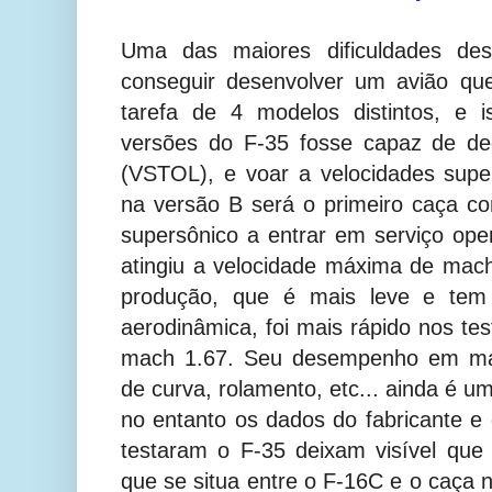
Uma das maiores dificuldades des
conseguir desenvolver um avião qu
tarefa de 4 modelos distintos, e 
versões do F-35 fosse capaz de de
(VSTOL), e voar a velocidades supe
na versão B será o primeiro caça c
supersônico a entrar em serviço oper
atingiu a velocidade máxima de mac
produção, que é mais leve e te
aerodinâmica, foi mais rápido nos tes
mach 1.67. Seu desempenho em ma
de curva, rolamento, etc... ainda é u
no entanto os dados do fabricante e 
testaram o F-35 deixam visível qu
que se situa entre o F-16C e o caça 