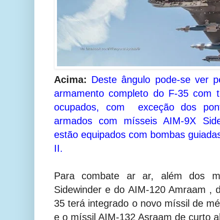
Acima:
Deste ângulo pode-se ver pe
armamento completo do F-35 com t
ocupados, com exceção dos pont
armados com mísseis AIM-9X Sidew
estão equipados com bombas guiada
II.
Para combate ar ar, além dos m
Sidewinder e do AIM-120 Amraam , d
35 terá integrado o novo míssil de 
e o míssil AIM-132 Asraam de curto a