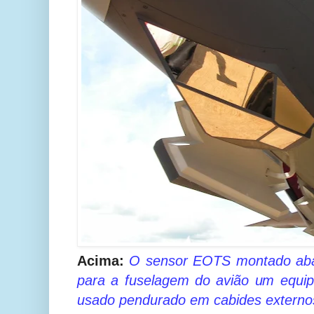
Acima:
O sensor EOTS montado abai
para a fuselagem do avião um equi
usado pendurado em cabides externo