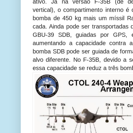
ativo. Já na versão F-35B (de d
vertical), o compartimento interno é
bomba de 450 kg mais um míssil R
cada. Ainda pode ser transportadas
GBU-39 SDB, guiadas por GPS, e
aumentando a capacidade contra al
bomba SDB pode ser guiada de form
alvo diferente. No F-35B, devido a
essa capacidade se reduz a três bo