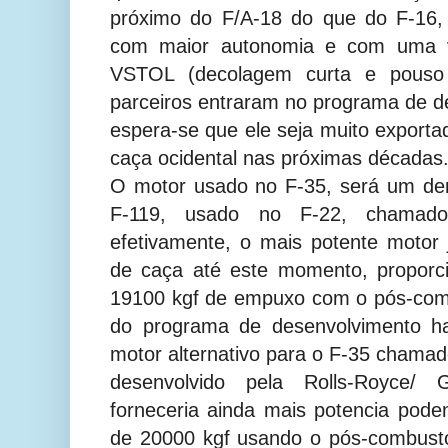
próximo do F/A-18 do que do F-16,
com maior autonomia e com uma v
VSTOL (decolagem curta e pouso v
parceiros entraram no programa de d
espera-se que ele seja muito exportad
caça ocidental nas próximas décadas
O motor usado no F-35, será um der
F-119, usado no F-22, chama
efetivamente, o mais potente motor
de caça até este momento, proporc
19100 kgf de empuxo com o pós-com
do programa de desenvolvimento ha
motor alternativo para o F-35 chama
desenvolvido pela Rolls-Royce/ 
forneceria ainda mais potencia po
de 20000 kgf usando o pós-combust