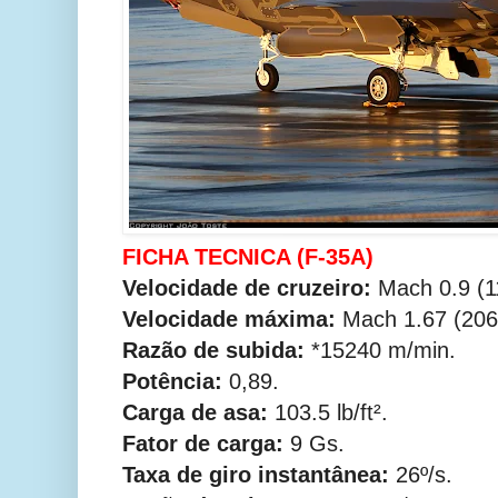
FICHA TECNICA (F-35A)
Velocidade de cruzeiro:
Mach 0.9 (1
Velocidade máxima:
Mach 1.67 (206
Razão de subida:
*15240 m/min.
Potência:
0,89.
Carga de asa:
103.5 lb/ft².
Fator de carga:
9 Gs.
Taxa de giro instantânea:
26º/s.