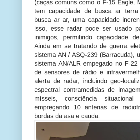
(caças comuns como o F-15 Eagle, MI
tem capacidade de busca ar terra
busca ar ar, uma capacidade inere
isso, esse radar pode ser usado pa
inimigos, permitindo capacidade de
Ainda em se tratando de guerra ele
sistema AN / ASQ-239 (Barracuda), 
sistema AN/ALR empegado no F-22 R
de sensores de rádio e infravermel
alerta de radar, incluindo geo-local
espectral contramedidas de imagem
mísseis, consciência situacional 
empregando 10 antenas de radiofr
bordas da asa e cauda.