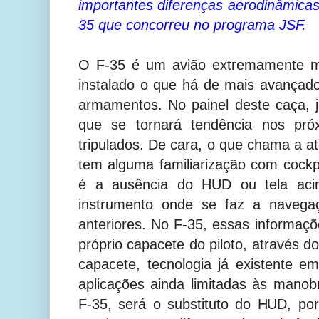
importantes diferenças aerodinâmica
35 que concorreu no programa JSF.
O F-35 é um avião extremamente m
instalado o que há de mais avançad
armamentos. No painel deste caça, 
que se tornará tendência nos pró
tripulados. De cara, o que chama a a
tem alguma familiarização com cock
é a ausência do HUD ou tela ac
instrumento onde se faz a navega
anteriores. No F-35, essas informaç
próprio capacete do piloto, através 
capacete, tecnologia já existente 
aplicações ainda limitadas às mano
F-35, será o substituto do HUD, po