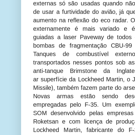
externas só são usadas quando não
de usar a furtividade do avião, já 
aumento na reflexão do eco radar. 
externamente é mais variado e 
guiadas a laser Paveway de todos
bombas de fragmentação CBU-99 
Tanques de combustível exte
transportados nesses pontos sob a
anti-tanque Brimstone da Ingla
ar superfície da Lockheed Martin, o 
Missile)
, também fazem parte do arse
Novas armas estão sendo dese
empregadas pelo F-35. Um exemplo
SOM desenvolvido pelas empresa
Roketsan e com licença de produç
Lockheed Martin, fabricante do F