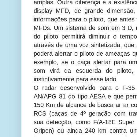
amplas. Outra diferença é a existênc
display MFD, de grande dimensão,
informações para o piloto, que antes
MFDs. Um sistema de som em 3 D, m
do piloto permitirá diminuir o te
através de uma voz sintetizada, que
poderá alertar o piloto de ameaças q
exemplo, se o caça alertar para u
som virá da esquerda do piloto, 
instintivamente para esse lado.
O radar desenvolvido para o F-3
AN/APG 81 do tipo AESA e que per
150 Km de alcance de busca ar ar c
RCS (caças de 4º geração com trat
sua detecção, como F/A-18E Super 
Gripen) ou ainda 240 km contra 