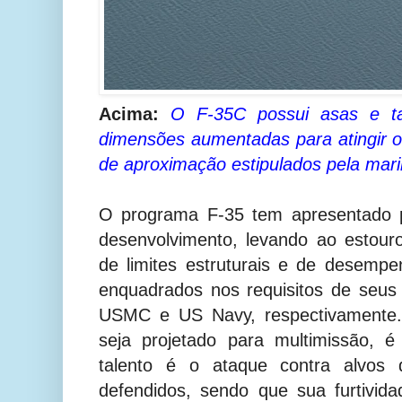
Acima:
O F-35C possui asas e tai
dimensões aumentadas para atingir os
de aproximação estipulados pela mar
O programa F-35 tem apresentado 
desenvolvimento, levando ao estour
de limites estruturais e de desem
enquadrados nos requisitos de seus p
USMC e US Navy, respectivamente.
seja projetado para multimissão, 
talento é o ataque contra alvos d
defendidos, sendo que sua furtivid