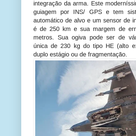
integração da arma. Este moderníss
guiagem por INS/ GPS e tem sis
automático de alvo e um sensor de i
é de 250 km e sua margem de erro
metros. Sua ogiva pode ser de vár
única de 230 kg do tipo HE (alto e
duplo estágio ou de fragmentação.