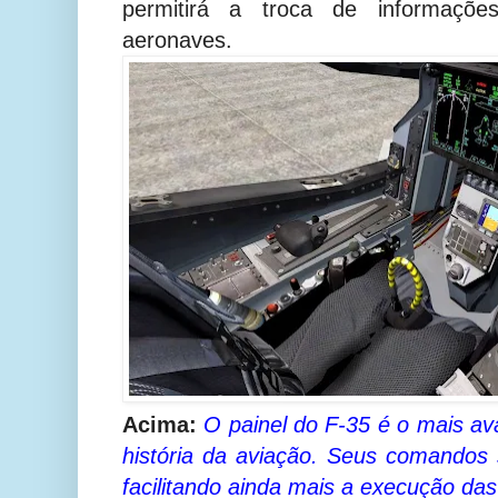
permitirá a troca de informaçõ
aeronaves.
Acima:
O painel do F-35 é o mais av
história da aviação. Seus comandos
facilitando ainda mais a execução das 