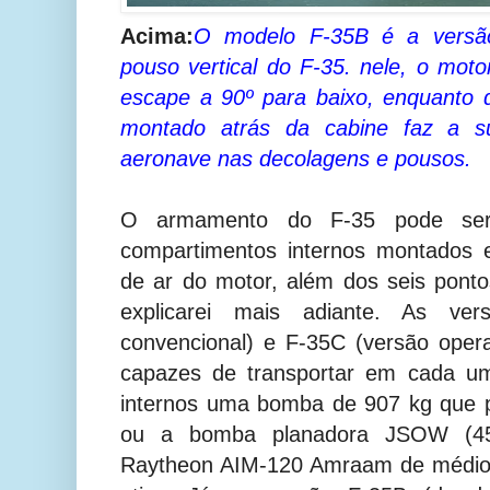
Acima
:
O modelo F-35B é a versã
pouso vertical do F-35. nele, o motor
escape a 90º para baixo, enquanto
montado atrás da cabine faz a su
aeronave nas decolagens e pousos.
O armamento do F-35 pode ser 
compartimentos internos montados 
de ar do motor, além dos seis pont
explicarei mais adiante. As ve
convencional) e F-35C (versão oper
capazes de transportar em cada u
internos uma bomba de 907 kg que 
ou a bomba planadora JSOW (45
Raytheon AIM-120 Amraam de médio 