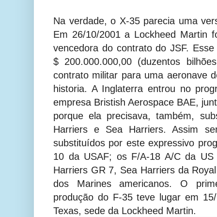
Na verdade, o X-35 parecia uma ve
Em 26/10/2001 a Lockheed Martin foi
vencedora do contrato do JSF. Esse
$ 200.000.000,00 (duzentos bilhõe
contrato militar para uma aeronave 
historia. A Inglaterra entrou no p
empresa Bristish Aerospace BAE, jun
porque ela precisava, também, subs
Harriers e Sea Harriers. Assim s
substituídos por este expressivo pro
10 da USAF; os F/A-18 A/C da US 
Harriers GR 7, Sea Harriers da Royal
dos Marines americanos. O prim
produção do F-35 teve lugar em 15
Texas, sede da Lockheed Martin.