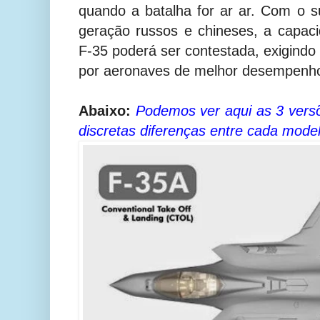
quando a batalha for ar ar. Com o 
geração russos e chineses, a capac
F-35 poderá ser contestada, exigindo
por aeronaves de melhor desempenho
Abaixo:
Podemos ver aqui as 3 vers
discretas diferenças entre cada model