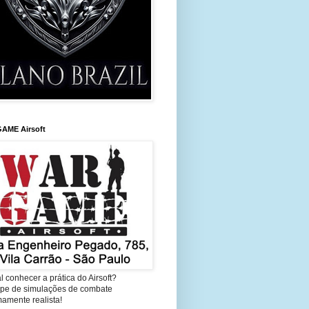
AME Airsoft
l conhecer a prática do Airsoft?
cipe de simulações de combate
amente realista!