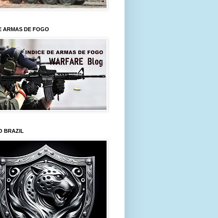
E ARMAS DE FOGO
O BRAZIL