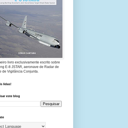
eiro livro exclusivamente escrito sobre
ing E-8 JSTAR, aeronave de Radar de
 de Vigilância Conjunta.
s lidas!
sar este blog
ate