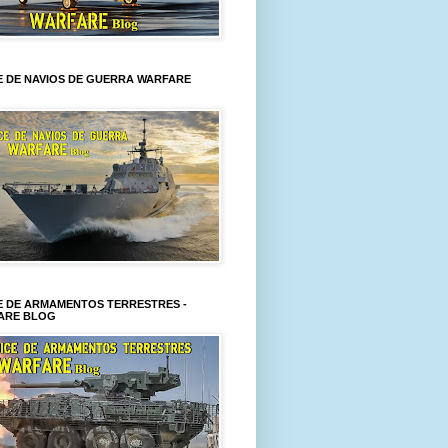
E DE NAVIOS DE GUERRA WARFARE
E DE ARMAMENTOS TERRESTRES -
ARE BLOG