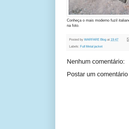
Conheça o mais moderno fuzil italian
na foto.
Posted by
WARFARE Blog
at
19:47
Labels:
Full Metal jacket
Nenhum comentário:
Postar um comentário