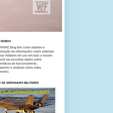
 SOMOS
FARE Blog tem como objetivo a
minação de informações sobre sistemas
mas militares em uso em todo o mundo.
você vai encontrar dados sobre
erísticas de funcionamento,
penho e analises sobre estes
entos.
E DE AERONAVES MILITARES