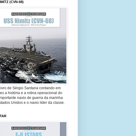
IMITZ (CVN-68)
livro de Sérgio Santana contando em
es a história e a rotina operacional do
importante navio de guerra da marinha
tados Unidos e o navio líder da classe.
STAR