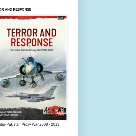
OR AND RESPONSE
ndia-Pakistan Proxy War 2008 - 2019