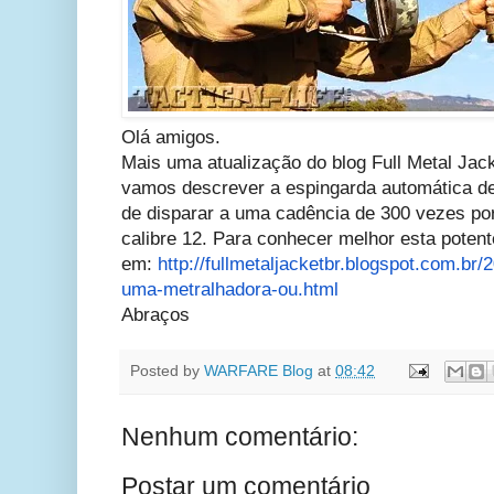
Olá amigos.
Mais uma atualização do blog Full Metal Jac
vamos descrever a espingarda automática d
de disparar a uma cadência de 300 vezes por
calibre 12. Para conhecer melhor esta poten
em:
http://fullmetaljacketbr.
blogspot.com.br/
uma-
metralhadora-ou.html
Abraços
Posted by
WARFARE Blog
at
08:42
Nenhum comentário:
Postar um comentário