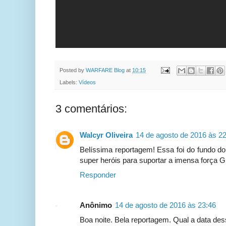
Posted by
WARFARE Blog
at
10:15
Labels:
Vídeos
3 comentários:
Walcyr Oliveira
14 de agosto de 2016 às 2
Belíssima reportagem! Essa foi do fundo do
super heróis para suportar a imensa força G
Responder
Anônimo
14 de agosto de 2016 às 23:46
Boa noite. Bela reportagem. Qual a data de