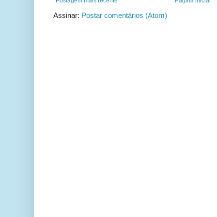
Postagem mais recente
Página inicial
Assinar:
Postar comentários (Atom)