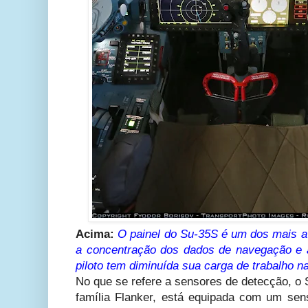
Acima:
O painel do Su-35S é um dos mais 
a concentração dos dados de navegação e 
piloto tem diminuída sua carga de trabalho n
No que se refere a sensores de detecção, o
família Flanker, está equipada com um se