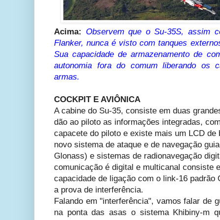
Acima:
Observem que o Su-35S, assim co
Flanker, nunca é visto com tanques externo
Sua capacidade de armazenamento de comb
autonomia fora do comum liberando os c
armas.
COCKPIT E AVIÔNICA
A cabine do Su-35, consiste em duas grand
dão ao piloto as informações integradas, co
capacete do piloto e existe mais um LCD de
novo sistema de ataque e de navegação guiad
Glonass) e sistemas de radionavegação digit
comunicação é digital e multicanal consiste 
capacidade de ligação com o link-16 padrão 
a prova de interferência.
Falando em "interferência", vamos falar de 
na ponta das asas o sistema Khibiny-m q