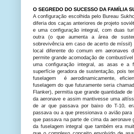
O SEGREDO DO SUCESSO DA FAMÍLIA SU
A configuração escolhida pelo Bureau Sukho
diferia dos caças anteriores de projeto sovié
e uma configuração integral, com duas t
outra (o que aumenta a área de susten
sobrevivência em caso de acerto de míssil)
local diferente do comum em aeronaves de
permite grande acomodação de combustível
uma configuração integral, as asas e a
superfície geradora de sustentação, pois t
fuselagem é aerodinamicamente, efici
fuselagem do que futuramente seria chamad
Flanker), permitia que grande quantidade de
da aeronave e assim mantivesse uma altíss
de ar que passava por baixo do T-10, er
passava ou a que pressionava o avião para 
que passava na parte de cima da aeronave 
da fuselagem integral que também era muit
que o complexo conceito envolvido de asa