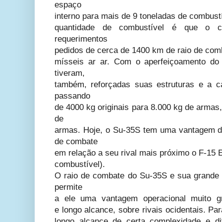
espaço
interno para mais de 9 toneladas de combust
quantidade de combustível é que o c
requerimentos
pedidos de cerca de 1400 km de raio de com
mísseis ar ar. Com o aperfeiçoamento do 
tiveram,
também, reforçadas suas estruturas e a 
passando
de 4000 kg originais para 8.000 kg de armas
de
armas.
Hoje, o Su-35S tem uma vantagem d
de combate
em relação a seu rival mais próximo o F-15 
combustível).
O raio de combate do Su-35S e sua grande
permite
a ele uma vantagem operacional muito 
e
longo alcance, sobre rivais ocidentais.
Par
longo alcance de certa complexidade e
d