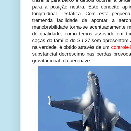
traseira para baixo e depois ocorrer a tend
para a posição neutra. Este conceito apl
longitudinal estática. Com esta pequena
tremenda facilidade de apontar a aer
manobrabilidade torna-se acentuadamente m
de qualidade, como temos assistido em t
caças da família do Su-27 sem apresentam at
na verdade, é obtido através de um
controle
substancial decréscimo nas perdas provoca
gravitacional da aeronave.