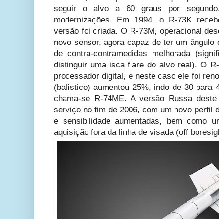
seguir o alvo a 60 graus por segund
modernizações. Em 1994, o R-73K receb
versão foi criada. O R-73M, operacional de
novo sensor, agora capaz de ter um ângulo 
de contra-contramedidas melhorada (signi
distinguir uma isca flare do alvo real).
O R-
processador digital, e neste caso ele foi r
(balístico) aumentou 25%, indo de 30 para 
chama-se R-74ME. A versão Russa deste 
serviço no fim de 2006, com um novo perfil 
e sensibilidade aumentadas, bem como 
aquisição fora da linha de visada (off boresig