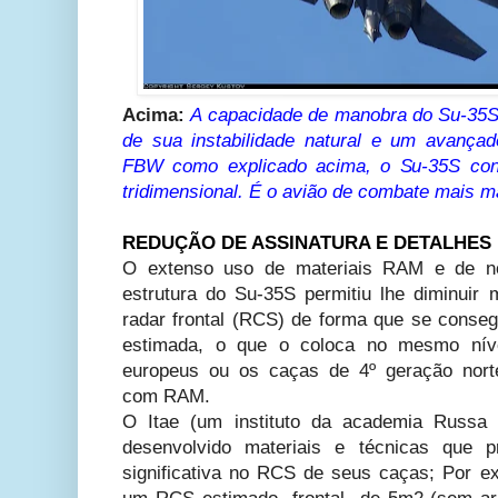
Acima:
A capacidade de manobra do Su-35S
de sua instabilidade natural e um avança
FBW como explicado acima, o Su-35S co
tridimensional. É o avião de combate mais 
REDUÇÃO DE ASSINATURA E DETALHES
O extenso uso de materiais RAM e de n
estrutura do Su-35S permitiu lhe diminuir 
radar frontal (RCS) de forma que se cons
estimada, o que o coloca no mesmo nív
europeus ou os caças de 4º geração nort
com RAM.
O Itae (um instituto da academia Russa
desenvolvido materiais e técnicas que 
significativa no RCS de seus caças; Por 