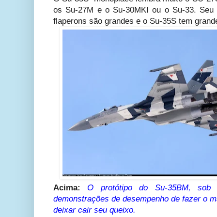
os Su-27M e o Su-30MKI ou o Su-33. Seu 
flaperons são grandes e o Su-35S tem grande
Acima:
O protótipo do Su-35BM, sob 
demonstrações de desempenho de fazer o mai
deixar cair seu queixo.