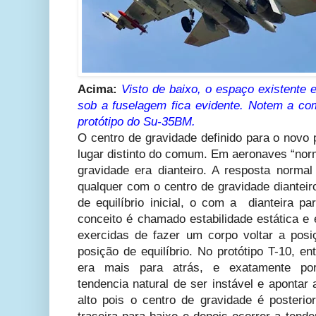
Acima:
Visto de baixo, o espaço existente 
sob a fuselagem fica evidente. Notem a c
protótipo do Su-35BM.
O centro de gravidade definido para o novo
lugar distinto do comum. Em aeronaves “norm
gravidade era
dianteiro. A resposta norma
qualquer com o centro de gravidade dianteir
de equilíbrio inicial, o com a dianteira pa
conceito é chamado estabilidade estática e 
exercidas de fazer um corpo voltar a pos
posição de equilíbrio. No protótipo T-10, en
era mais para atrás, e exatamente 
tendencia natural de ser instável e apontar
alto pois o centro de gravidade é posterio