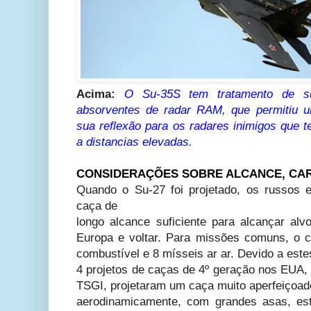
Acima:
O Su-35S tem tratamento de su
absorventes de radar RAM, que permitiu um
sua reflexão para os radares inimigos que t
a distancias elevadas.
CONSIDERAÇÕES SOBRE ALCANCE, CA
Quando o Su-27 foi projetado, os russos 
caça de
longo alcance suficiente para alcançar
alv
Europa e voltar. Para missões comuns, o
combustível e 8 mísseis ar ar. Devido a est
4 projetos de caças de 4º geração nos EUA,
TSGI, projetaram um caça muito aperfeiçoad
aerodinamicamente, com grandes asas, est