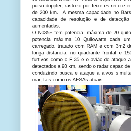
pulso doppler, rastreio por feixe estreito 
de 200 km. A mesma capacidade no Bars
capacidade de resolução e de detecçã
aumentadas.
O N035E tem potencia máxima de 20 quilo
potencia máxima 10 Quilowatts cada um
carregado, tratado com RAM e com 3m2 
longa distancia, no quadrante frontal e 
furtivos como o F-35 e o avião de ataque 
detectados a 90 km, sendo o radar capaz de d
conduzindo busca e ataque a alvos simult
mar, tais como os AESAs atuais.