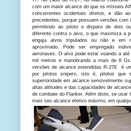
com um maior alcance do que os mísseis AI
concorrentes ocidentais diretos, e dão ao
precedentes, porque possuem versões com 8
permitindo ao piloto o disparo de dois 
diferente contra o alvo, o que maximiza a p
engaja alvos tripulados ou não e em 
aproximado. Pode ser empregado indiv
aeronaves. O alvo pode estar voando a até
mil metros e manobrando a mais de 8 Gs.
versões de alcance estendidas R-27E é um
por pilotos snipers, isto é, pilotos que
superioridade em alcance sensivelmente sup
altas altitudes e das capacidades de alcance
de combate do Flanker. Além disto, se usar tr
mais seu alcance efetivo máximo, em qualqu