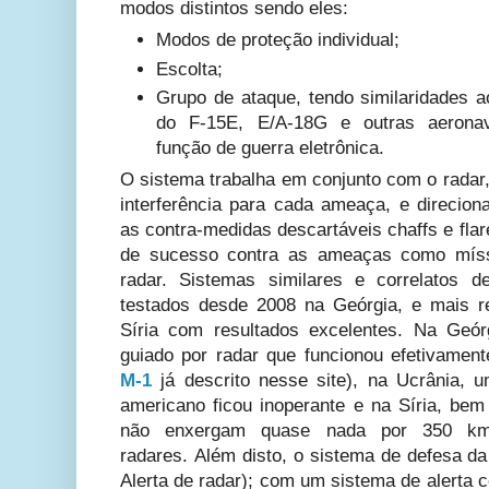
modos distintos sendo eles:
Modos de proteção individual;
Escolta;
Grupo de ataque, tendo similaridades a
do F-15E, E/A-18G e outras aeronav
função de guerra eletrônica.
O sistema trabalha em conjunto com o radar,
interferência para cada ameaça, e direcion
as contra-medidas descartáveis
chaffs e fla
de sucesso contra as ameaças como mísse
radar. Sistemas similares e correlatos d
testados desde 2008 na Geórgia, e mais r
Síria com resultados excelentes. Na Geó
guiado por radar que funcionou efetivamen
M-1
já descrito nesse site), na Ucrânia, 
americano ficou inoperante e na Síria, be
não enxergam quase nada por 350 km
radares.
Além disto, o sistema de defesa 
Alerta de radar); com um sistema de alerta 