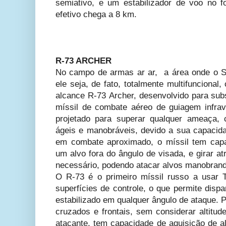
semiativo, e um estabilizador de voo no 
efetivo chega a 8 km.
R-73 ARCHER
No campo de armas ar ar, a área onde o S
ele seja, de fato, totalmente multifunciona
alcance R-73 Archer, desenvolvido para subs
míssil de combate aéreo de guiagem infrav
projetado para superar qualquer ameaça,
ágeis e manobráveis, devido a sua capacid
em combate aproximado, o míssil tem capa
um alvo fora do ângulo de visada, e girar at
necessário, podendo atacar alvos manobran
O R-73 é o primeiro míssil russo a usar
superfícies de controle, o que permite disp
estabilizado em qualquer ângulo de ataque. 
cruzados e frontais, sem considerar altitu
atacante, tem capacidade de aquisição de al