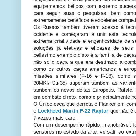
equipamentos bélicos com extremo sucess
para seguir suas o pesquisas, bem como 
extremamente benéficos e excelente competi
Os Russos também tiveram acesso à tecnol
ocidente e começaram a unir esta tecnol
extrema criatividade e engenhosidade de s
soluções já efetivas e eficazes de seus 
belíssimo exemplo disto é a família de caça
não só o caça a que era destinado a comb
como os outros caças americanos e euro
missões similares (F-16 e F-18), como 
30MKI/ Su-35) superam também as variant
também os novos deltas Europeus, Rafale,
em combate direto, como e principalmente no
O Único caça que derrota o Flanker em comb
o
Lockheed Martin F-22 Raptor
que não é d
7 vezes mais caro.
Com um desempenho rápido, manobrável, f
sensores no estado da arte, versátil ao extr