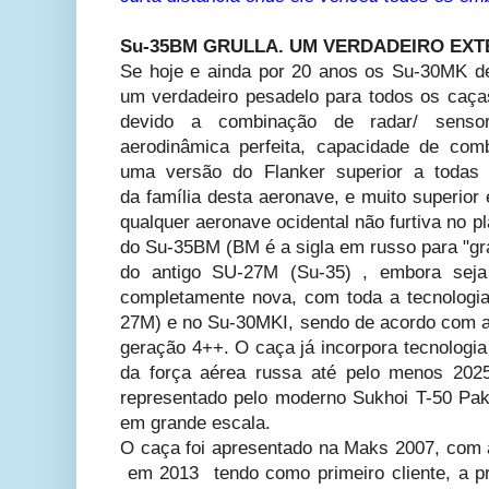
Su-35BM GRULLA. UM VERDADEIRO EX
Se hoje e ainda por 20 anos os Su-30MK d
um verdadeiro pesadelo para todos os caças
devido a combinação de radar/ senso
aerodinâmica perfeita, capacidade de co
uma versão do Flanker superior a todas 
da família desta aeronave, e muito superior
qualquer aeronave ocidental não furtiva no pl
do Su-35BM (BM é a sigla em russo para "gr
do antigo SU-27M (Su-35) , embora seja
completamente nova, com toda a tecnologia
27M) e no Su-30MKI, sendo de acordo com 
geração 4++. O caça já incorpora tecnologia
da força aérea russa até pelo menos 202
representado pelo moderno Sukhoi T-50 Pa
em grande escala.
O caça foi apresentado na Maks 2007, com a
em 2013 tendo como primeiro cliente, a p