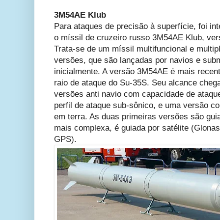
3M54AE Klub
Para ataques de precisão à superfície, foi in
o míssil de cruzeiro russo 3M54AE Klub, ve
Trata-se de um míssil multifuncional e multi
versões, que são lançadas por navios e subm
inicialmente. A versão 3M54AE é mais recent
raio de ataque do Su-35S. Seu alcance cheg
versões anti navio com capacidade de ataque
perfil de ataque sub-sônico, e uma versão co
em terra. As duas primeiras versões são guiad
mais complexa, é guiada por satélite (Glonas
GPS).