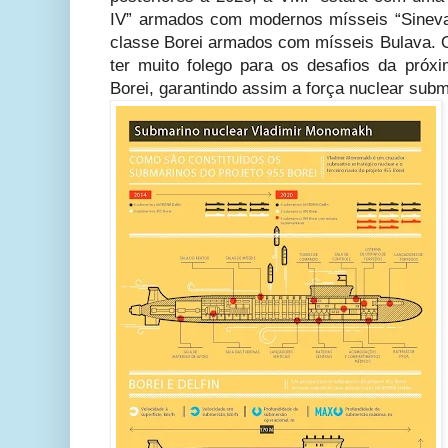
IV” armados com modernos mísseis “Sineva”
classe Borei armados com mísseis Bulava.
ter muito folego para os desafios da pró
Borei, garantindo assim a força nuclear sub