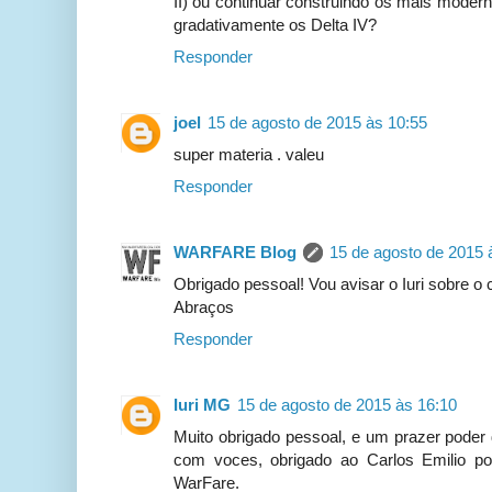
II) ou continuar construindo os mais moderno
gradativamente os Delta IV?
Responder
joel
15 de agosto de 2015 às 10:55
super materia . valeu
Responder
WARFARE Blog
15 de agosto de 2015 
Obrigado pessoal! Vou avisar o Iuri sobre o 
Abraços
Responder
Iuri MG
15 de agosto de 2015 às 16:10
Muito obrigado pessoal, e um prazer poder 
com voces, obrigado ao Carlos Emilio p
WarFare.