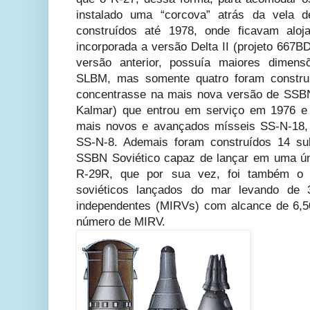
instalado uma “corcova” atrás da vela
construídos até 1978, onde ficavam al
incorporada a versão Delta II (projeto 667
versão anterior, possuía maiores dime
SLBM, mas somente quatro foram constru
concentrasse na mais nova versão de SSBN,
Kalmar) que entrou em serviço em 1976 e 
mais novos e avançados mísseis SS-N-18,
SS-N-8. Ademais foram construídos 14 sub
SSBN Soviético capaz de lançar em uma ún
R-29R, que por sua vez, foi também o 
soviéticos lançados do mar levando de 
independentes (MIRVs) com alcance de 6,
número de MIRV.