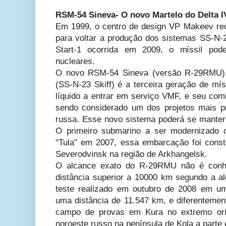
RSM-54 Sineva- O novo Martelo do Delta I
Em 1999, o centro de design VP Makeev re
para voltar a produção dos sistemas SS-N-2
Start-1 ocorrida em 2009, o míssil pode
nucleares.
O novo RSM-54 Sineva (versão R-29RMU),
(SS-N-23 Skiff) é a terceira geração de mís
líquido a entrar em serviço VMF, e seu co
sendo considerado um dos projetos mais pro
russa. Esse novo sistema poderá se manter 
O primeiro submarino a ser modernizado 
“Tula” em 2007, essa embarcação foi const
Severodvinsk na região de Arkhangelsk.
O alcance exato do R-29RMU não é conh
distância superior a 10000 km segundo a 
teste realizado em outubro de 2008 em um
uma distância de 11.547 km, e diferentement
campo de provas em Kura no extremo ori
noroeste russo na península de Kola a parte 