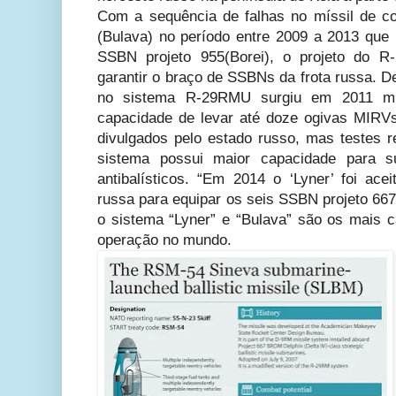
Com a sequência de falhas no míssil de c
(Bulava) no período entre 2009 a 2013 que
SSBN projeto 955(Borei), o projeto do R
garantir o braço de SSBNs da frota russa. 
no sistema R-29RMU surgiu em 2011 mí
capacidade de levar até doze ogivas MIRV
divulgados pelo estado russo, mas testes 
sistema possui maior capacidade para 
antibalísticos. “Em 2014 o ‘Lyner’ foi ace
russa para equipar os seis SSBN projeto 667
o sistema “Lyner” e “Bulava” são os mais
operação no mundo.