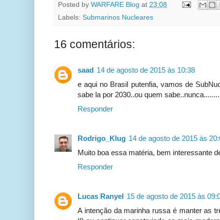
Posted by
WARFARE Blog
at
23:08
Labels:
Submarinos Nucleares
16 comentários:
saad
14 de agosto de 2015 às 10:38
e aqui no Brasil putenfia, vamos de SubNuc
sabe la por 2030..ou quem sabe..nunca........
Responder
Rodrigo_Klug
14 de agosto de 2015 às 20
Muito boa essa matéria, bem interessante de
Responder
Lucas Ranyel
15 de agosto de 2015 às 09:
A intenção da marinha russa é manter as tr