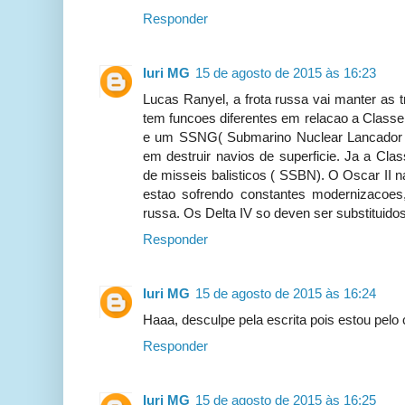
Responder
Iuri MG
15 de agosto de 2015 às 16:23
Lucas Ranyel, a frota russa vai manter as 
tem funcoes diferentes em relacao a Classe 
e um SSNG( Submarino Nuclear Lancador de
em destruir navios de superficie. Ja a Cla
de misseis balisticos ( SSBN). O Oscar II 
estao sofrendo constantes modernizacoes,
russa. Os Delta IV so deven ser substituido
Responder
Iuri MG
15 de agosto de 2015 às 16:24
Haaa, desculpe pela escrita pois estou pelo c
Responder
Iuri MG
15 de agosto de 2015 às 16:25