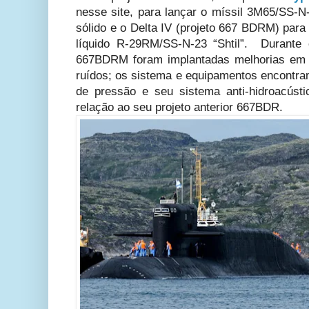
nesse site, para lançar o míssil 3M65/SS-N
sólido e o Delta IV (projeto 667 BDRM) para
líquido R-29RM/SS-N-23 “Shtil”. Durante 
667BDRM foram implantadas melhorias em r
ruídos; os sistema e equipamentos encontram
de pressão e seu sistema anti-hidroacúst
relação ao seu projeto anterior 667BDR.