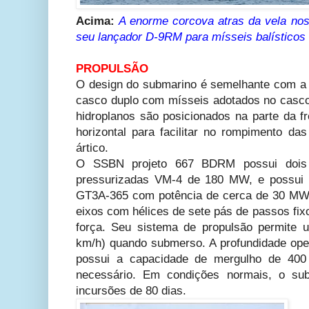
Acima:
A enorme corcova atras da vela nos
seu lançador D-9RM para mísseis balísticos 
PROPULSÃO
O design do submarino é semelhante com a cl
casco duplo com mísseis adotados no casco 
hidroplanos são posicionados na parte da fr
horizontal para facilitar no rompimento d
ártico.
O SSBN projeto 667 BDRM possui dois 
pressurizadas VM-4 de 180 MW, e possui 
GT3A-365 com potência de cerca de 30 MW 
eixos com hélices de sete pás de passos fi
força. Seu sistema de propulsão permite 
km/h) quando submerso. A profundidade ope
possui a capacidade de mergulho de 400
necessário. Em condições normais, o s
incursões de 80 dias.