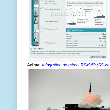
Acima:
Infográfico do míssil RSM-59 (SS-N-2