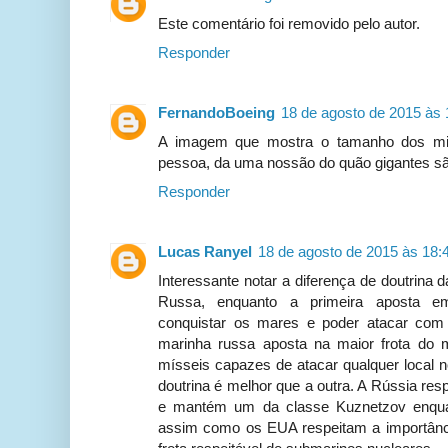
Este comentário foi removido pelo autor.
Responder
FernandoBoeing
18 de agosto de 2015 às 
A imagem que mostra o tamanho dos m
pessoa, da uma nossão do quão gigantes s
Responder
Lucas Ranyel
18 de agosto de 2015 às 18:
Interessante notar a diferença de doutrin
Russa, enquanto a primeira aposta em
conquistar os mares e poder atacar com
marinha russa aposta na maior frota do
mísseis capazes de atacar qualquer local 
doutrina é melhor que a outra. A Rússia res
e mantém um da classe Kuznetzov enquan
assim como os EUA respeitam a importân