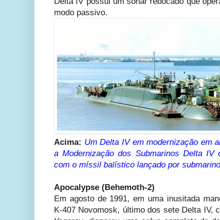
Delta IV possui um sonar rebocado que oper
modo passivo.
Acima:
Um Delta IV em modernização em a
a Modernização dos Submarinos Delta IV
com o míssil balístico lançado por submarin
Apocalypse (Behemoth-2)
Em agosto de 1991, em uma inusitada man
K-407 Novomosk, último dos sete Delta IV, 