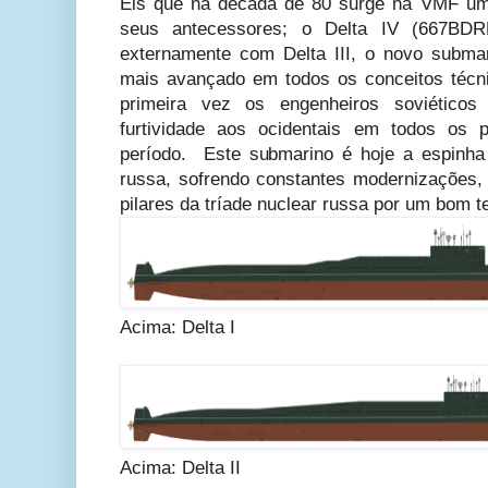
Eis que na década de 80 surge na VMF u
seus antecessores; o Delta IV (667BD
externamente com Delta III, o novo subma
mais avançado em todos os conceitos técni
primeira vez os engenheiros soviético
furtividade aos ocidentais em todos os 
período. Este submarino é hoje a espinh
russa, sofrendo constantes modernizações
pilares da tríade nuclear russa por um bom 
Acima: Delta I
Acima: Delta II