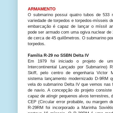
ARMAMENTO
O submarino possui quatro tubos de 533 
variedade de torpedos e torpedos-mísseis d
embarcação é capaz de lançar o míssil an
pode ser armado com uma ogiva nuclear de 
de cerca de 45 quilômetros. O submarino pod
torpedos.
Família R-29 no SSBN Delta IV
Em 1979 foi iniciado o projeto de um
Intercontinental Lançado por Submarino)
Skiff, pelo centro de engenharia Victor 
sistema lançamento modernizado D-9RM qu
vela do submarino Delta IV que vemos nas f
de navio. A concepção do projeto consiste 
capaz de atingir pequenos alvos terrestres, 
CEP (Circular error probable, ou margem d
R-29RM foi incorporado a Marinha Soviét