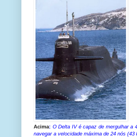
Acima
:
O Delta IV é capaz de mergulhar a 
navegar a velocidade máxima de 24 nós (43 