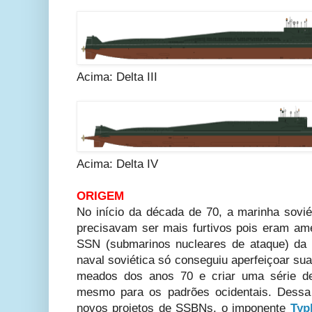
Acima: Delta III
Acima: Delta IV
ORIGEM
No início da década de 70, a marinha sov
precisavam ser mais furtivos pois eram a
SSN (submarinos nucleares de ataque) da 
naval soviética só conseguiu aperfeiçoar s
meados dos anos 70 e criar uma série de
mesmo para os padrões ocidentais. Dessa
novos projetos de SSBNs, o imponente
Typ