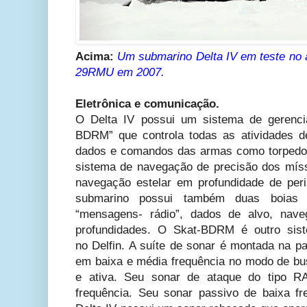
Acima:
Um submarino Delta IV em teste no á
29RMU em 2007.
Eletrônica e comunicação.
O Delta IV possui um sistema de gerenci
BDRM”
que controla todas as atividades 
dados e comandos das armas como torpedo 
sistema de navegação de precisão dos mís
navegação estelar em profundidade de peri
submarino possui também duas boias f
“mensagens- rádio”, dados de alvo, nave
profundidades. O Skat-BDRM é outro siste
no Delfin. A suíte de sonar é montada na pa
em baixa e média frequência no modo de bu
e ativa. Seu sonar de ataque do tipo 
frequência. Seu sonar passivo de baixa fr