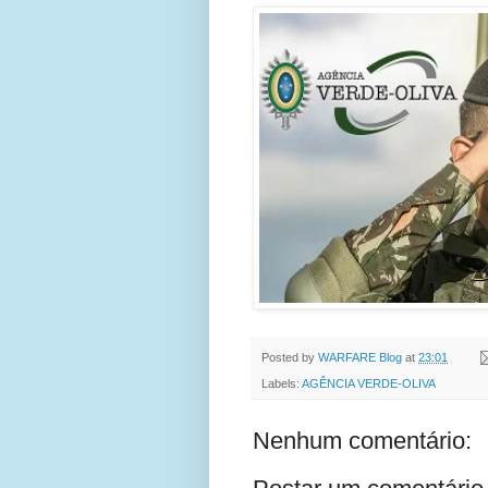
Posted by
WARFARE Blog
at
23:01
Labels:
AGÊNCIA VERDE-OLIVA
Nenhum comentário: