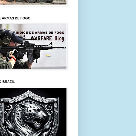
E ARMAS DE FOGO
O BRAZIL