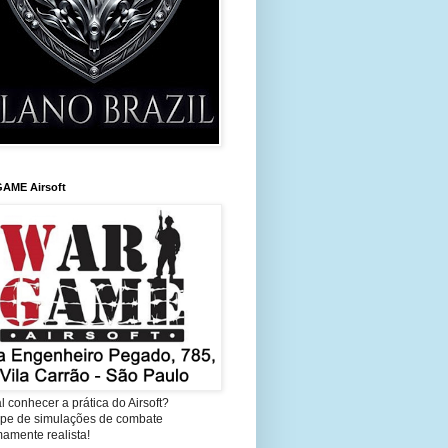
AME Airsoft
l conhecer a prática do Airsoft?
cipe de simulações de combate
amente realista!