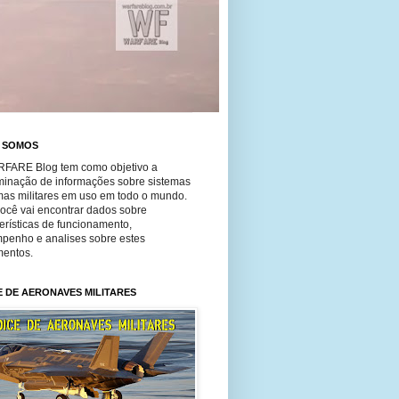
 SOMOS
FARE Blog tem como objetivo a
minação de informações sobre sistemas
mas militares em uso em todo o mundo.
você vai encontrar dados sobre
erísticas de funcionamento,
penho e analises sobre estes
entos.
E DE AERONAVES MILITARES