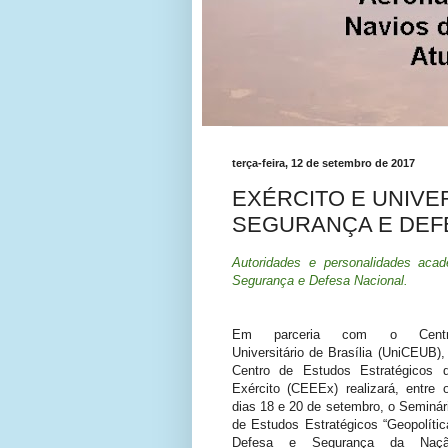
terça-feira, 12 de setembro de 2017
EXÉRCITO E UNIVE
SEGURANÇA E DEF
Autoridades e personalidades aca
Segurança e Defesa Nacional.
Em parceria com o Centr
Universitário de Brasília (UniCEUB),
Centro de Estudos Estratégicos 
Exército (CEEEx) realizará, entre 
dias 18 e 20 de setembro, o Seminár
de Estudos Estratégicos “Geopolític
Defesa e Segurança da Naç