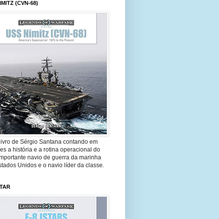
IMITZ (CVN-68)
livro de Sérgio Santana contando em
es a história e a rotina operacional do
importante navio de guerra da marinha
tados Unidos e o navio líder da classe.
STAR