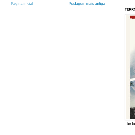
Página inicial
Postagem mais antiga
TERR
The I