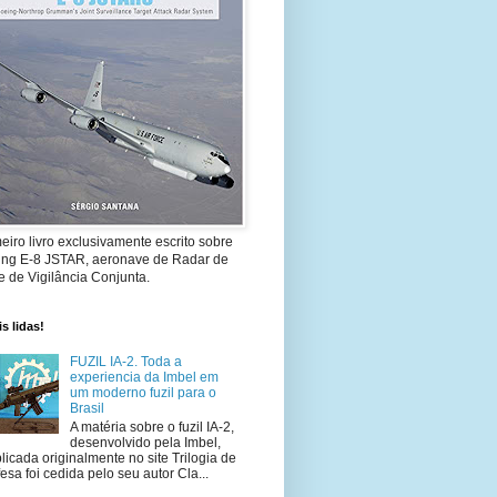
eiro livro exclusivamente escrito sobre
ing E-8 JSTAR, aeronave de Radar de
 de Vigilância Conjunta.
s lidas!
FUZIL IA-2. Toda a
experiencia da Imbel em
um moderno fuzil para o
Brasil
A matéria sobre o fuzil IA-2,
desenvolvido pela Imbel,
licada originalmente no site Trilogia de
esa foi cedida pelo seu autor Cla...