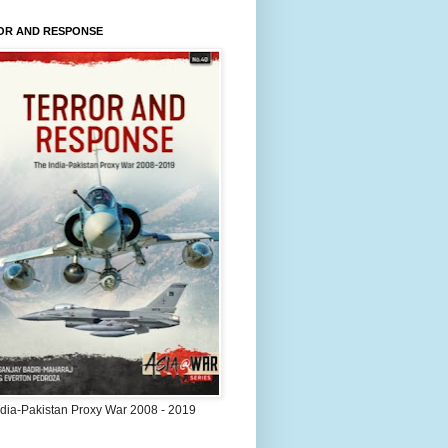
OR AND RESPONSE
ndia-Pakistan Proxy War 2008 - 2019