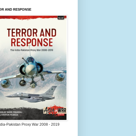
OR AND RESPONSE
ndia-Pakistan Proxy War 2008 - 2019