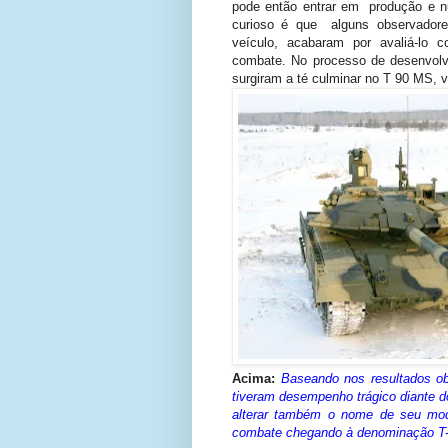
pode então entrar em produção e n
curioso é que alguns observadore
veículo, acabaram por avaliá-lo
combate. No processo de desenvolv
surgiram a té culminar no T 90 MS, v
Acima:
Baseando nos resultados ob
tiveram desempenho trágico diante do
alterar também o nome de seu mod
combate chegando à denominação T-