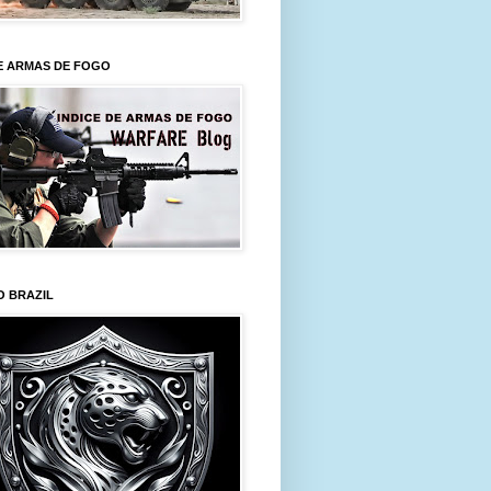
E ARMAS DE FOGO
O BRAZIL