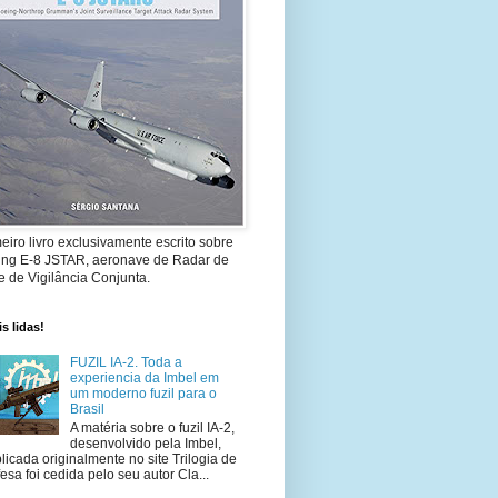
eiro livro exclusivamente escrito sobre
ing E-8 JSTAR, aeronave de Radar de
 de Vigilância Conjunta.
s lidas!
FUZIL IA-2. Toda a
experiencia da Imbel em
um moderno fuzil para o
Brasil
A matéria sobre o fuzil IA-2,
desenvolvido pela Imbel,
licada originalmente no site Trilogia de
esa foi cedida pelo seu autor Cla...