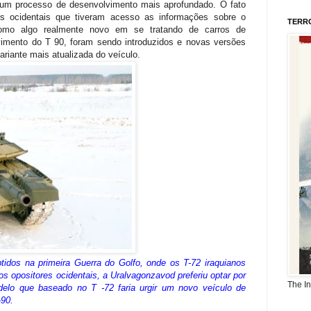
um processo de desenvolvimento mais aprofundado. O fato
s ocidentais que tiveram acesso as informações sobre o
TERR
 como algo realmente novo em se tratando de carros de
imento do T 90, foram sendo introduzidos e novas versões
ariante mais atualizada do veículo.
tidos na primeira Guerra do Golfo, onde os T-72 iraquianos
s opositores ocidentais, a Uralvagonzavod preferiu optar por
The I
elo que baseado no T -72 faria urgir um novo veículo de
90.