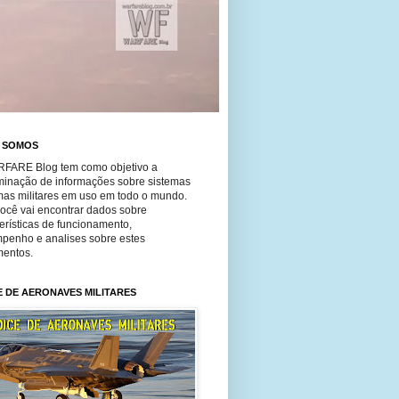
 SOMOS
FARE Blog tem como objetivo a
minação de informações sobre sistemas
mas militares em uso em todo o mundo.
você vai encontrar dados sobre
erísticas de funcionamento,
penho e analises sobre estes
entos.
E DE AERONAVES MILITARES