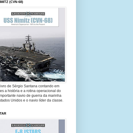
IMITZ (CVN-68)
livro de Sérgio Santana contando em
es a história e a rotina operacional do
importante navio de guerra da marinha
tados Unidos e o navio líder da classe.
STAR