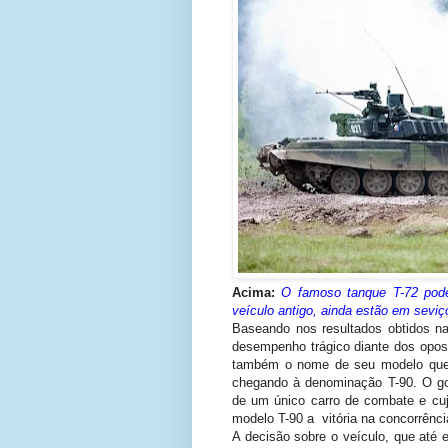
Acima:
O famoso tanque T-72 po
veículo antigo, ainda estão em sevi
Baseando nos resultados obtidos na
desempenho trágico diante dos oposit
também o nome de seu modelo que 
chegando à denominação T-90. O go
de um único carro de combate e cuj
modelo T-90 a vitória na concorrênci
A decisão sobre o veículo, que até