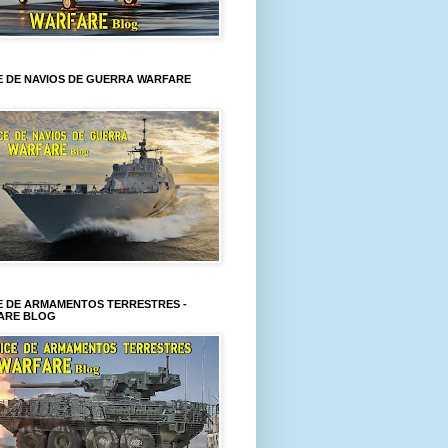
E DE NAVIOS DE GUERRA WARFARE
E DE ARMAMENTOS TERRESTRES -
ARE BLOG