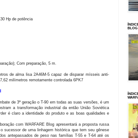
30 Hp de potência
ÍNDIC
BLOG
aração); Com preparação, 5 m.
ros de alma lisa 2A46M-5 capaz de disparar mísseis anti-
 7,62 milímetros remotamente controlada 6PK7
l
ÍNDIC
WARF
bate de 3ª geração o T-90 em todas as suas versões, é um
tram a transformação industrial da então União Soviética
der é claro a identidade do produto e as boas qualidades e
olaboração com WARFARE Blog apresentará a proposta russa
, o sucessor de uma linhagem histórica que tem seu gênese
dos antepassados de peso nas famílias T-55 e T-64 até os