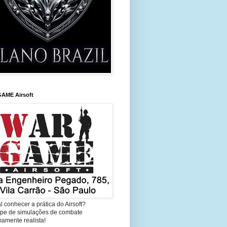
AME Airsoft
l conhecer a prática do Airsoft?
cipe de simulações de combate
amente realista!