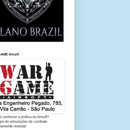
AME Airsoft
l conhecer a prática do Airsoft?
cipe de simulações de combate
amente realista!