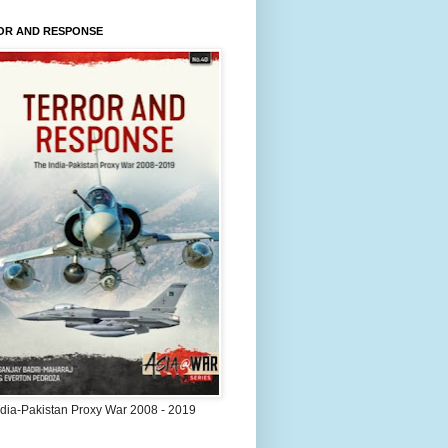
OR AND RESPONSE
ndia-Pakistan Proxy War 2008 - 2019