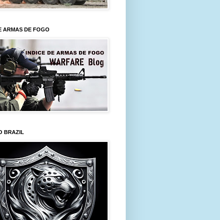
E ARMAS DE FOGO
O BRAZIL