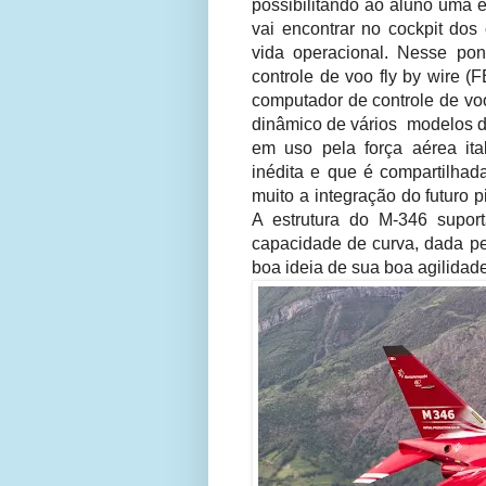
possibilitando ao aluno uma e
vai encontrar no cockpit dos
vida operacional. Nesse pon
controle de voo fly by wire 
computador de controle de vo
dinâmico de vários modelos d
em uso pela força aérea ital
inédita e que é compartilhad
muito a integração do futuro 
A estrutura do M-346 supo
capacidade de curva, dada pel
boa ideia de sua boa agilidade