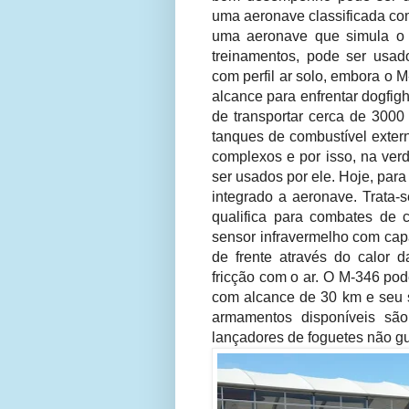
uma aeronave classificada co
uma aeronave que simula o
treinamentos, pode ser usad
com perfil ar solo, embora o 
alcance para enfrentar dogfig
de transportar cerca de 300
tanques de combustível exter
complexos e por isso, na verd
ser usados por ele. Hoje, para
integrado a aeronave. Trata
qualifica para combates de 
sensor infravermelho com capa
de frente através do calor
fricção com o ar. O M-346 po
com alcance de 30 km e seu s
armamentos disponíveis sã
lançadores de foguetes não g