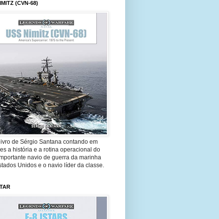
IMITZ (CVN-68)
livro de Sérgio Santana contando em
es a história e a rotina operacional do
importante navio de guerra da marinha
tados Unidos e o navio líder da classe.
STAR