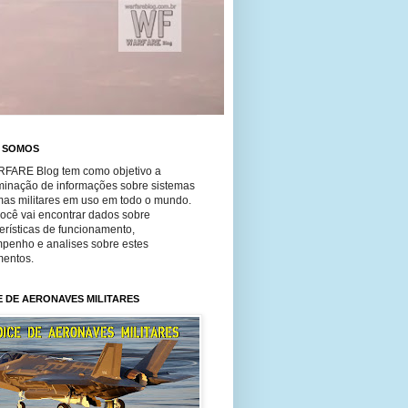
 SOMOS
FARE Blog tem como objetivo a
minação de informações sobre sistemas
mas militares em uso em todo o mundo.
você vai encontrar dados sobre
erísticas de funcionamento,
penho e analises sobre estes
entos.
E DE AERONAVES MILITARES