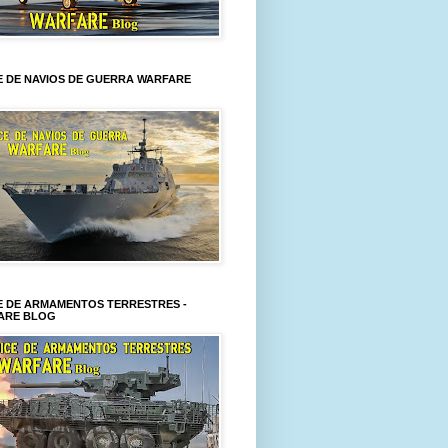
E DE NAVIOS DE GUERRA WARFARE
E DE ARMAMENTOS TERRESTRES -
ARE BLOG