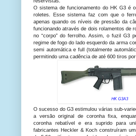
reservistas.
O sistema de funcionamento do HK G3 é o
roletes. Esse sistema faz com que o ferr
apenas quando os níveis de pressão da câ
funcionando através de dois rolamentos de r
no “corpo” do ferrolho. Assim, o fuzil G3 
regime de fogo do lado esquerdo da arma com
semi automática e full (totalmente automáti
permitindo uma cadência de até 600 tiros por
HK G3A3
O sucesso do G3 estimulou várias sub-varie
a versão original de coronha fixa, enqu
coronha rebatível e era suprido para un
fabricantes Heckler & Koch construíram u