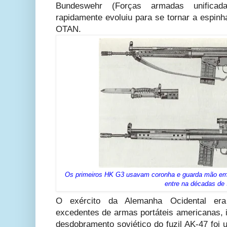
Bundeswehr (Forças armadas unificad
rapidamente evoluiu para se tornar a espinh
OTAN.
Os primeiros HK G3 usavam coronha e guarda mão em
entre na décadas de 
O exército da Alemanha Ocidental era
excedentes de armas portáteis americanas, i
desdobramento soviético do fuzil AK-47 foi