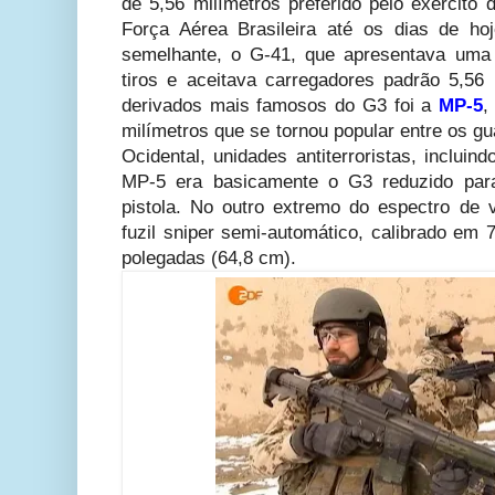
de 5,56 milímetros preferido pelo exército
Força Aérea Brasileira até os dias de ho
semelhante, o G-41, que apresentava uma 
tiros e aceitava carregadores padrão 5,5
derivados mais famosos do G3 foi a
MP-5
,
milímetros que se tornou popular entre os g
Ocidental, unidades antiterroristas, inclu
MP-5 era basicamente o G3 reduzido par
pistola. No outro extremo do espectro de 
fuzil sniper semi-automático, calibrado e
polegadas (64,8 cm).