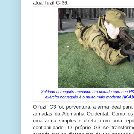
atual fuzil G-36.
Soldado norueguês treinando tiro deitado com seu HK
exército norueguês é o muito mais moderno
HK-41
O fuzil G3 foi, porventura, a arma ideal par
armadas da Alemanha Ocidental. Como os f
uma arma simples e direta, com uma reput
confiabilidade. O próprio G3 se transfo