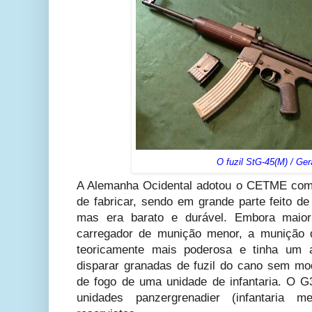
O fuzil StG-45(M) / Ger
A Alemanha Ocidental adotou o CETME com
de fabricar, sendo em grande parte feito d
mas era barato e durável. Embora mai
carregador de munição menor, a munição 
teoricamente mais poderosa e tinha um 
disparar granadas de fuzil do cano sem mo
de fogo de uma unidade de infantaria. O 
unidades panzergrenadier (infantaria 