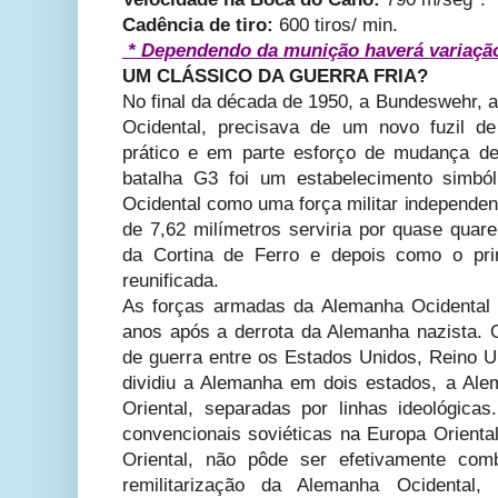
Cadência de tiro:
600 tiros/ min.
* Dependendo da munição haverá variação
UM CLÁSSICO DA GUERRA FRIA?
No final da década de 1950, a Bundeswehr, 
Ocidental, precisava de um novo fuzil de
prático e em parte esforço de mudança de
batalha G3 foi um estabelecimento simbó
Ocidental como uma força militar independen
de 7,62 milímetros serviria por quase quare
da Cortina de Ferro e depois como o pri
reunificada.
As forças armadas da Alemanha Ocidental
anos após a derrota da Alemanha nazista. 
de guerra entre os Estados Unidos, Reino U
dividiu a Alemanha em dois estados, a Al
Oriental, separadas por linhas ideológic
convencionais soviéticas na Europa Orienta
Oriental, não pôde ser efetivamente co
remilitarização da Alemanha Ocidental