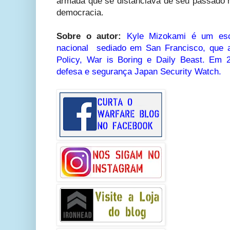
armada que se distanciava de seu passado na
democracia.
Sobre o autor:
Kyle Mizokami é um esc
nacional sediado em San Francisco, que a
Policy, War is Boring e Daily Beast. Em 
defesa e segurança Japan Security Watch.