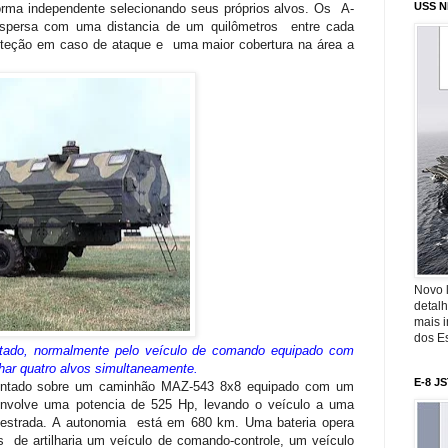
USS N
 forma independente selecionando seus próprios alvos. Os A-
ispersa com uma distancia de um quilômetros entre cada
oteção em caso de ataque e uma maior cobertura na área a
Novo 
detalh
mais 
dos Es
utado, normalmente pelo veículo de comando equipado com
ar quatro alvos simultaneamente.
E-8 J
ntado sobre um caminhão MAZ-543 8x8 equipado com um
nvolve uma potencia de 525 Hp, levando o veículo a uma
estrada. A autonomia está em 680 km. Uma bateria opera
os de artilharia um veículo de comando-controle, um veículo