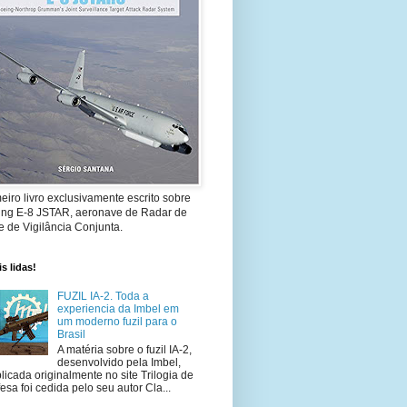
eiro livro exclusivamente escrito sobre
ing E-8 JSTAR, aeronave de Radar de
 de Vigilância Conjunta.
s lidas!
FUZIL IA-2. Toda a
experiencia da Imbel em
um moderno fuzil para o
Brasil
A matéria sobre o fuzil IA-2,
desenvolvido pela Imbel,
licada originalmente no site Trilogia de
esa foi cedida pelo seu autor Cla...