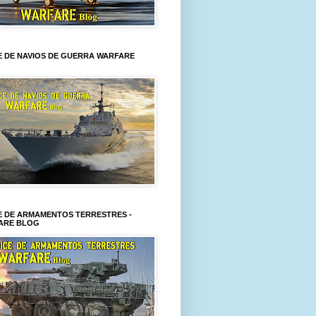
E DE NAVIOS DE GUERRA WARFARE
E DE ARMAMENTOS TERRESTRES -
ARE BLOG