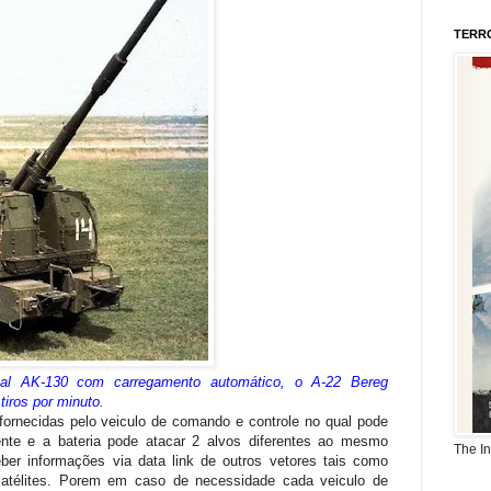
TERR
val AK-130 com carregamento automático, o A-22 Bereg
iros por minuto.
fornecidas pelo veiculo de comando e controle no qual pode
te e a bateria pode atacar 2 alvos diferentes ao mesmo
The I
er informações via data link de outros vetores tais como
atélites. Porem em caso de necessidade cada veiculo de