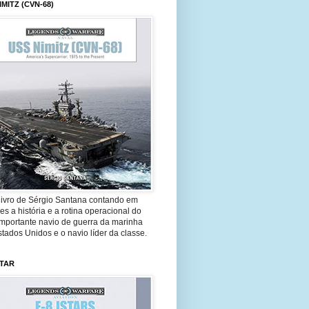
IMITZ (CVN-68)
livro de Sérgio Santana contando em
es a história e a rotina operacional do
importante navio de guerra da marinha
tados Unidos e o navio líder da classe.
STAR