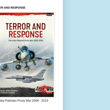
OR AND RESPONSE
ndia-Pakistan Proxy War 2008 - 2019