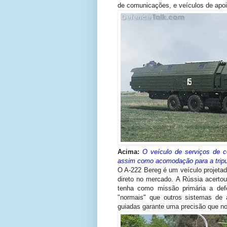
de comunicações, e veículos de apoi
Acima:
O veículo de serviços de co
assim como acomodação para a tripu
O A-222 Bereg é um veículo projeta
direto no mercado. A Rússia acerto
tenha como missão primária a def
"normais" que outros sistemas de a
guiadas garante uma precisão que n