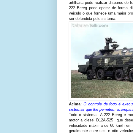
artilharia pode realizar disparos de
222 Bereg pode operar de forma d
veiculo o que fornece uma maior pr
ser defendida pelo sistema.
Acima:
O controle de fogo é exec
sistemas que lhe permitem acompanh
Todo o sistema A-222 Bereg e mo
motor a diesel D12A-525 que dese
velocidade máxima de 60 km/h em 
geralmente entre seis e oito veícul