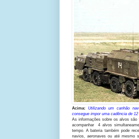
Acima:
Utilizando um canhão na
consegue impor uma cadência de 12 t
As informações sobre os alvos são 
acompanhar 4 alvos simultaneamen
tempo. A bateria também pode receb
navios, aeronaves ou até mesmo s