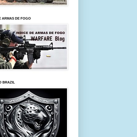
E ARMAS DE FOGO
O BRAZIL