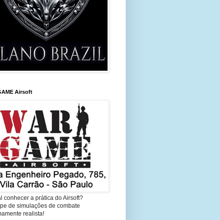
AME Airsoft
l conhecer a prática do Airsoft?
cipe de simulações de combate
amente realista!