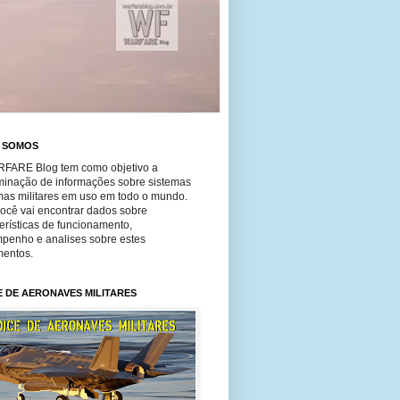
 SOMOS
FARE Blog tem como objetivo a
minação de informações sobre sistemas
mas militares em uso em todo o mundo.
você vai encontrar dados sobre
erísticas de funcionamento,
penho e analises sobre estes
entos.
E DE AERONAVES MILITARES