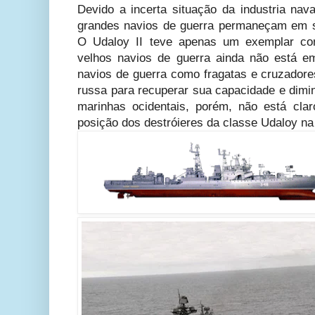
Devido a incerta situação da industria nav
grandes navios de guerra permaneçam em s
O Udaloy II teve apenas um exemplar con
velhos navios de guerra ainda não está e
navios de guerra como fragatas e cruzadore
russa para recuperar sua capacidade e dimin
marinhas ocidentais, porém, não está cla
posição dos destróieres da classe Udaloy na