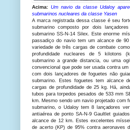
Acima:
Um navio da classe Udaloy apar
submarinos nucleares da classe Yasen
A marca registrada dessa classe é seu fort
submarino composto por dois lançadores 
submarino SS-N-14 Silex. Este enorme mís
passadiço do navio tem um alcance de 90
variedade de três cargas de combate como
profundidade nucleares de 5 kilotons (
submarino a grande distancia, ou uma ogi
convencional que pode ser usada contra um 
com dois lançadores de foguetes não gui
submarino. Estes foguetes tem alcance d
cargas de profundidade de 25 kg. Há, aind
tubos para torpedos pesados de 533 mm S
km. Mesmo sendo um navio projetado com for
submarino, o Udaloy tem 8 lançadores ver
antiaérea de ponto SA-N-9 Gaultlet guiad
alcance de 12 km. Estes excelentes mísse
de acerto (KP) de 95% contra aeronaves d