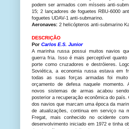
podem ser armados com mísseis anti-subm
15; 2 lançadores de foguetes RBU-6000 ant
foguetes UDAV-1 anti-submarino.
Aeronaves:
2 helicópteros anti-submarino K
DESCRIÇÃO
Por
Carlos E.S. Junior
A marinha russa possui muitos navios qu
guerra fria. Isso é mais perceptível quant
porte como cruzadores e destróieres. Log
Soviética, a economia russa estava em f
todas as suas forças armadas foi muito
orçamento de defesa naquele momento. 
novos sistemas de armas acabou send
posterior a recuperação econômica do país. 
dos navios que marcam uma época da marinha
de atualizações, continua em serviço na 
Fregat, mais conhecido no ocidente co
desenvolvimento iniciado em 1972 e tinha ob