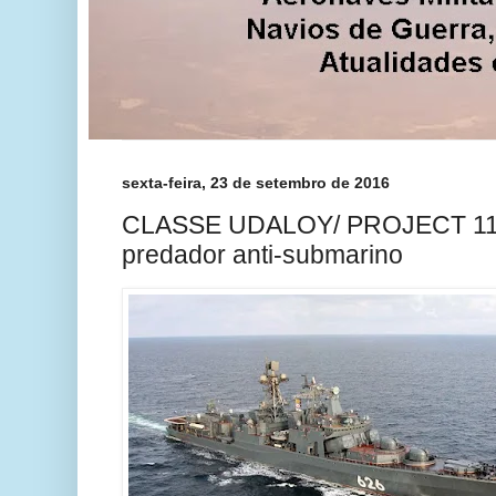
sexta-feira, 23 de setembro de 2016
CLASSE UDALOY/ PROJECT 11
predador anti-submarino