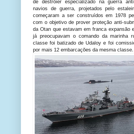
de destróier especializado na guerra ant
navios de guerra, projetados pelo estale
começaram a ser construídos em 1978 pel
com o objetivo de prover proteção anti-sub
da Otan que estavam em franca expansão e
já preocupavam o comando da marinha ru
classe foi batizado de Udaloy e foi comis
por mais 12 embarcações da mesma classe.