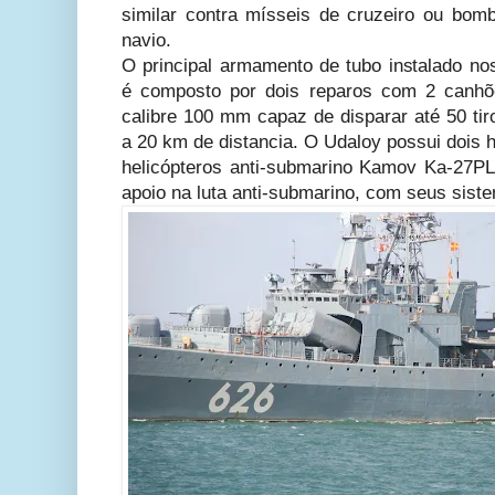
similar contra mísseis de cruzeiro ou bo
navio.
O principal armamento de tubo instalado no
é composto por dois reparos com 2 canh
calibre 100 mm capaz de disparar até 50 tir
a 20 km de distancia. O Udaloy possui dois 
helicópteros anti-submarino Kamov Ka-27P
apoio na luta anti-submarino, com seus sis