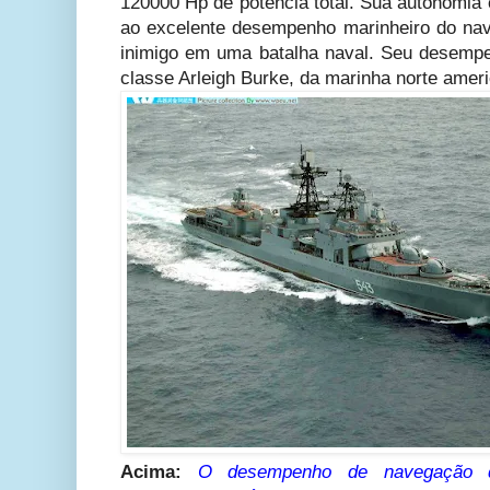
120000 Hp de potencia total. Sua autonomi
ao excelente desempenho marinheiro do na
inimigo em uma batalha naval. Seu desempe
classe Arleigh Burke, da marinha norte amer
Acima:
O desempenho de navegação d