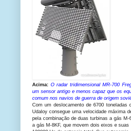
Acima:
O radar tridimensional MR-700 Fre
um sensor antigo e menos capaz que os equ
comum nos navios de guerra de origem sovié
Com um deslocamento de 6700 toneladas q
Udaloy consegue uma velocidade máxima de
pela combinação de duas turbinas a gás M-
a gás M-8KF, que movem dois eixos e suas r