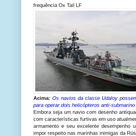
frequência Ox Tail LF
Acima:
Os navios da classe Udaloy possem
para operar dois helicópteros anti-submarin
Embora seja um navio com desenho antiqua
com características furtivas em uso atualme
armamento e seu excelente desempenho um
impor respeito nas marinhas inimigas da Rús