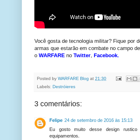
Você gosta de tecnologia militar? Fique por d
armas que estarão em combate no campo de 
o
WARFARE
no
Twitter
,
Facebook
.
Posted by
WARFARE Blog
at
21:30
Labels:
Destróieres
3 comentários:
Felipe
24 de setembro de 2016 às 15:13
Eu gosto muito desse design rustic
equipamentos.