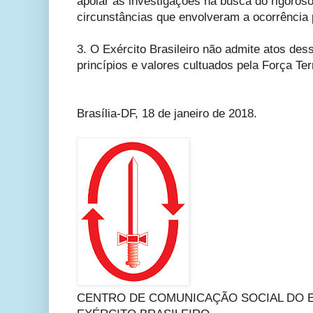
apoiar as investigações na busca do rigoros
circunstâncias que envolveram a ocorrência p
3. O Exército Brasileiro não admite atos des
princípios e valores cultuados pela Força Ter
Brasília-DF, 18 de janeiro de 2018.
CENTRO DE COMUNICAÇÃO SOCIAL DO 