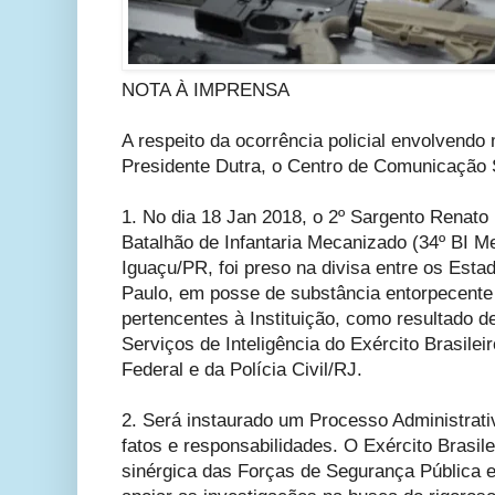
NOTA À IMPRENSA
A respeito da ocorrência policial envolvendo 
Presidente Dutra, o Centro de Comunicação S
1. No dia 18 Jan 2018, o 2º Sargento Renato 
Batalhão de Infantaria Mecanizado (34º BI M
Iguaçu/PR, foi preso na divisa entre os Esta
Paulo, em posse de substância entorpecente
pertencentes à Instituição, como resultado 
Serviços de Inteligência do Exército Brasileir
Federal e da Polícia Civil/RJ.
2. Será instaurado um Processo Administrati
fatos e responsabilidades. O Exército Brasile
sinérgica das Forças de Segurança Pública e