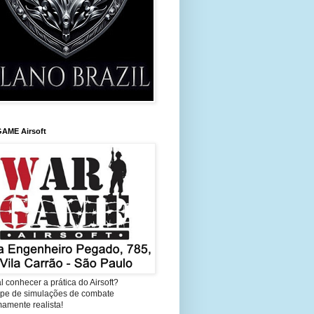
AME Airsoft
l conhecer a prática do Airsoft?
cipe de simulações de combate
amente realista!