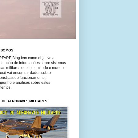
 SOMOS
FARE Blog tem como objetivo a
minação de informações sobre sistemas
mas militares em uso em todo o mundo.
você vai encontrar dados sobre
erísticas de funcionamento,
penho e analises sobre estes
entos.
E DE AERONAVES MILITARES