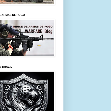
E ARMAS DE FOGO
O BRAZIL