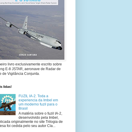
eiro livro exclusivamente escrito sobre
ing E-8 JSTAR, aeronave de Radar de
 de Vigilância Conjunta.
s lidas!
FUZIL IA-2. Toda a
experiencia da Imbel em
um moderno fuzil para o
Brasil
A matéria sobre o fuzil IA-2,
desenvolvido pela Imbel,
licada originalmente no site Trilogia de
esa foi cedida pelo seu autor Cla...