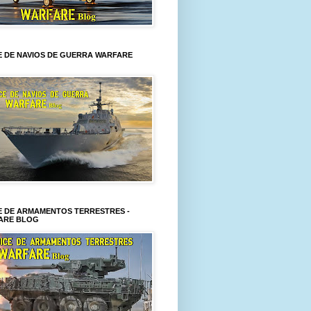
E DE NAVIOS DE GUERRA WARFARE
E DE ARMAMENTOS TERRESTRES -
ARE BLOG