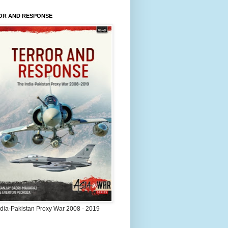
OR AND RESPONSE
ndia-Pakistan Proxy War 2008 - 2019