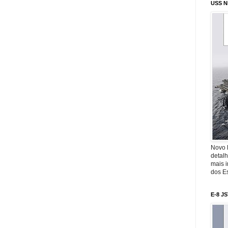
USS N
Novo 
detalh
mais 
dos Es
E-8 J