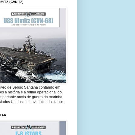
IMITZ (CVN-68)
livro de Sérgio Santana contando em
es a história e a rotina operacional do
importante navio de guerra da marinha
tados Unidos e o navio líder da classe.
STAR