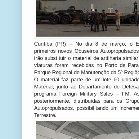
Curitiba (PR) – No dia 8 de março, o Ex
primeiros novos Obuseiros Autopropulsado
irão substituir o material de artilharia simi
viaturas foram recebidas no Porto de Par
Parque Regional de Manutenção da 5ª Região 
O material faz parte de um lote 60 unidade
Material, junto ao Departamento de Defes
programa Foreign Military Sales – FM. As
posteriormente, distribuídas para os Gru
Autopropulsados, possibilitando um increme
Terrestre.