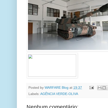
Posted by
WARFARE Blog
at
19:37
Labels:
AGÊNCIA VERDE-OLIVA
Nenhum comentário: