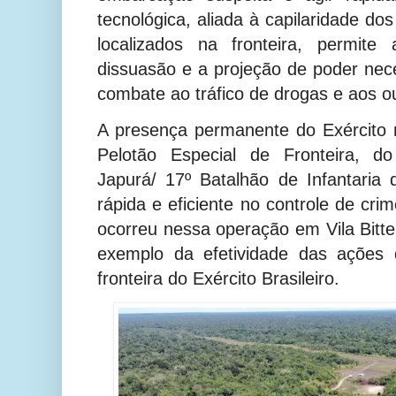
tecnológica, aliada à capilaridade d
localizados na fronteira, permite 
dissuasão e a projeção de poder nec
combate ao tráfico de drogas e aos out
A presença permanente do Exército 
Pelotão Especial de Fronteira, d
Japurá/ 17º Batalhão de Infantaria
rápida e eficiente no controle de cri
ocorreu nessa operação em Vila Bitt
exemplo da efetividade das ações d
fronteira do Exército Brasileiro.