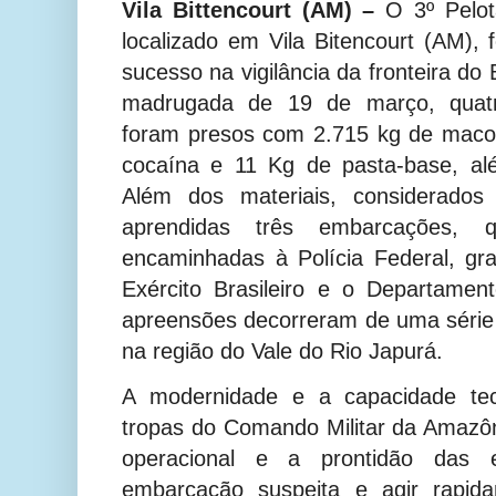
Vila Bittencourt (AM) –
O 3º Pelotã
localizado em Vila Bitencourt (AM),
sucesso na vigilância da fronteira do
madrugada de 19 de março, quatr
foram presos com 2.715 kg de macon
cocaína e 11 Kg de pasta-base, a
Além dos materiais, considerados
aprendidas três embarcações, 
encaminhadas à Polícia Federal, gr
Exército Brasileiro e o Departamen
apreensões decorreram de uma série
na região do Vale do Rio Japurá.
A modernidade e a capacidade tecn
tropas do Comando Militar da Amazôni
operacional e a prontidão das 
embarcação suspeita e agir rapid