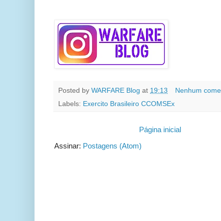
Posted by
WARFARE Blog
at
19:13
Nenhum comen
Labels:
Exercito Brasileiro CCOMSEx
Página inicial
Assinar:
Postagens (Atom)