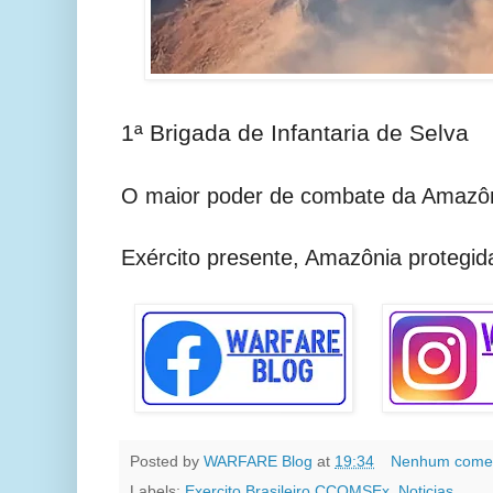
1ª Brigada de Infantaria de Selva
O maior poder de combate da Amazô
Exército presente, Amazônia protegid
Posted by
WARFARE Blog
at
19:34
Nenhum comen
Labels:
Exercito Brasileiro CCOMSEx
,
Noticias