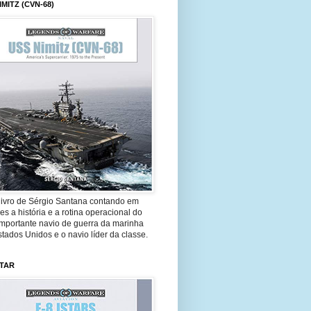
IMITZ (CVN-68)
livro de Sérgio Santana contando em
es a história e a rotina operacional do
importante navio de guerra da marinha
tados Unidos e o navio líder da classe.
STAR