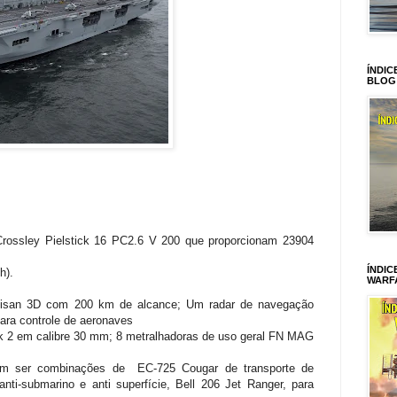
ÍNDIC
BLOG
Crossley Pielstick 16 PC2.6 V 200 que proporcionam 23904
ÍNDIC
h).
WARF
tisan 3D com 200 km de alcance; Um radar de navegação
ara controle de aeronaves
2 em calibre 30 mm; 8 metralhadoras de uso geral FN MAG
em ser combinações de
EC-725 Cougar de transporte de
nti-submarino e anti superfície, Bell 206 Jet Ranger, para