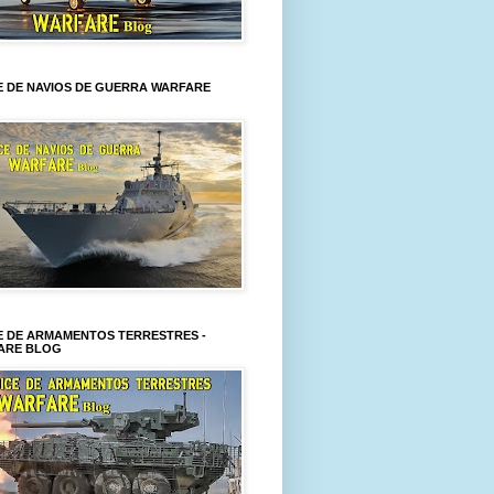
E DE NAVIOS DE GUERRA WARFARE
E DE ARMAMENTOS TERRESTRES -
ARE BLOG