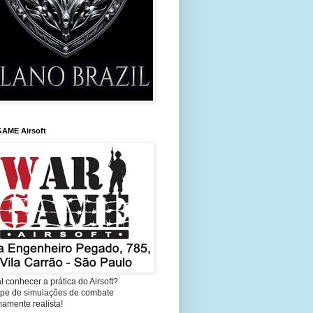
AME Airsoft
l conhecer a prática do Airsoft?
cipe de simulações de combate
amente realista!