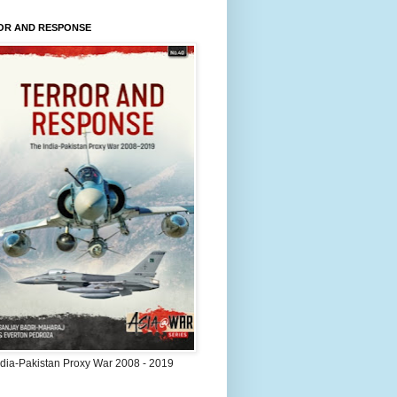
OR AND RESPONSE
ndia-Pakistan Proxy War 2008 - 2019