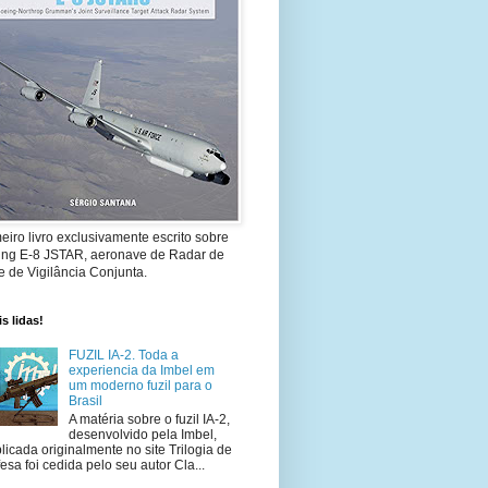
eiro livro exclusivamente escrito sobre
ing E-8 JSTAR, aeronave de Radar de
 de Vigilância Conjunta.
s lidas!
FUZIL IA-2. Toda a
experiencia da Imbel em
um moderno fuzil para o
Brasil
A matéria sobre o fuzil IA-2,
desenvolvido pela Imbel,
licada originalmente no site Trilogia de
esa foi cedida pelo seu autor Cla...