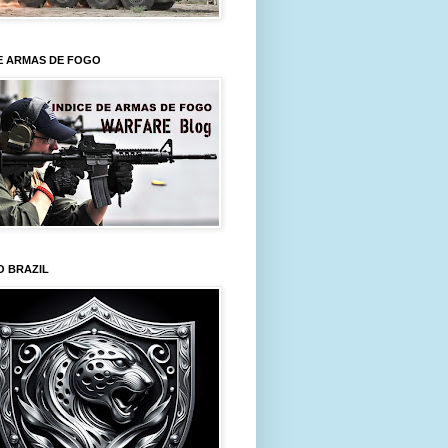
E ARMAS DE FOGO
O BRAZIL