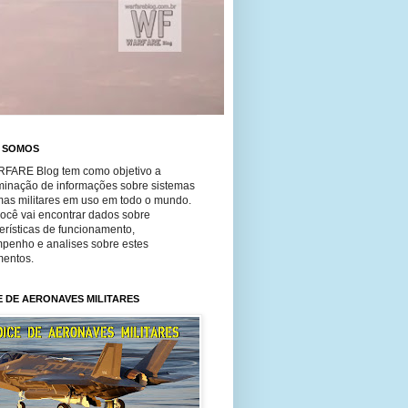
 SOMOS
FARE Blog tem como objetivo a
minação de informações sobre sistemas
mas militares em uso em todo o mundo.
você vai encontrar dados sobre
erísticas de funcionamento,
penho e analises sobre estes
entos.
E DE AERONAVES MILITARES