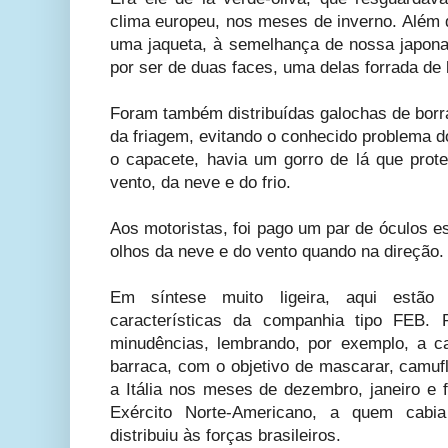
clima europeu, nos meses de inverno. Além da
uma jaqueta, à semelhança de nossa japon
por ser de duas faces, uma delas forrada de 
Foram também distribuídas galochas de bor
da friagem, evitando o conhecido problema do 
o capacete, havia um gorro de lá que prot
vento, da neve e do frio.
Aos motoristas, foi pago um par de óculos e
olhos da neve e do vento quando na direção.
Em síntese muito ligeira, aqui estão 
características da companhia tipo FEB. 
minudências, lembrando, por exemplo, a c
barraca, com o objetivo de mascarar, camufl
a Itália nos meses de dezembro, janeiro e 
Exército Norte-Americano, a quem cabi
distribuiu às forças brasileiros.