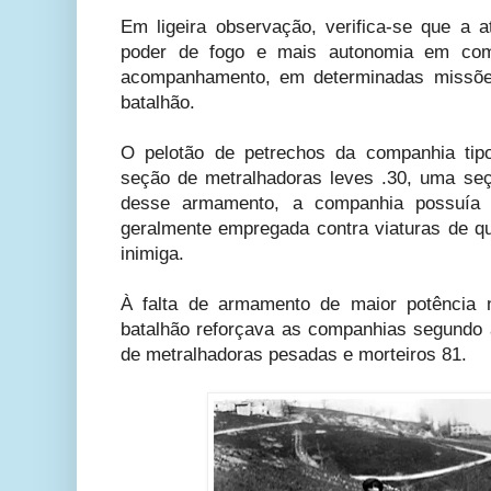
Em ligeira observação, verifica-se que a a
poder de fogo e mais autonomia em com
acompanhamento, em determinadas missõe
batalhão.
O pelotão de petrechos da companhia ti
seção de metralhadoras leves .30, uma se
desse armamento, a companhia possuía 
geralmente empregada contra viaturas de qu
inimiga.
À falta de armamento de maior potência n
batalhão reforçava as companhias segundo
de metralhadoras pesadas e morteiros 81.