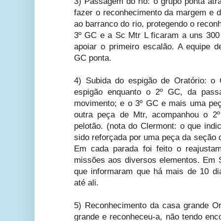
3) Passagem do rio: o grupo ponta atr
fazer o reconhecimento da margem e 
ao barranco do rio, protegendo o recon
3º GC e a Sc Mtr L ficaram a uns 300 
apoiar o primeiro escalão. A equipe 
GC ponta.
4) Subida do espigão de Oratório: o
espigão enquanto o 2º GC, da pass
movimento; e o 3º GC e mais uma peça
outra peça de Mtr, acompanhou o 2º
pelotão. (nota do Clermont: o que indi
sido reforçada por uma peça da seção 
Em cada parada foi feito o reajusta
missões aos diversos elementos. Em S
que informaram que há mais de 10 di
até ali.
5) Reconhecimento da casa grande Ora
grande e reconheceu-a, não tendo enc