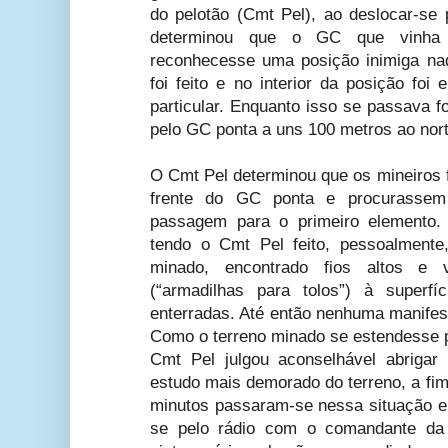
do pelotão (Cmt Pel), ao deslocar-se 
determinou que o GC que vinha 
reconhecesse uma posição inimiga naq
foi feito e no interior da posição fo
particular. Enquanto isso se passava 
pelo GC ponta a uns 100 metros ao nor
O Cmt Pel determinou que os mineiros
frente do GC ponta e procurassem
passagem para o primeiro elemento.
tendo o Cmt Pel feito, pessoalmente
minado, encontrado fios altos e 
(“armadilhas para tolos”) à superf
enterradas. Até então nenhuma manifest
Como o terreno minado se estendesse por
Cmt Pel julgou aconselhável abriga
estudo mais demorado do terreno, a fim
minutos passaram-se nessa situação 
se pelo rádio com o comandante da