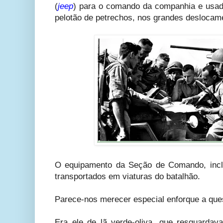
(
jeep
) para o comando da companhia e usada
pelotão de petrechos, nos grandes deslocam
O equipamento da Seção de Comando, incl
transportados em viaturas do batalhão.
Parece-nos merecer especial enforque a que
Era ele de lã verde-oliva, que resguarda