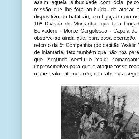
assim aquela subunidade com dois pelo
missão que lhe fora atribuída, de atacar
dispositivo do batalhão, em ligação com os
10ª Divisão de Montanha, que fora lançad
Belvedere - Monte Gorgolesco - Capela de 
observe-se ainda que, para essa operação, o
reforço da 5ª Companhia (do capitão Waldir
de infantaria, fato também que não nos pare
que, segundo sentiu o major comandant
imprescindível para que o ataque fosse rea
o que realmente ocorreu, com absoluta segu