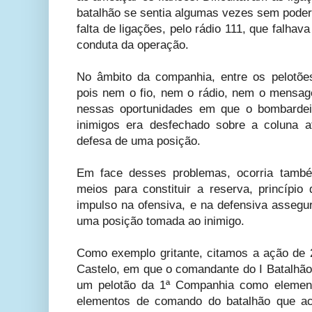
batalhão se sentia algumas vezes sem poder 
falta de ligações, pelo rádio 111, que falh
conduta da operação.
No âmbito da companhia, entre os pelotõe
pois nem o fio, nem o rádio, nem o mensage
nessas oportunidades em que o bombardeio
inimigos era desfechado sobre a coluna a
defesa de uma posição.
Em face desses problemas, ocorria també
meios para constituir a reserva, princípi
impulso na ofensiva, e na defensiva assegu
uma posição tomada ao inimigo.
Como exemplo gritante, citamos a ação de 2
Castelo, em que o comandante do I Batalhã
um pelotão da 1ª Companhia como element
elementos de comando do batalhão que ac