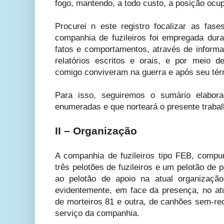
fogo, mantendo, a todo custo, a posição ocu
Procurei n este registro focalizar as fa
companhia de fuzileiros foi empregada du
fatos e comportamentos, através de informa
relatórios escritos e orais, e por meio d
comigo conviveram na guerra e após seu tér
Para isso, seguiremos o sumário elabora
enumeradas e que norteará o presente trabal
II – Organização
A companhia de fuzileiros tipo FEB, comp
três pelotões de fuzileiros e um pelotão de
ao pelotão de apoio na atual organizaçã
evidentemente, em face da presença, no atu
de morteiros 81 e outra, de canhões sem-rec
serviço da companhia.