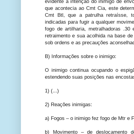
evidente a intenção do inimigo de env
que acontecia ao Cmt Cia, este determ
Cmt Btl, que a patrulha retraísse,
indicadas para fugir a qualquer movim
fogo de artilharia, metralhadoras .30
retraimento e sua acolhida na base de p
sob ordens e as precauções aconselha
B) Informações sobre o inimigo:
O inimigo continua ocupando o espig
estendendo suas posições nas encostas
1) (...)
2) Reações inimigas:
a) Fogos – o inimigo fez fogo de Mtr e 
b) Movimento – de deslocamento d