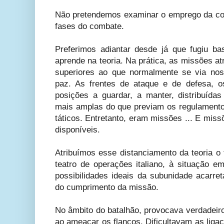
Não pretendemos examinar o emprego da co
fases do combate.
Preferimos adiantar desde já que fugiu b
aprende na teoria. Na prática, as missões a
superiores ao que normalmente se via no
paz. As frentes de ataque e de defesa, o
posições a guardar, a manter, distribuíd
mais amplas do que previam os regulamento
táticos. Entretanto, eram missões ... E mi
disponíveis.
Atribuímos esse distanciamento da teoria o
teatro de operações italiano, à situação e
possibilidades ideais da subunidade acarret
do cumprimento da missão.
No âmbito do batalhão, provocava verdadeir
ao ameaçar os flancos. Dificultavam as liga