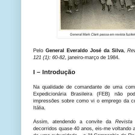
General Mark Clark passa em revista fuzileiro
Pelo
General Everaldo José da Silva
,
Rev
121 (1): 60-82
, janeiro-março de 1984.
I – Introdução
Na qualidade de comandante de uma compa
Expedicionária Brasileira (FEB) não pod
impressões sobre como vi o emprego da co
Itália.
Assim, atendendo a convite da
Revista 
decorridos quase 40 anos, eis-me voltando a