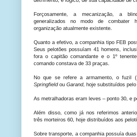
detrimento, é lógico, de sua capacidade de 
Forçosamente, a mecanização, a blin
generalizados no modo de combater ho
organização atualmente existente.
Quanto a efetivo, a companhia tipo FEB po
Seus pelotões possuíam 41 homens, inclusi
fora o capitão comandante e o 1º tenent
comando constava de 33 praças.
No que se refere a armamento, o fuzil (
Springfield
ou
Garand
, hoje substituídos pel
As metralhadoras eram leves – ponto 30, e p
Além disso, como já nos referimos anteri
três morteiros 60, hoje distribuídos aos pelot
Sobre transporte, a companhia possuía duas 