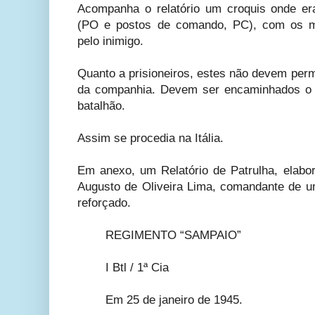
Acompanha o relatório um croquis onde er
(PO e postos de comando, PC), com os 
pelo inimigo.
Quanto a prisioneiros, estes não devem per
da companhia. Devem ser encaminhados o 
batalhão.
Assim se procedia na Itália.
Em anexo, um Relatório de Patrulha, elabor
Augusto de Oliveira Lima, comandante de um
reforçado.
REGIMENTO “SAMPAIO”
I Btl / 1ª Cia
Em 25 de janeiro de 1945.