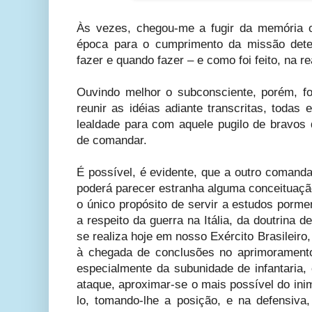
Às vezes, chegou-me a fugir da memória 
época para o cumprimento da missão dete
fazer e quando fazer – e como foi feito, na re
Ouvindo melhor o subconsciente, porém, foi
reunir as idéias adiante transcritas, todas
lealdade para com aquele pugilo de bravos q
de comandar.
É possível, é evidente, que a outro comanda
poderá parecer estranha alguma conceituação
o único propósito de servir a estudos porme
a respeito da guerra na Itália, da doutrina
se realiza hoje em nosso Exército Brasileiro
à chegada de conclusões no aprimorament
especialmente da subunidade de infantaria,
ataque, aproximar-se o mais possível do inim
lo, tomando-lhe a posição, e na defensiva,