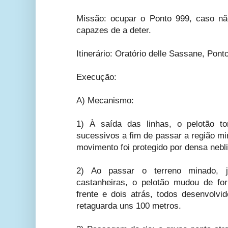
Missão: ocupar o Ponto 999, caso não
capazes de a deter.
Itinerário: Oratório delle Sassane, Pont
Execução:
A) Mecanismo:
1) À saída das linhas, o pelotão t
sucessivos a fim de passar a região mi
movimento foi protegido por densa nebli
2) Ao passar o terreno minado, 
castanheiras, o pelotão mudou de 
frente e dois atrás, todos desenvolvi
retaguarda uns 100 metros.