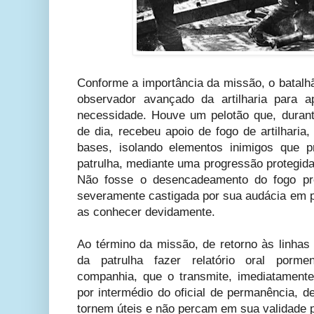
Conforme a importância da missão, o batalh
observador avançado da artilharia para 
necessidade. Houve um pelotão que, duran
de dia, recebeu apoio de fogo de artilharia
bases, isolando elementos inimigos que p
patrulha, mediante uma progressão protegida
Não fosse o desencadeamento do fogo prev
severamente castigada por sua audácia em p
as conhecer devidamente.
Ao término da missão, de retorno às linhas
da patrulha fazer relatório oral porm
companhia, que o transmite, imediatament
por intermédio do oficial de permanência, 
tornem úteis e não percam em sua validade 