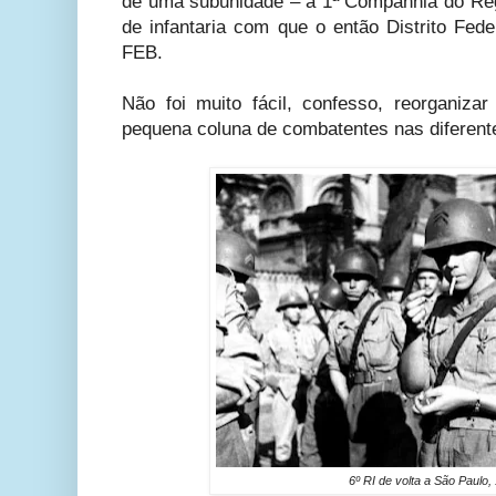
de uma subunidade – a 1ª Companhia do Re
de infantaria com que o então Distrito Fede
FEB.
Não foi muito fácil, confesso, reorganizar
pequena coluna de combatentes nas diferent
6º RI de volta a São Paulo,