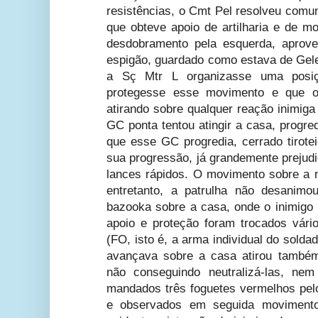
resistências, o Cmt Pel resolveu comu
que obteve apoio de artilharia e de mo
desdobramento pela esquerda, aprove
espigão, guardado como estava de Gele
a Sç Mtr L organizasse uma posiç
protegesse esse movimento e que o
atirando sobre qualquer reação inimiga
GC ponta tentou atingir a casa, progr
que esse GC progredia, cerrado tirotei
sua progressão, já grandemente prejud
lances rápidos. O movimento sobre a
entretanto, a patrulha não desanimo
bazooka sobre a casa, onde o inimigo 
apoio e proteção foram trocados vários
(FO, isto é, a arma individual do sol
avançava sobre a casa atirou também
não conseguindo neutralizá-las, ne
mandados três foguetes vermelhos pelo 
e observados em seguida moviment