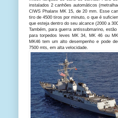
instalados 2 canhões automáticos (metralha
CIWS Phalanx MK 15, de 20 mm. Esse ca
tiro de 4500 tiros por minuto, o que é suficie
que esteja dentro do seu alcance (2000 a 30
Também, para guerra
antissubmarino
, estão
para torpedos leves MK 34, MK 46 ou MK 
MK46 tem um alto desempenho e pode dest
7500 mts, em alta velocidade.