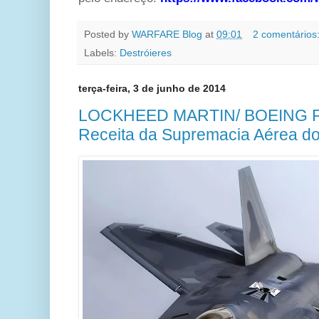
Posted by
WARFARE Blog
at
09:01
2 comentários
Labels:
Destróieres
terça-feira, 3 de junho de 2014
LOCKHEED MARTIN/ BOEING F
Receita da Supremacia Aérea do