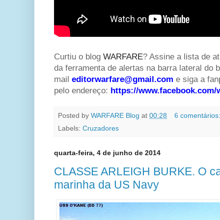
Curtiu o blog
WARFARE
? Assine a lista de a
da ferramenta de alertas na barra lateral do b
mail
editorwarfare@gmail.com
e siga a f
pelo endereço:
https://www.facebook.com/
Posted by
WARFARE Blog
at
00:28
6 comentários
Labels:
Cruzadores
quarta-feira, 4 de junho de 2014
CLASSE ARLEIGH BURKE. O cava
marinha da US Navy