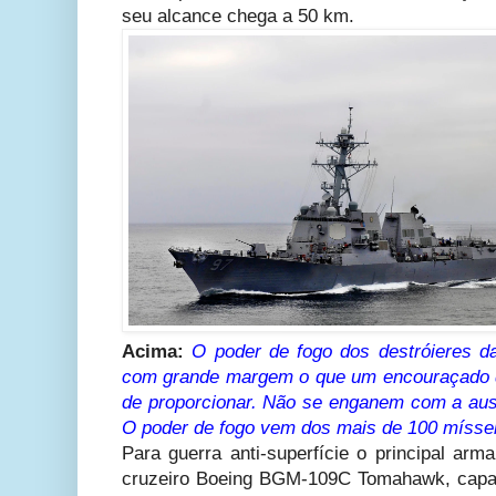
seu alcance chega a 50 km.
Acima:
O poder de fogo dos destróieres da
com grande margem o que um encouraçado d
de proporcionar. Não se enganem com a au
O poder de fogo vem dos mais de 100 míssei
Para guerra anti-superfície o principal ar
cruzeiro Boeing BGM-109C Tomahawk, capaz 