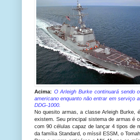
Acima:
O Arleigh Burke continuará sendo o
americano enquanto não entrar em serviço a
DDG-1000.
No quesito armas, a classe Arleigh Burke,
existem. Seu principal sistema de armas é o
com 90 células capaz de lançar 4 tipos de 
da família Standard, o míssil ESSM, o Tom