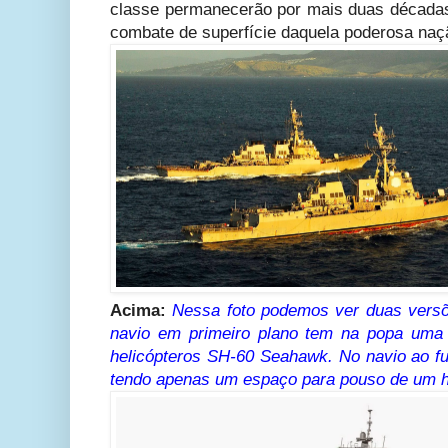
classe permanecerão por mais duas décadas
combate de superfície daquela poderosa naç
Acima:
Nessa foto podemos ver duas versõ
navio em primeiro plano tem na popa uma
helicópteros SH-60 Seahawk. No navio ao fu
tendo apenas um espaço para pouso de um he