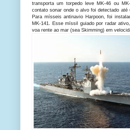
transporta um torpedo leve MK-46 ou MK
contato sonar onde o alvo foi detectado at
Para mísseis antinavio Harpoon, foi instal
MK-141. Esse míssil guiado por radar ativ
voa rente ao mar (sea Skimming) em velocid