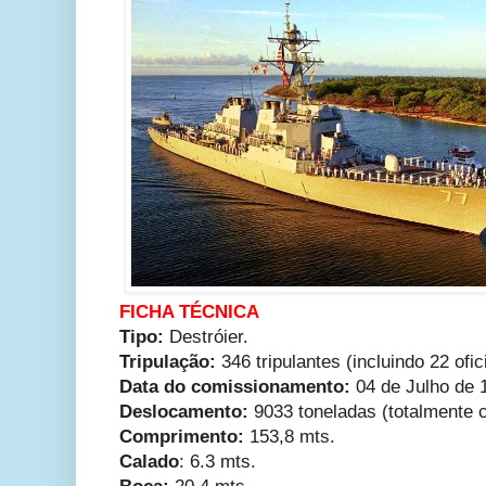
FICHA TÉCNICA
Tipo:
Destróier.
Tripulação:
346 tripulantes (incluindo 22 ofic
Data do comissionamento:
04 de Julho de 
Deslocamento:
9033 toneladas (totalmente 
Comprimento:
153,8 mts.
Calado
: 6.3 mts.