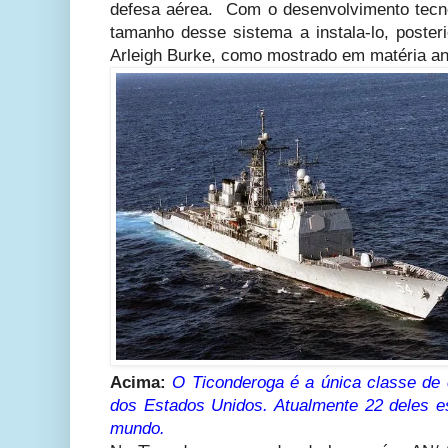
defesa aérea. Com o desenvolvimento tecnol
tamanho desse sistema a instala-lo, poster
Arleigh Burke, como mostrado em matéria ant
Acima:
O Ticonderoga é a única classe de 
dos Estados Unidos. Atualmente 22 deles 
mundo.