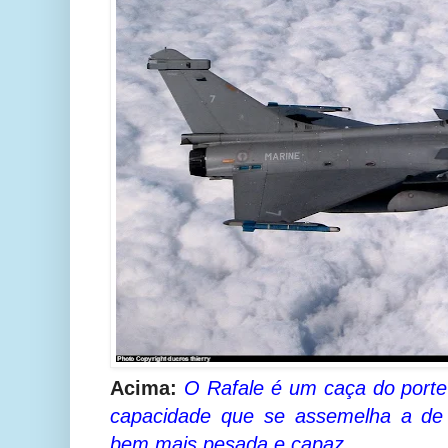
Acima:
O Rafale é um caça do port
capacidade que se assemelha a de
bem mais pesada e capaz.