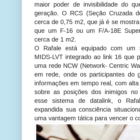
maior poder de invisibilidade do q
geração. O RCS (Seção Cruzada de
cerca de 0,75 m2, que já é se mostra 
que um F-16 ou um F/A-18E Super
cerca de 1 m2.
O Rafale está equipado com um 
MIDS-LVT integrado ao link 16 que 
uma rede NCW (Network- Centric War
em rede, onde os participantes do
informações em tempo real, com alta r
sobre as posições dos inimigos n
esse sistema de datalink, o Rafal
expandida sua consciência situacio
uma vantagem tática para vencer o c