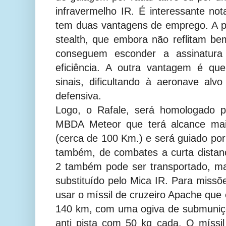
infravermelho IR. É interessante not
tem duas vantagens de emprego. A p
stealth, que embora não reflitam b
conseguem esconder a assinatur
eficiência. A outra vantagem é qu
sinais, dificultando à aeronave al
defensiva.
Logo, o Rafale, será homologado p
MBDA Meteor que terá alcance mai
(cerca de 100 Km.) e será guiado por
também, de combates a curta distan
2 também pode ser transportado, ma
substituído pelo Mica IR. Para missõ
usar o míssil de cruzeiro Apache que 
140 km, com uma ogiva de submuniç
anti pista com 50 kg cada.
O míssil