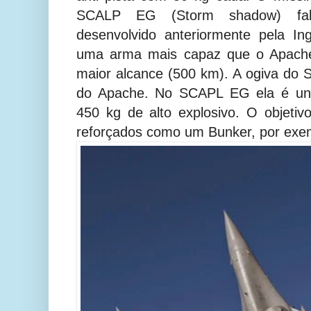
SCALP EG (Storm shadow) fa
desenvolvido anteriormente pela Ing
uma arma mais capaz que o Apache,
maior alcance (500 km). A ogiva do
do Apache. No SCAPL EG ela é uni
450 kg de alto explosivo. O objetiv
reforçados como um Bunker, por exe