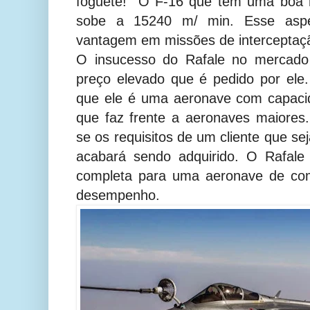
foguete! O F-16 que tem uma boa 
sobe a 15240 m/ min. Esse asp
vantagem em missões de interceptaç
O insucesso do Rafale no mercado 
preço elevado que é pedido por ele
que ele é uma aeronave com capaci
que faz frente a aeronaves maiores
se os requisitos de um cliente que se
acabará sendo adquirido. O Rafale
completa para uma aeronave de com
desempenho.