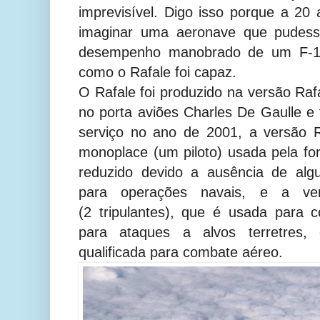
imprevisível. Digo isso porque a 20 
imaginar uma aeronave que pudess
desempenho manobrado de um F-16
como o Rafale foi capaz.
O Rafale foi produzido na versão Raf
no porta aviões Charles De Gaulle e 
serviço no ano de 2001, a versão 
monoplace (um piloto) usada pela f
reduzido devido a ausência de alg
para operações navais, e a ver
(2 tripulantes), que é usada para 
para ataques a alvos terretres, 
qualificada para combate aéreo.