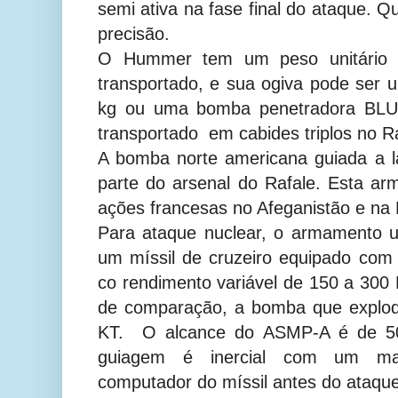
semi ativa na fase final do ataque. Q
precisão.
O Hummer tem um peso unitário 
transportado, e sua ogiva pode se
kg ou uma bomba penetradora BLU
transportado em cabides triplos no Ra
A bomba norte americana guiada a 
parte do arsenal do Rafale. Esta ar
ações francesas no Afeganistão e na L
Para ataque nuclear, o armamento 
um míssil de cruzeiro equipado com
co rendimento variável de 150 a 300 K
de comparação, a bomba que explod
KT. O alcance do ASMP-A é de 5
guiagem é inercial com um m
computador do míssil antes do ataque