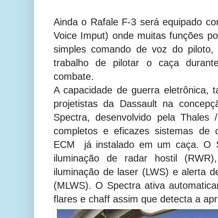
Ainda o Rafale F-3 será equipado c
Voice Imput) onde muitas funções p
simples comando de voz do piloto, a
trabalho de pilotar o caça duran
combate.
A capacidade de guerra eletrônica,
projetistas da Dassault na concep
Spectra, desenvolvido pela Thale
completos e eficazes sistemas de c
ECM já instalado em um caça. O Sp
iluminação de radar hostil (RWR)
iluminação de laser (LWS) e alerta 
(MLWS). O Spectra ativa automatica
flares e chaff assim que detecta a ap