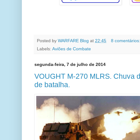
Posted by
WARFARE Blog
at
22:45
8 comentários
Labels:
Aviões de Combate
segunda-feira, 7 de julho de 2014
VOUGHT M-270 MLRS. Chuva de
de batalha.