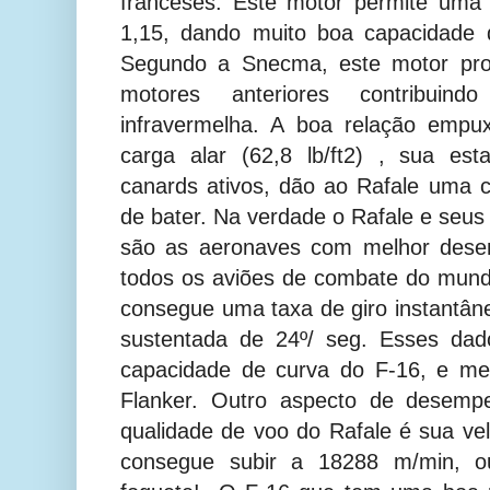
franceses. Este motor permite uma
1,15, dando muito boa capacidade 
Segundo a Snecma, este motor pro
motores anteriores contribuin
infravermelha. A boa relação emp
carga alar (62,8 lb/ft2) , sua estab
canards ativos, dão ao Rafale uma ca
de bater. Na verdade o Rafale e seus
são as aeronaves com melhor dese
todos os aviões de combate do mund
consegue uma taxa de giro instantân
sustentada de 24º/ seg. Esses da
capacidade de curva do F-16, e me
Flanker. Outro aspecto de desemp
qualidade de voo do Rafale é sua ve
consegue subir a 18288 m/min, 