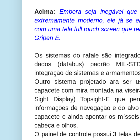
Acima:
Embora seja inegável que 
extremamente moderno, ele já se en
com uma tela full touch screen que t
Gripen E.
Os sistemas do rafale são integra
dados (databus) padrão MIL-STD
integração de sistemas e armamentos
Outro sistema projetado ara ser 
capacete com mira montada na vise
Sight Display) Topsight-E que perm
informações de navegação e do alvo 
capacete e ainda apontar os míssei
cabeça e olhos.
O painel de controle possui 3 telas de 