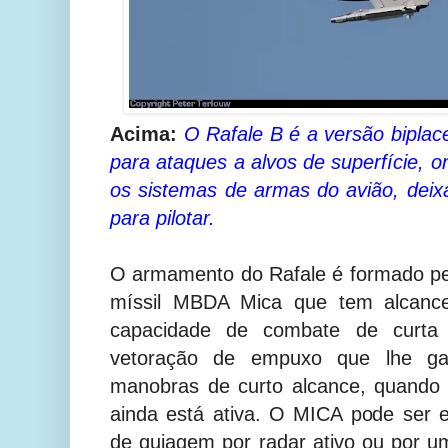
Acima:
O Rafale B é a versão biplac
para ataques a alvos de superfície, on
os sistemas de armas do avião, deixan
para pilotar.
O armamento do Rafale é formado p
míssil MBDA Mica que tem alcanc
capacidade de combate de curta 
vetoração de empuxo que lhe gar
manobras de curto alcance, quando
ainda está ativa. O MICA pode ser
de guiagem por radar ativo ou por 