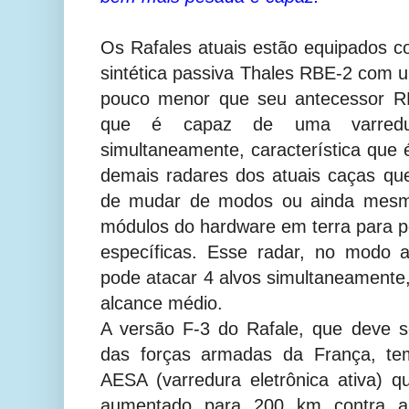
Os Rafales atuais estão equipados 
sintética passiva Thales RBE-2 com
pouco menor que seu antecessor R
que é capaz de uma varredur
simultaneamente, característica qu
demais radares dos atuais caças q
de mudar de modos ou ainda mesmo
módulos do hardware em terra para 
específicas. Esse radar, no modo a
pode atacar 4 alvos simultaneament
alcance médio.
A versão F-3 do Rafale, que deve s
das forças armadas da França, t
AESA (varredura eletrônica ativa) 
aumentado para 200 km contra 