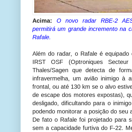
Acima:
O novo radar RBE-2 AES
permitirá um grande incremento na 
Rafale.
Além do radar, o Rafale é equipad
IRST OSF (Optroniques Secteur F
Thales/Sagen que detecta de forma
infravermelha, um avião inimigo à 
frontal, ou até 130 km se o alvo esti
de escape dos motores expostas), q
desligado, dificultando para o inimig
podendo monitorar a posição do seu a
De fato o Rafale foi projetado para s
sem a capacidade furtiva do F-22. 