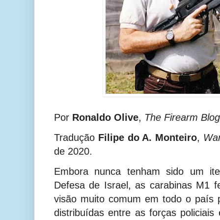
Por
Ronaldo Olive
,
The Firearm Blog
Tradução
Filipe do A. Monteiro
,
War
de 2020.
Embora nunca tenham sido um item
Defesa de Israel, as carabinas M1 
visão muito comum em todo o país 
distribuídas entre as forças policia