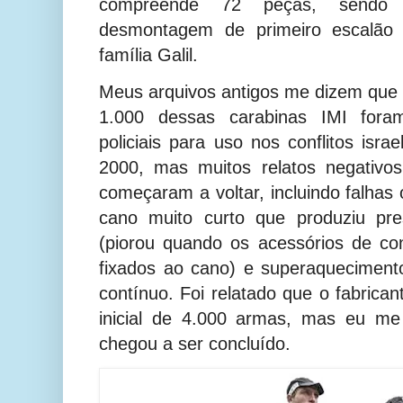
compreende 72 peças, sendo 
desmontagem de primeiro escalão 
família Galil.
Meus arquivos antigos me dizem que u
1.000 dessas carabinas IMI fora
policiais para uso nos conflitos isra
2000, mas muitos relatos negativo
começaram a voltar, incluindo falhas 
cano muito curto que produziu pre
(piorou quando os acessórios de con
fixados ao cano) e superaqueciment
contínuo. Foi relatado que o fabrica
inicial de 4.000 armas, mas eu me
chegou a ser concluído.