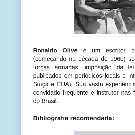
Ronaldo Olive
é um escritor bra
(começando na década de 1960) sob
forças armadas, imposição da le
publicados em periódicos locais e in
Suíça e EUA). Sua vasta experiênci
convidado frequente e instrutor nas 
do Brasil.
Bibliografia recomendada: