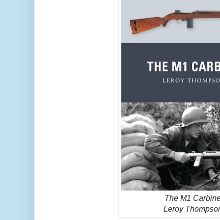
The M1 Carbine
Leroy Thompso