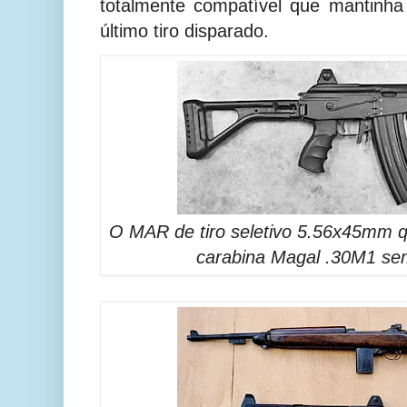
totalmente compatível que mantinha
último tiro disparado.
O MAR de tiro seletivo 5.56x45mm q
carabina Magal .30M1 se