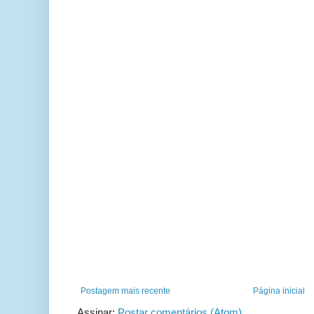
Postagem mais recente
Página inicial
Assinar:
Postar comentários (Atom)