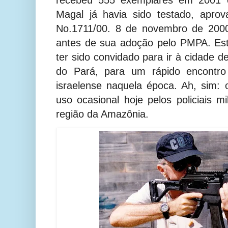
recebeu 555 exemplares em 2001 
Magal já havia sido testado, aprov
No.1711/00. 8 de novembro de 2000)
antes de sua adoção pelo PMPA. Est
ter sido convidado para ir à cidade d
do Pará, para um rápido encontro
israelense naquela época. Ah, sim:
uso ocasional hoje pelos policiais m
região da Amazônia.