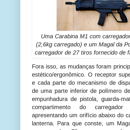
Uma Carabina M1 com carregador m
(2,6kg carregado) e um Magal da Pol
carregador de 27 tiros fornecido de 
Fora isso, as mudanças foram princ
estético/ergonômico. O receptor sup
e cada parte do mecanismo de dispa
de uma parte inferior de polímero d
empunhadura de pistola, guarda-ma
compartimento do carregador
apresentando um orifício abaixo do 
lanterna. Para que conste, um Mag