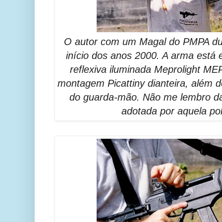
O autor com um Magal do PMPA dur
início dos anos 2000. A arma está
reflexiva iluminada Meprolight ME
montagem Picattiny dianteira, além d
do guarda-mão. Não me lembro da m
adotada por aquela polí