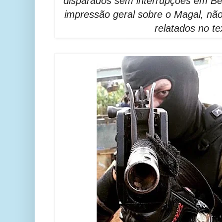
disparados sem interrupções em 
impressão geral sobre o Magal, nã
relatados no te