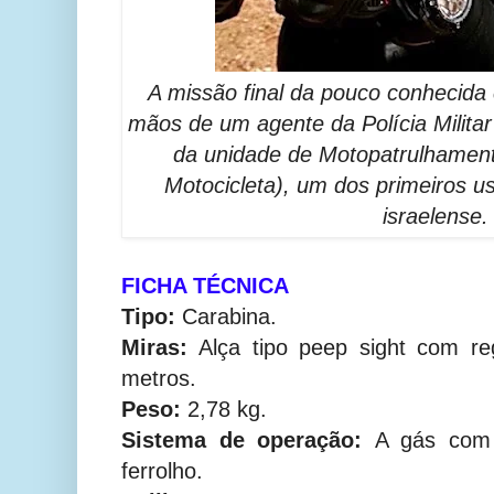
A missão final da pouco conhecida
mãos de um agente da Polícia Militar
da unidade de Motopatrulhamen
Motocicleta), um dos primeiros u
israelense.
FICHA TÉCNICA
Tipo:
Carabina.
Miras:
Alça tipo peep sight com r
metros.
Peso:
2,78 kg.
Sistema de operação:
A gás com 
ferrolho.