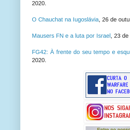
2020.
O Chauchat na Iugoslávia
, 26 de out
Mausers FN e a luta por Israel
, 23 de
FG42: À frente do seu tempo e esqu
2020.