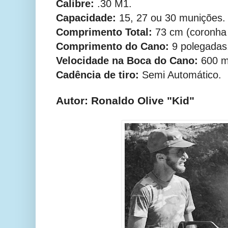
Calibre:
.30 M1.
Capacidade:
15, 27 ou 30 munições.
Comprimento Total:
73 cm (coronha
Comprimento do Cano:
9 polegadas
Velocidade na Boca do Cano:
600 m
Cadência de tiro:
Semi Automático.
Autor: Ronaldo Olive "Kid"