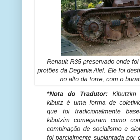
Renault R35 preservado onde foi 
protões da Degania Alef. Ele foi des
no alto da torre, com o burac
*Nota do Tradutor:
Kibutzim 
kibutz é uma forma de coletivid
que foi tradicionalmente bas
kibutzim começaram como com
combinação de socialismo e sion
foi parcialmente suplantada por