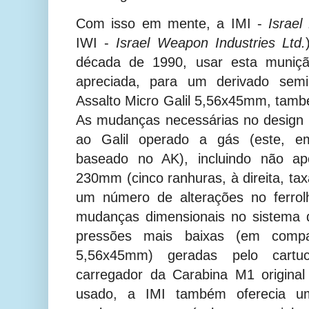
Com isso em mente, a IMI -
Israel 
IWI -
Israel Weapon Industries Ltd.
década de 1990, usar esta munição
apreciada, para um derivado semi
Assalto Micro Galil 5,56x45mm, ta
As mudanças necessárias no design 
ao Galil operado a gás (este, e
baseado no AK), incluindo não 
230mm (cinco ranhuras, à direita, ta
um número de alterações no ferrolh
mudanças dimensionais no sistema 
pressões mais baixas (em comp
5,56x45mm) geradas pelo cart
carregador da Carabina M1 original
usado, a IMI também oferecia u