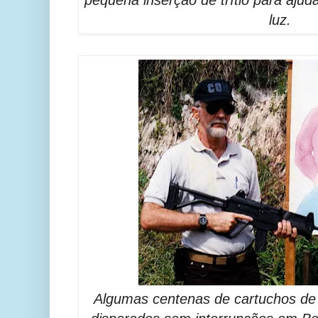
pequena inserção de trítio para aju
luz.
Algumas centenas de cartuchos de 