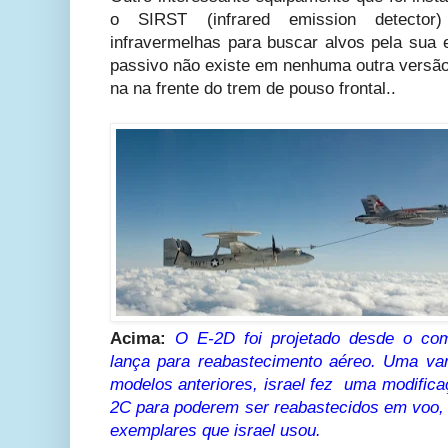
o SIRST (infrared emission detecto
infravermelhas para buscar alvos pela sua 
passivo não existe em nenhuma outra versão 
na na frente do trem de pouso frontal..
Acima:
O E-2D foi projetado desde o co
lança para reabastecimento aéreo. Uma vant
modelos anteriores, israel fez uma modific
2C para poderem ser reabastecidos em voo, 
exemplares que israel usou.