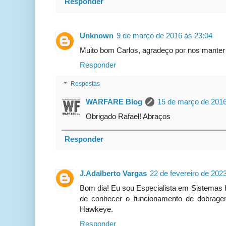
Responder
Unknown
9 de março de 2016 às 23:04
Muito bom Carlos, agradeço por nos manter 
Responder
Respostas
WARFARE Blog
15 de março de 2016
Obrigado Rafael! Abraços
Responder
J.Adalberto Vargas
22 de fevereiro de 202
Bom dia! Eu sou Especialista em Sistemas H
de conhecer o funcionamento de dobrag
Hawkeye.
Responder