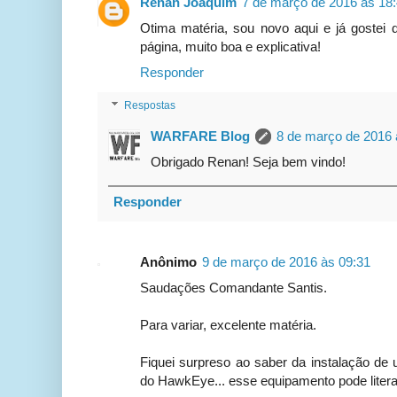
Renan Joaquim
7 de março de 2016 às 18
Otima matéria, sou novo aqui e já gostei
página, muito boa e explicativa!
Responder
Respostas
WARFARE Blog
8 de março de 2016 
Obrigado Renan! Seja bem vindo!
Responder
Anônimo
9 de março de 2016 às 09:31
Saudações Comandante Santis.
Para variar, excelente matéria.
Fiquei surpreso ao saber da instalação de
do HawkEye... esse equipamento pode litera