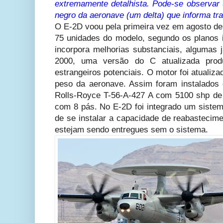
extremamente detalhista. Pode-se observar 
negro da aeronave (um delta) que informa tr
O E-2D voou pela primeira vez em agosto de
75 unidades do modelo, segundo os planos 
incorpora melhorias substanciais, alguma
2000, uma versão do C atualizada prod
estrangeiros potenciais. O motor foi atualiz
peso da aeronave. Assim foram instalados d
Rolls-Royce T-56-A-427 A com 5100 shp de
com 8 pás. No E-2D foi integrado um sistema
de se instalar a capacidade de reabastecim
estejam sendo entregues sem o sistema.