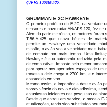
que foi substituido.
GRUMMAN E-2C HAWKEYE
O primeiro protótipo do E-2C, na verdade
sensores e novo radar AN/APS-120, fez seu p
Além da parte eletrônica, os motores foram s
T-56-A-425 que usava hélices de materi
permite ao Hawkeye uma velocidade máx
missão, o avião voa a velocidade mais baix
de combate por mais tempo. Uma limita
Hawkeye é sua autonomia reduzida pela me
de combustível, imposto pelo menor tamanho
para operar nos apertados espaços de um 
travessia dele chega a 2700 km, e o intere
abastecido em voo.
Mesmo assim, a importância desse avião p
sobrevivência do navio é elevadíssima, sen
entusiastas iniciantes nas pesquisas de sis
Desde que entrou em serviço, o modelo E-
atualizações, tendo sido substituído seu ra