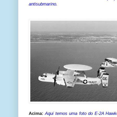
antisubmarino.
Acima:
Aqui temos uma foto do E-2A Hawke