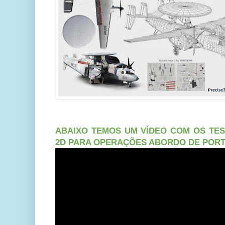
ABAIXO TEMOS UM VÍDEO COM OS TES
2D PARA OPERAÇÕES ABORDO DE PORT