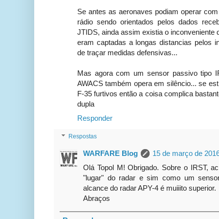
Se antes as aeronaves podiam operar com o
rádio sendo orientados pelos dados receb
JTIDS, ainda assim existia o inconveniente
eram captadas a longas distancias pelos i
de traçar medidas defensivas...
Mas agora com um sensor passivo tipo IR
AWACS também opera em silêncio... se est
F-35 furtivos então a coisa complica bastan
dupla
Responder
Respostas
WARFARE Blog
15 de março de 2016
Olá Topol M! Obrigado. Sobre o IRST, ac
"lugar" do radar e sim como um senso
alcance do radar APY-4 é muiiito superior.
Abraços