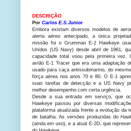
DESCRIÇÃO
Por
Carlos E.S.Junior
Embora existam diversos modelos de aer
alerta aéreo antecipado, a única projeta
missão foi o Grumman E-2 Hawkeye usad
Unidos (US Navy) desde abril de 1961, qu
capacidade total voou pela primeira vez.
avião E-1 Tracer que era uma adaptação 
usado para caça antissubmarino, do mesmo 
força aérea nos anos 70 e 80. O E-1 apr
suas tarefas de detecção e a US Navy p
melhor desempenho com certa urgência.
Desde a sua entrada em serviço, que oc
Hawkeye passou por diversas modificaç
plataforma atualizada frente a evolução da 
de batalha. As versões produzidas do Haw
(ainda em uso), e a atual E-2D, que represe
do Hawkeye.