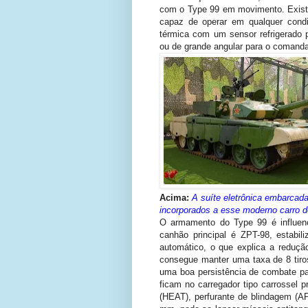
com o Type 99 em movimento. Exist
capaz de operar em qualquer cond
térmica com um sensor refrigerado 
ou de grande angular para o comanda
Acima:
A suíte eletrônica embarca
incorporados a esse moderno carro 
O armamento do Type 99 é influenc
canhão principal é ZPT-98, estabi
automático, o que explica a reduçã
consegue manter uma taxa de 8 tiro
uma boa persistência de combate pa
ficam no carregador tipo carrossel 
(HEAT), perfurante de blindagem (