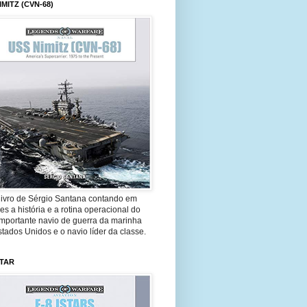
IMITZ (CVN-68)
livro de Sérgio Santana contando em
es a história e a rotina operacional do
importante navio de guerra da marinha
tados Unidos e o navio líder da classe.
STAR