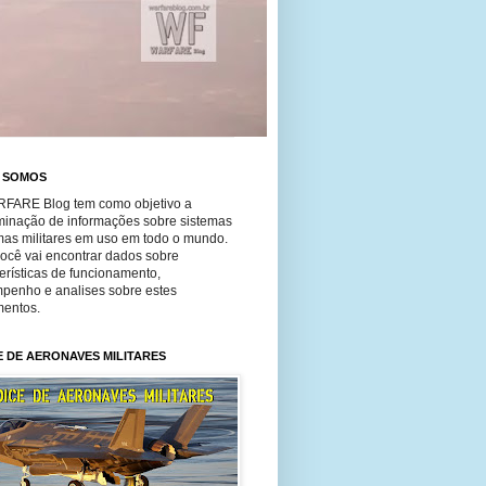
 SOMOS
FARE Blog tem como objetivo a
minação de informações sobre sistemas
mas militares em uso em todo o mundo.
você vai encontrar dados sobre
erísticas de funcionamento,
penho e analises sobre estes
entos.
E DE AERONAVES MILITARES