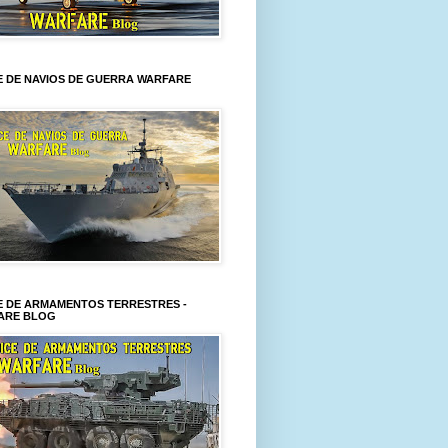
E DE NAVIOS DE GUERRA WARFARE
E DE ARMAMENTOS TERRESTRES -
ARE BLOG