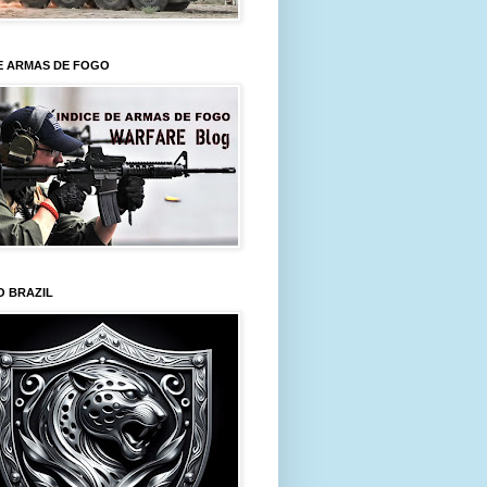
E ARMAS DE FOGO
O BRAZIL