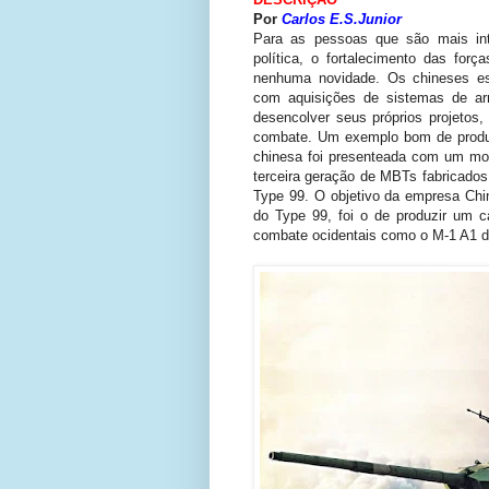
Por
Carlos E.S.Junior
Para as pessoas que são mais int
política, o fortalecimento das for
nenhuma novidade. Os chineses es
com aquisições de sistemas de ar
desencolver seus próprios projetos
combate. Um exemplo bom de produto
chinesa foi presenteada com um m
terceira geração de MBTs fabricado
Type 99. O objetivo da empresa Chin
do Type 99, foi o de produzir um 
combate ocidentais como o M-1 A1 d