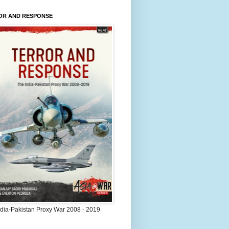
OR AND RESPONSE
ndia-Pakistan Proxy War 2008 - 2019