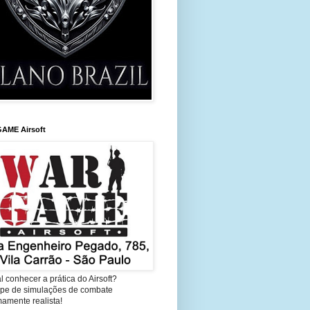
AME Airsoft
l conhecer a prática do Airsoft?
cipe de simulações de combate
amente realista!