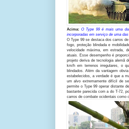
Acima:
O Type 99 é mais uma da
incorporadas em serviço de uma das
O Type 99 se destaca dos carros de
fogo, proteção blindada e mobilida
velocidade máxima, em estrada, d
atuais. Esse desempenho é proporci
projeto deriva de tecnologia alemã
km/h em terrenos irregulares, o 
blindados. Além da vantagem obvia
estabelecidos, a verdade é que a m
um alvo extremamente difícil de 
permite o Type 99 operar distante d
bastante parecida com a do T-72, po
carros de combate ocidentais como 