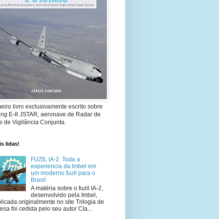
eiro livro exclusivamente escrito sobre
ing E-8 JSTAR, aeronave de Radar de
 de Vigilância Conjunta.
s lidas!
FUZIL IA-2. Toda a
experiencia da Imbel em
um moderno fuzil para o
Brasil
A matéria sobre o fuzil IA-2,
desenvolvido pela Imbel,
licada originalmente no site Trilogia de
esa foi cedida pelo seu autor Cla...