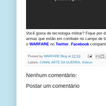
Você gosta de tecnologia militar? Fique por d
armas que estão em combate no campo de ba
o
WARFARE
no
Twitter
,
Facebook
comparti
Posted by
WARFARE Blog
at
22:53
Labels:
CANAL ARTE DA GUERRA
,
Vídeos
Nenhum comentário:
Postar um comentário