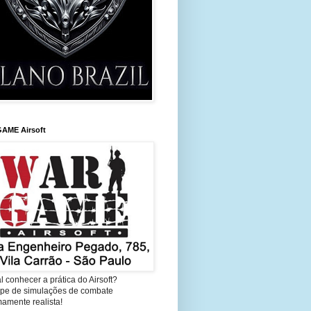
AME Airsoft
l conhecer a prática do Airsoft?
cipe de simulações de combate
amente realista!