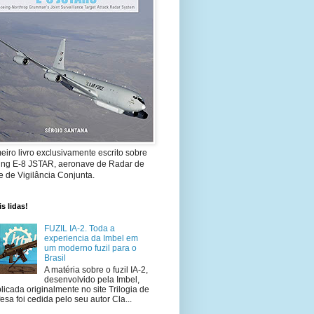
eiro livro exclusivamente escrito sobre
ing E-8 JSTAR, aeronave de Radar de
 de Vigilância Conjunta.
s lidas!
FUZIL IA-2. Toda a
experiencia da Imbel em
um moderno fuzil para o
Brasil
A matéria sobre o fuzil IA-2,
desenvolvido pela Imbel,
licada originalmente no site Trilogia de
esa foi cedida pelo seu autor Cla...