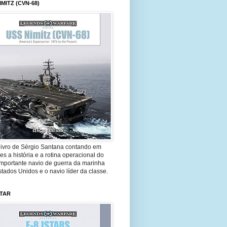
IMITZ (CVN-68)
livro de Sérgio Santana contando em
es a história e a rotina operacional do
importante navio de guerra da marinha
tados Unidos e o navio líder da classe.
STAR