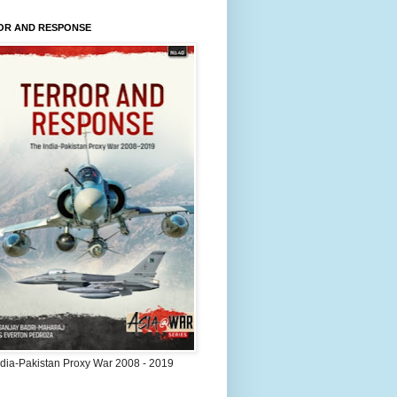
OR AND RESPONSE
ndia-Pakistan Proxy War 2008 - 2019