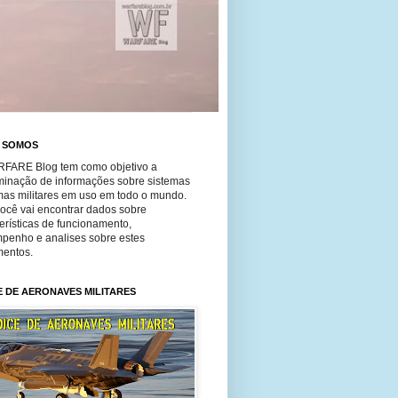
 SOMOS
FARE Blog tem como objetivo a
minação de informações sobre sistemas
mas militares em uso em todo o mundo.
você vai encontrar dados sobre
erísticas de funcionamento,
penho e analises sobre estes
entos.
E DE AERONAVES MILITARES