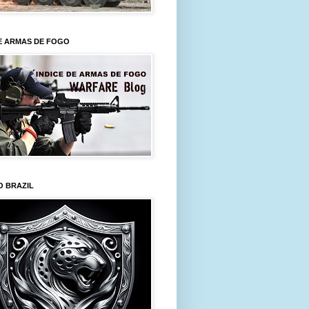
E ARMAS DE FOGO
O BRAZIL