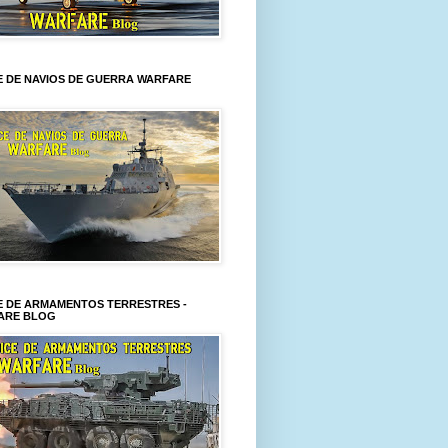
E DE NAVIOS DE GUERRA WARFARE
E DE ARMAMENTOS TERRESTRES -
ARE BLOG