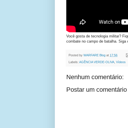
Você gosta de tecnologia militar? Fi
combate no campo de batalha. Siga
Posted by
WARFARE Blog
at
17:56
Labels:
AGÊNCIA VERDE-OLIVA
,
Vídeos
Nenhum comentário:
Postar um comentário