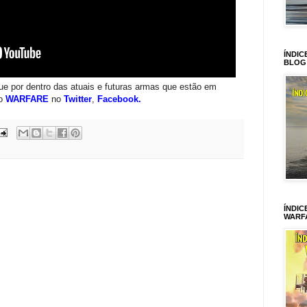
ÍNDIC
BLOG
que por dentro das atuais e futuras armas que estão em
 o
WARFARE
no
Twitter
,
Facebook
.
ÍNDIC
WARF