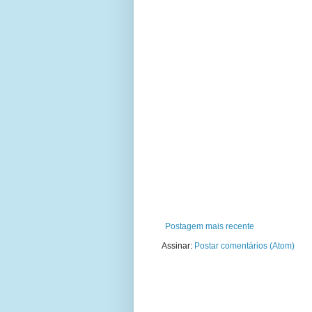
Postagem mais recente
Assinar:
Postar comentários (Atom)