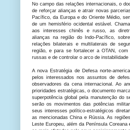
No campo das relações internacionais, o do
de reforçar alianças e atrair novas parceri
Pacífico, da Europa e do Oriente Médio, sem
de um hemisfério ocidental estável. Chama
aos interesses chinês e russo, as diret
alianças na região do Indo-Pacífico, sobr
relações bilaterais e multilaterais de se
região, e para se fortalecer a OTAN, com 
russas e de controlar o arco de instabilidade 
A nova Estratégia de Defesa norte-americ
pelos interessados nos assuntos de defe
observadores da cena internacional. Ao a
prioridades estratégicas, o documento marc
superpotência global pela manutenção do se
serão os movimentos das potências milita
seus interesses político-estratégicos diret
as mencionadas China e Rússia. As regiõe
Leste Europeu, além da Península Coreana 