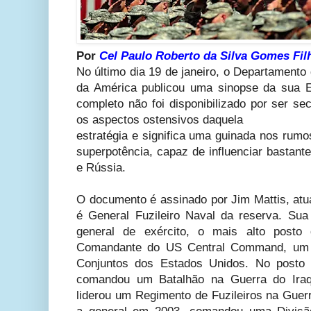
Por
Cel Paulo Roberto da Silva Gomes Fil
No último dia 19 de janeiro, o Departament
da América publicou uma sinopse da sua E
completo não foi disponibilizado por ser se
os aspectos ostensivos daquela
estratégia e significa uma guinada nos rum
superpotência, capaz de influenciar bastant
e Rússia.
O documento é assinado por Jim Mattis, atua
é General Fuzileiro Naval da reserva. Sua
general de exército, o mais alto posto d
Comandante do US Central Command, um
Conjuntos dos Estados Unidos. No posto 
comandou um Batalhão na Guerra do Ira
liderou um Regimento de Fuzileiros na Guer