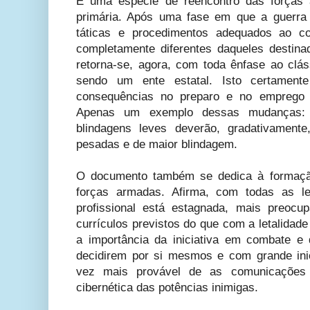
É uma espécie de reencontro das força
primária. Após uma fase em que a guerra a
táticas e procedimentos adequados ao co
completamente diferentes daqueles destin
retorna-se, agora, com toda ênfase ao clás
sendo um ente estatal. Isto certament
consequências no preparo e no emprego d
Apenas um exemplo dessas mudanças:
blindagens leves deverão, gradativamente
pesadas e de maior blindagem.
O documento também se dedica à formaç
forças armadas. Afirma, com todas as le
profissional está estagnada, mais preoc
currículos previstos do que com a letalidad
a importância da iniciativa em combate e
decidirem por si mesmos e com grande inic
vez mais provável de as comunicações 
cibernética das potências inimigas.