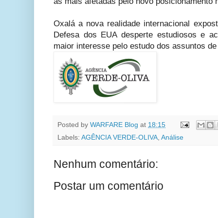
as mais afetadas pelo novo posicionamento 
Oxalá a nova realidade internacional expos
Defesa dos EUA desperte estudiosos e ac
maior interesse pelo estudo dos assuntos de
Posted by
WARFARE Blog
at
18:15
Labels:
AGÊNCIA VERDE-OLIVA
,
Análise
Nenhum comentário:
Postar um comentário