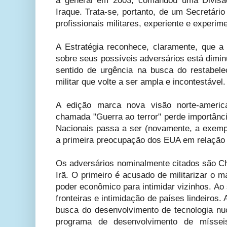
a general em 2003, comandou uma Divisã
Iraque. Trata-se, portanto, de um Secretári
profissionais militares, experiente e experi
A Estratégia reconhece, claramente, que a 
sobre seus possíveis adversários está dimin
sentido de urgência na busca do restabel
militar que volte a ser ampla e incontestável.
A edição marca nova visão norte-ameri
chamada "Guerra ao terror" perde importânc
Nacionais passa a ser (novamente, a exemp
a primeira preocupação dos EUA em relação
Os adversários nominalmente citados são Ch
Irã. O primeiro é acusado de militarizar o 
poder econômico para intimidar vizinhos. Ao 
fronteiras e intimidação de países lindeiros. 
busca do desenvolvimento de tecnologia nucl
programa de desenvolvimento de mísseis 