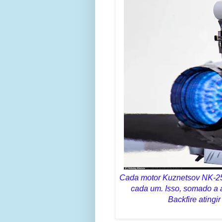
Cada motor Kuznetsov NK-25
cada um. Isso, somado a a
Backfire ating