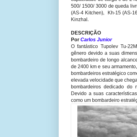
500/ 1500/ 3000 de queda liv
(AS-4 Kitchen), Kh-15 (AS-16
Kinzhal.
DESCRIÇÃO
Por
Carlos Junior
O fantástico Tupolev Tu-22
gênero devido a suas dimen
bombardeiro de longo alcance
de 2400 km e seu armamento, 
bombardeiros estratégico com
elevada velocidade que chega
bombardeiros dedicado do 
Devido a suas característica
como um bombardeiro estratégi