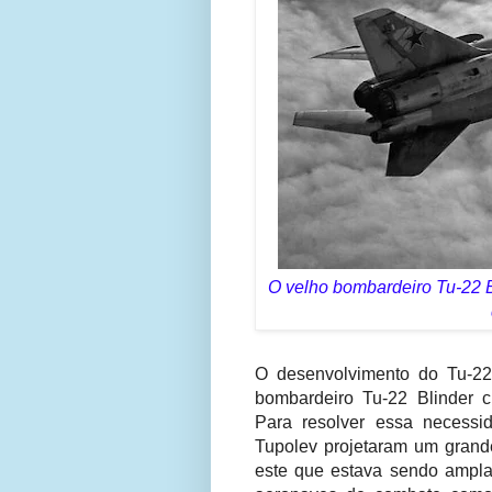
O velho bombardeiro Tu-22 
O desenvolvimento do Tu-22M
bombardeiro Tu-22 Blinder c
Para resolver essa necessi
Tupolev projetaram um grande
este que estava sendo ampla