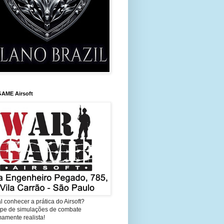
AME Airsoft
l conhecer a prática do Airsoft?
cipe de simulações de combate
amente realista!