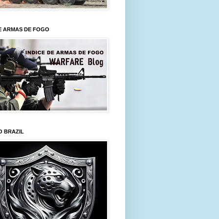
E ARMAS DE FOGO
O BRAZIL