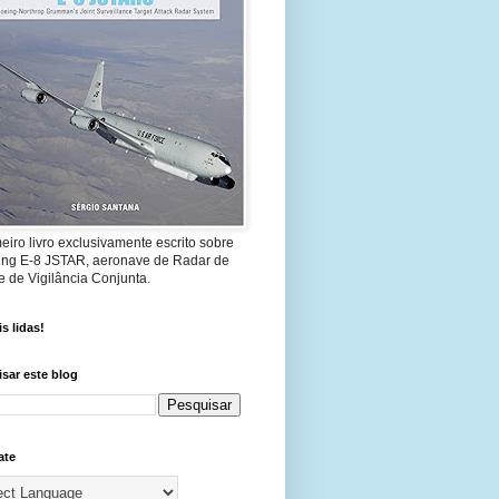
eiro livro exclusivamente escrito sobre
ing E-8 JSTAR, aeronave de Radar de
 de Vigilância Conjunta.
s lidas!
sar este blog
ate