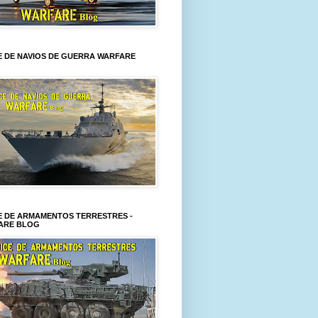
E DE NAVIOS DE GUERRA WARFARE
E DE ARMAMENTOS TERRESTRES -
ARE BLOG