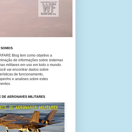
 SOMOS
FARE Blog tem como objetivo a
minação de informações sobre sistemas
mas militares em uso em todo o mundo.
você vai encontrar dados sobre
erísticas de funcionamento,
penho e analises sobre estes
entos.
E DE AERONAVES MILITARES