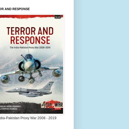
OR AND RESPONSE
ndia-Pakistan Proxy War 2008 - 2019