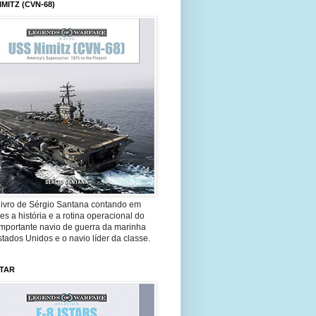
IMITZ (CVN-68)
livro de Sérgio Santana contando em
es a história e a rotina operacional do
importante navio de guerra da marinha
tados Unidos e o navio líder da classe.
STAR