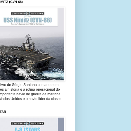
IMITZ (CVN-68)
livro de Sérgio Santana contando em
es a história e a rotina operacional do
importante navio de guerra da marinha
tados Unidos e o navio líder da classe.
STAR