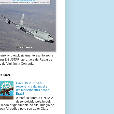
eiro livro exclusivamente escrito sobre
ing E-8 JSTAR, aeronave de Radar de
 de Vigilância Conjunta.
s lidas!
FUZIL IA-2. Toda a
experiencia da Imbel em
um moderno fuzil para o
Brasil
A matéria sobre o fuzil IA-2,
desenvolvido pela Imbel,
licada originalmente no site Trilogia de
esa foi cedida pelo seu autor Cla...