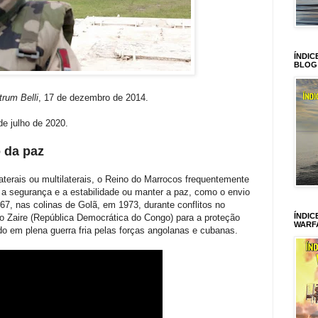
ÍNDIC
BLOG
rum Belli
, 17 de dezembro de 2014.
 de julho de 2020.
 da paz
aterais ou multilaterais, o Reino do Marrocos frequentemente
 a segurança e a estabilidade ou manter a paz, como o envio
7, nas colinas de Golã, em 1973, durante conflitos no
ÍNDIC
 Zaire (República Democrática do Congo) para a proteção
WARF
 em plena guerra fria pelas forças angolanas e cubanas.