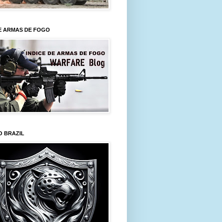
E ARMAS DE FOGO
O BRAZIL