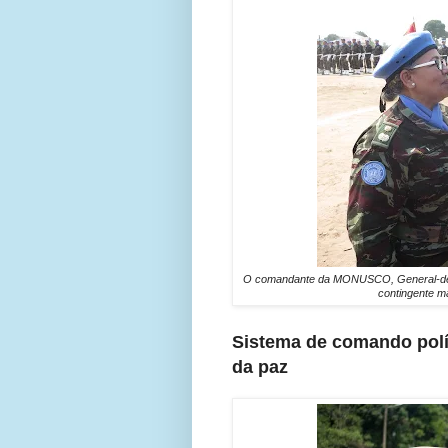
O comandante da MONUSCO, General-de-Di
contingente m
Sistema de comando polít
da paz