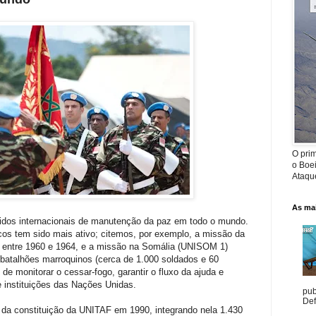
O prim
o Boe
Ataque
As mai
dos internacionais de manutenção da paz em todo o mundo.
cos tem sido mais ativo; citemos, por exemplo, a missão da
entre 1960 e 1964, e a missão na Somália (UNISOM 1)
 batalhões marroquinos (cerca de 1.000 soldados e 60
 de monitorar o cessar-fogo, garantir o fluxo da ajuda e
 e instituições das Nações Unidas.
pub
Def
u da constituição da UNITAF em 1990, integrando nela 1.430