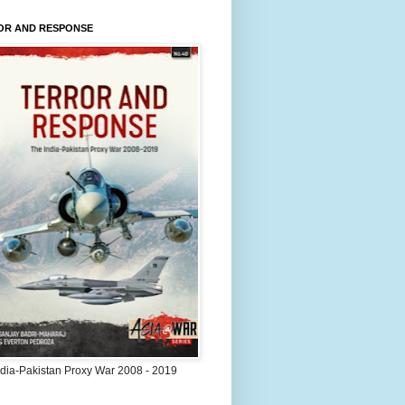
OR AND RESPONSE
ndia-Pakistan Proxy War 2008 - 2019