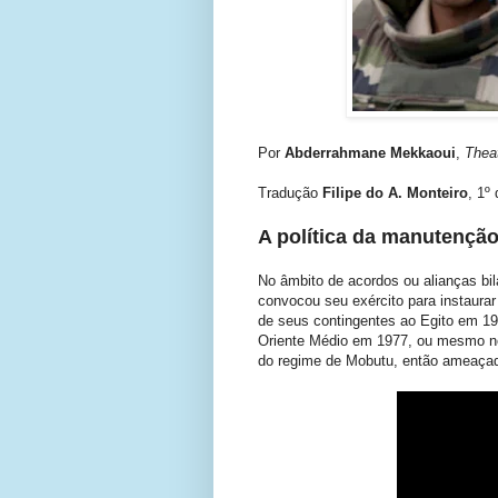
Por
Abderrahmane Mekkaoui
,
Theat
Tradução
Filipe do A. Monteiro
, 1º
A política da manutenção
No âmbito de acordos ou alianças bil
convocou seu exército para instaurar
de seus contingentes ao Egito em 196
Oriente Médio em 1977, ou mesmo no
do regime de Mobutu, então ameaçado