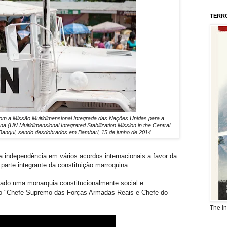
TERR
om a Missão Multidimensional Integrada das Nações Unidas para a
a (UN Multidimensional Integrated Stabilization Mission in the Central
Bangui, sendo desdobrados em Bambari, 15 de junho de 2014.
 independência em vários acordos internacionais a favor da
arte integrante da constituição marroquina.
rado uma monarquia constitucionalmente social e
 o "Chefe Supremo das Forças Armadas Reais e Chefe do
The I