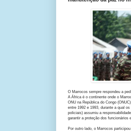
O Marrocos sempre respondeu a pedi
A África é o continente onde o Marro
ONU na República do Congo (ONUC) 
entre 1992 e 1993, durante a qual os
policiais) assumiu a responsabilidade
garantir a proteção dos funcionários
Por outro lado, o Marrocos participo