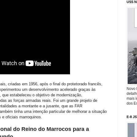
USS N
eais, criadas em 1956, após o final do protetorado francês,
Novo 
experimentou um desenvolvimento acelerado graças às
detalh
 que estabeleceu o objetivo de modernização,
mais 
das as forças armadas reais. Foi um grande projeto de
dos Es
ntalidades a montante e a jusante, que as FAR
mbém tinha uma intenção particular de melhorar a situação
 e oficiais marroquinos.
E-8 J
onal do Reino do Marrocos para a
mundo