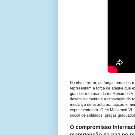
No nível militar, as forças armadas r
representam a força de ataque que 
grandes reformas do rei Mohamed VI,
desenvolvimento e a renovação de to
mudança de estruturas, táticas e me
experimentaram. O rei Mohamed VI ta
social de soldados, praças graduados
O compromisso internaci
manutenção da paz no 