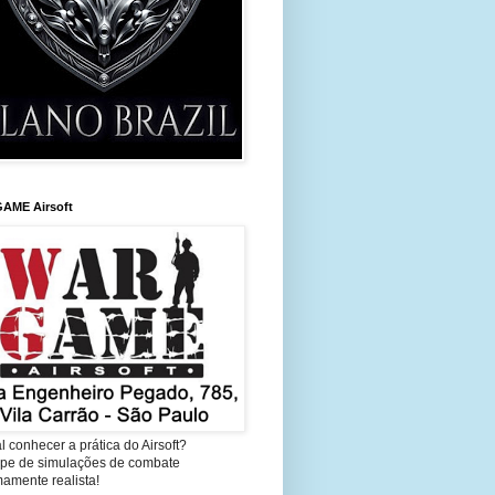
AME Airsoft
l conhecer a prática do Airsoft?
cipe de simulações de combate
amente realista!