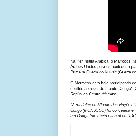
Na Península Arábica, o Marrocos in
Árabes Unidos para estabelecer a paz
Primeira Guerra do Kuwait (Guerra do
O Marrocos está hoje participando 
conflito ao redor do mundo: Congo*, 
República Centro-Africana.
*A medalha da Missão das Nações Un
Congo (MONUSCO
) foi concedida 
em Dungu (província oriental da RDC