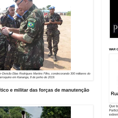
WAR G
visão Elias Rodrigues Martins Filho, condecorando 300 militares do
arroquino em Kananga, 8 de junho de 2019.
ico e militar das forças de manutenção
Que ta
Parti
extrem