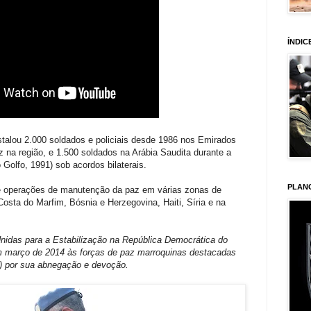
ÍNDIC
stalou 2.000 soldados e policiais desde 1986 nos Emirados
 na região, e 1.500 soldados na Arábia Saudita durante a
 Golfo, 1991) sob acordos bilaterais.
PLAN
de operações de manutenção da paz em várias zonas de
Costa do Marfim, Bósnia e Herzegovina, Haiti, Síria e na
idas para a Estabilização na República Democrática do
em março de 2014 às forças de paz marroquinas destacadas
) por sua abnegação e devoção.