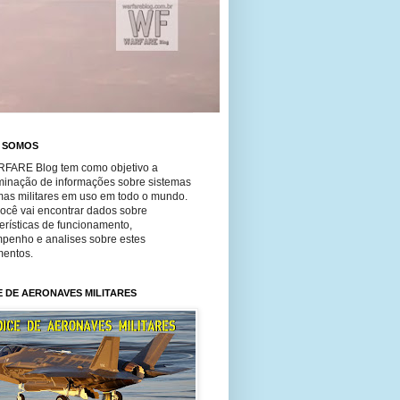
 SOMOS
FARE Blog tem como objetivo a
minação de informações sobre sistemas
mas militares em uso em todo o mundo.
você vai encontrar dados sobre
erísticas de funcionamento,
penho e analises sobre estes
entos.
E DE AERONAVES MILITARES