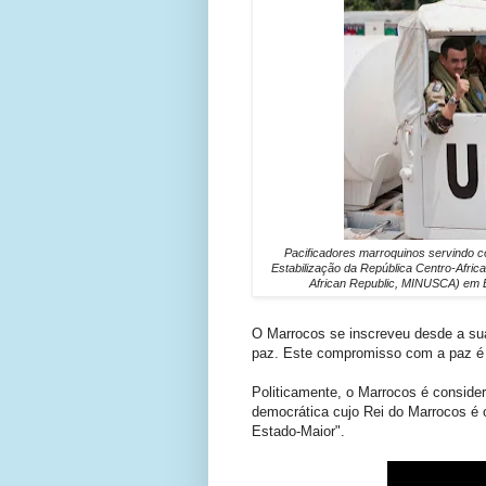
Pacificadores marroquinos servindo c
Estabilização da República Centro-African
African Republic, MINUSCA) em 
O Marrocos se inscreveu desde a sua
paz. Este compromisso com a paz é p
Politicamente, o Marrocos é conside
democrática cujo Rei do Marrocos é
Estado-Maior".