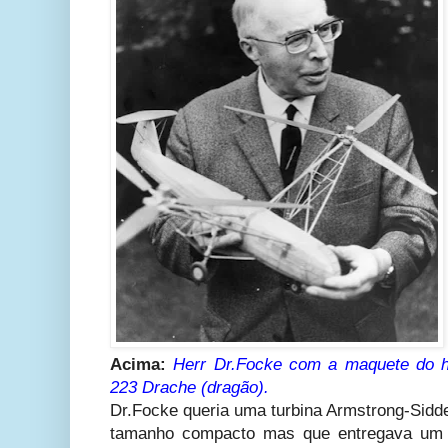
Acima:
Herr Dr.Focke com a maquete do he
223 Drache (dragão).
Dr.Focke queria uma turbina Armstrong-Si
tamanho compacto mas que entregava um ó