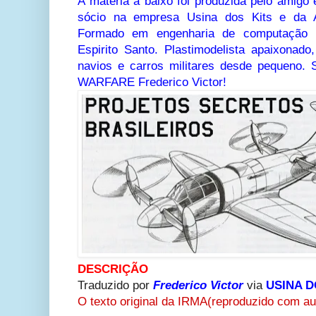
A matéria a baixo foi produzida pelo amigo 
sócio na empresa Usina dos Kits e da Ag
Formado em engenharia de computação p
Espirito Santo. Plastimodelista apaixonado
navios e carros militares desde pequeno.
WARFARE Frederico Victor!
DESCRIÇÃO
Traduzido por
Frederico Victor
via
USINA D
O texto original da IRMA(reproduzido com aut