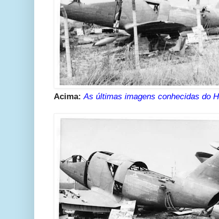
Acima:
As últimas imagens conhecidas do H