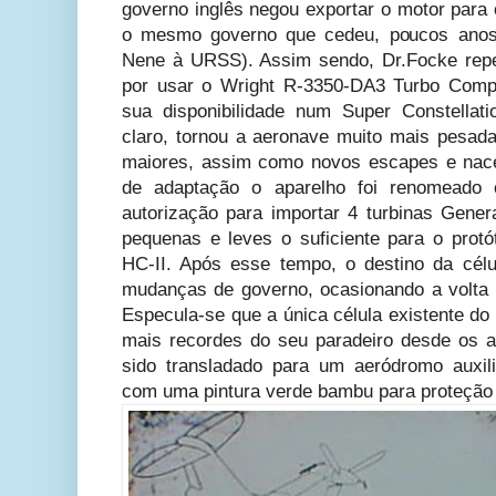
governo inglês negou exportar o motor para 
o mesmo governo que cedeu, poucos anos 
Nene à URSS). Assim sendo, Dr.Focke repe
por usar o Wright R-3350-DA3 Turbo Compo
sua disponibilidade num Super Constellat
claro, tornou a aeronave muito mais pesad
maiores, assim como novos escapes e nace
de adaptação o aparelho foi renomeado
autorização para importar 4 turbinas Gene
pequenas e leves o suficiente para o prot
HC-II. Após esse tempo, o destino da célul
mudanças de governo, ocasionando a volta
Especula-se que a única célula existente d
mais recordes do seu paradeiro desde os a
sido transladado para um aeródromo auxil
com uma pintura verde bambu para proteção 