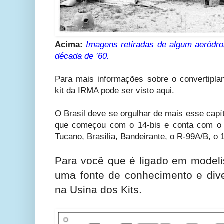
Acima:
Imagens retiradas de algum aeródr
década de ’60.
Para mais informações sobre o convertipla
kit da IRMA pode ser visto aqui.
O Brasil deve se orgulhar de mais esse capít
que começou com o 14-bis e conta com o
Tucano, Brasília, Bandeirante, o R-99A/B, o 
Para você que é ligado em modeli
uma fonte de conhecimento e dive
na Usina dos Kits.