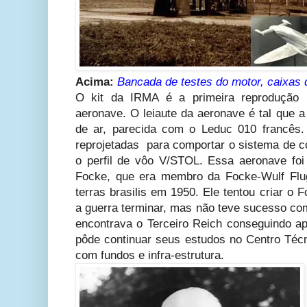
Acima:
Bancada de testes do motor, caixas 
O kit da IRMA é a primeira reprodução b
aeronave. O leiaute da aeronave é tal que a
de ar, parecida com o Leduc 010 francês
reprojetadas para comportar o sistema de c
o perfil de vôo V/STOL. Essa aeronave foi 
Focke, que era membro da Focke-Wulf Fl
terras brasilis em 1950. Ele tentou criar o
a guerra terminar, mas não teve sucesso co
encontrava o Terceiro Reich conseguindo ap
pôde continuar seus estudos no Centro Técn
com fundos e infra-estrutura.