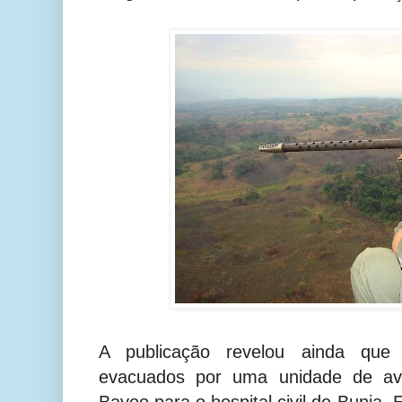
A publicação revelou ainda que 
evacuados por uma unidade de av
Bayoo para o hospital civil de Bunia.