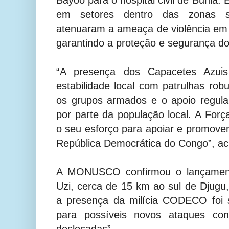
em setores dentro das zonas se
atenuaram a ameaça de violência em
garantindo a proteção e segurança dos
“A presença dos Capacetes Azuis
estabilidade local com patrulhas rob
os grupos armados e o apoio regula
por parte da população local. A For
o seu esforço para apoiar e promover
República Democrática do Congo”, acr
A MONUSCO confirmou o lançamen
Uzi, cerca de 15 km ao sul de Djugu,
a presença da milícia CODECO foi 
para possíveis novos ataques con
deslocadas”.