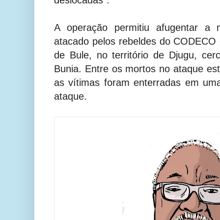
A operação permitiu afugentar a m
atacado pelos rebeldes do CODECO e
de Bule, no território de Djugu, c
Bunia. Entre os mortos no ataque es
as vítimas foram enterradas em um
ataque.