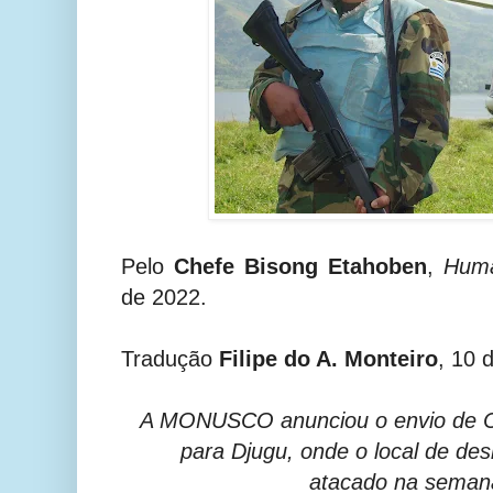
Pelo
Chefe Bisong Etahoben
,
Huma
de 2022.
Tradução
Filipe do A. Monteiro
, 10 
A MONUSCO anunciou o envio de C
para Djugu, onde o local de des
atacado na sema