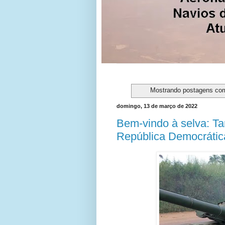
Mostrando postagens co
domingo, 13 de março de 2022
Bem-vindo à selva: T
República Democráti