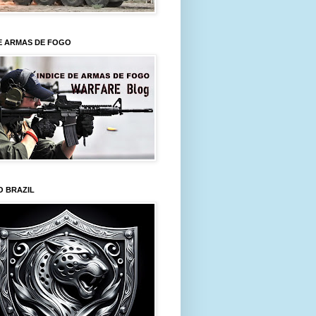
E ARMAS DE FOGO
O BRAZIL