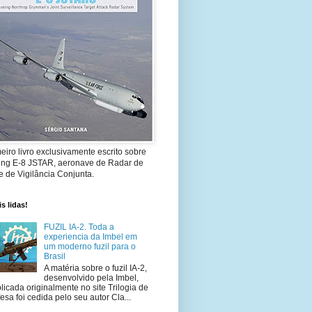
eiro livro exclusivamente escrito sobre
ing E-8 JSTAR, aeronave de Radar de
 de Vigilância Conjunta.
s lidas!
FUZIL IA-2. Toda a
experiencia da Imbel em
um moderno fuzil para o
Brasil
A matéria sobre o fuzil IA-2,
desenvolvido pela Imbel,
licada originalmente no site Trilogia de
esa foi cedida pelo seu autor Cla...