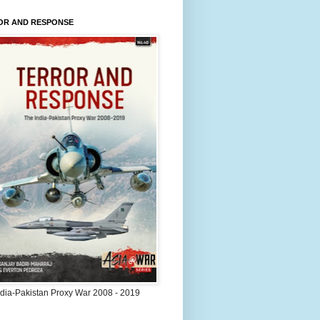
OR AND RESPONSE
ndia-Pakistan Proxy War 2008 - 2019