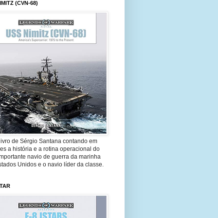
IMITZ (CVN-68)
livro de Sérgio Santana contando em
es a história e a rotina operacional do
importante navio de guerra da marinha
tados Unidos e o navio líder da classe.
STAR