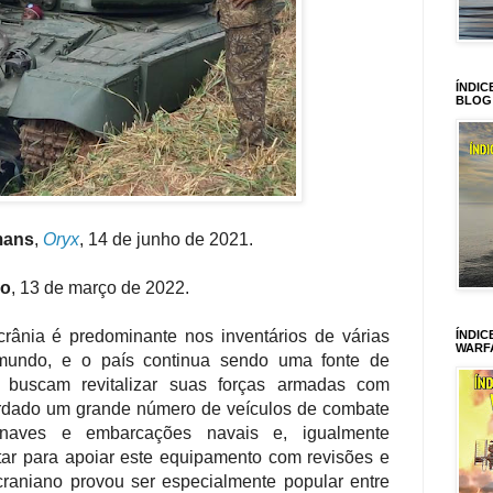
ÍNDIC
BLOG
mans
,
Oryx
, 14 de junho de 2021.
ro
, 13 de março de 2022.
ânia é predominante nos inventários de várias
ÍNDIC
WARF
mundo, e o país continua sendo uma fonte de
 buscam revitalizar suas forças armadas com
erdado um grande número de veículos de combate
onaves e embarcações navais e, igualmente
itar para apoiar este equipamento com revisões e
raniano provou ser especialmente popular entre