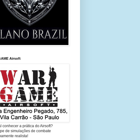
AME Airsoft
l conhecer a prática do Airsoft?
cipe de simulações de combate
amente realista!