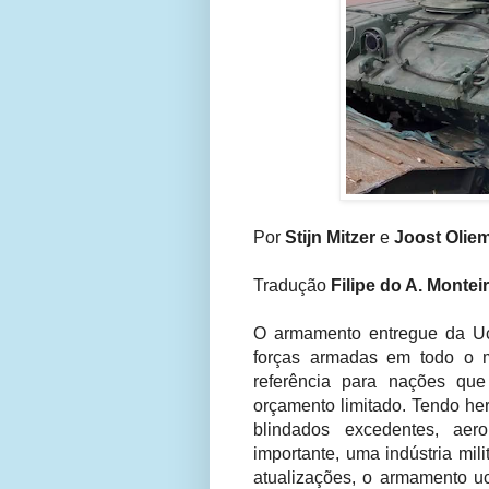
Por
Stijn Mitzer
e
Joost Olie
Tradução
Filipe do A. Montei
O armamento entregue da Ucr
forças armadas em todo o 
referência para nações que
orçamento limitado. Tendo h
blindados excedentes, aer
importante, uma indústria mil
atualizações, o armamento uc