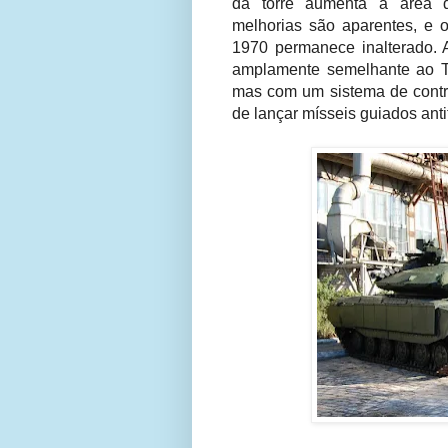
da torre aumenta a área d
melhorias são aparentes, e 
1970 permanece inalterado. 
amplamente semelhante ao T
mas com um sistema de contr
de lançar mísseis guiados an