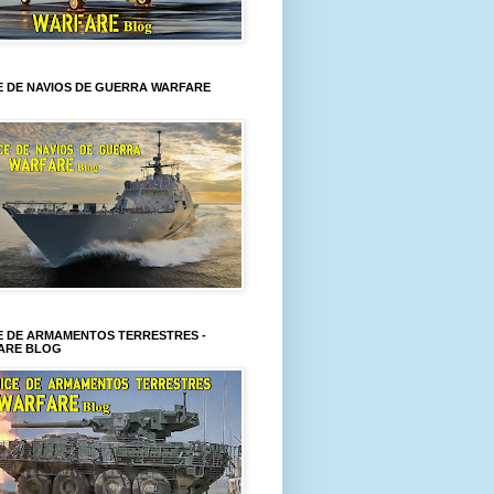
E DE NAVIOS DE GUERRA WARFARE
E DE ARMAMENTOS TERRESTRES -
ARE BLOG