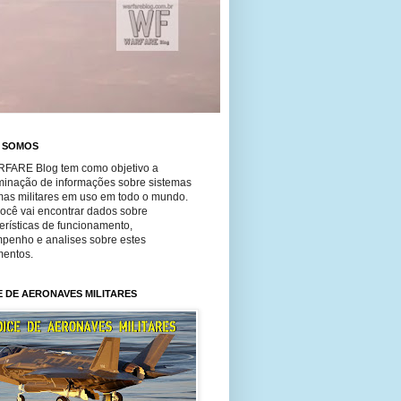
 SOMOS
FARE Blog tem como objetivo a
minação de informações sobre sistemas
mas militares em uso em todo o mundo.
você vai encontrar dados sobre
erísticas de funcionamento,
penho e analises sobre estes
entos.
E DE AERONAVES MILITARES