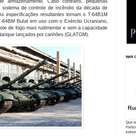
e armazenamento. Caso contrário, pequenas
o sistema de controle de incêndio da década de
As especificações resultantes tornam o T-64B1M
-64BM Bulat em uso com o Exército Ucraniano,
ole de fogo mais rudimentar e sem a capacidade
titanque lançados por canhões (GLATGM).
WAR G
Que ta
Parti
extrem