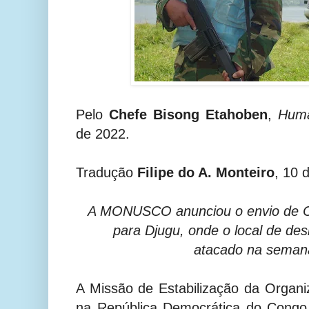
Pelo
Chefe Bisong Etahoben
,
Huma
de 2022.
Tradução
Filipe do A. Monteiro
, 10 
A MONUSCO anunciou o envio de C
para Djugu, onde o local de des
atacado na sema
A Missão de Estabilização da Organ
na República Democrática do Cong